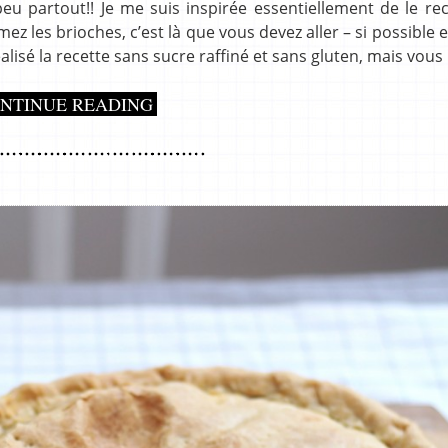
peu partout!! Je me suis inspirée essentiellement de le re
mez les brioches, c’est là que vous devez aller – si possible 
éalisé la recette sans sucre raffiné et sans gluten, mais vous
NTINUE READING