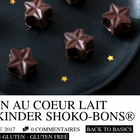
N AU COEUR LAIT
 KINDER SHOKO-BONS®
 2017
0 COMMENTAIRES
BACK TO BASICS
 GLUTEN - GLUTEN FREE