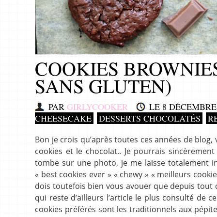
COOKIES BROWNIES
SANS GLUTEN)
PAR
GIRLYCOOKER
LE
8 DÉCEMBRE 
CHEESECAKE
DESSERTS CHOCOLATÉS
R
Bon je crois qu’après toutes ces années de blog, 
cookies et le chocolat.. Je pourrais sincèrement 
tombe sur une photo, je me laisse totalement inf
« best cookies ever » « chewy » « meilleurs cooki
dois toutefois bien vous avouer que depuis tout c
qui reste d’ailleurs l’article le plus consulté de c
cookies préférés sont les traditionnels aux pépites 