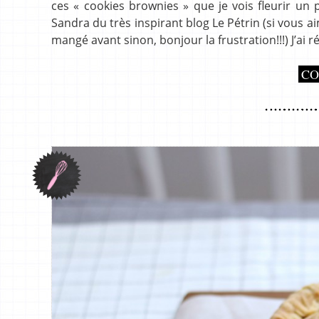
ces « cookies brownies » que je vois fleurir un 
Sandra du très inspirant blog Le Pétrin (si vous ai
mangé avant sinon, bonjour la frustration!!!) J’ai r
CO