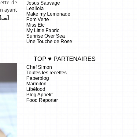
cette de
Jesus Sauvage
Lealiola
en ayant
Make my Lemonade
[.....]
Pom Verte
Miss Etc
My Little Fabric
Sunrise Over Sea
Une Touche de Rose
TOP ♥ PARTENAIRES
Chef Simon
Toutes les recettes
Paperblog
Marmiton
Libéfood
Blog Appetit
Food Reporter
.