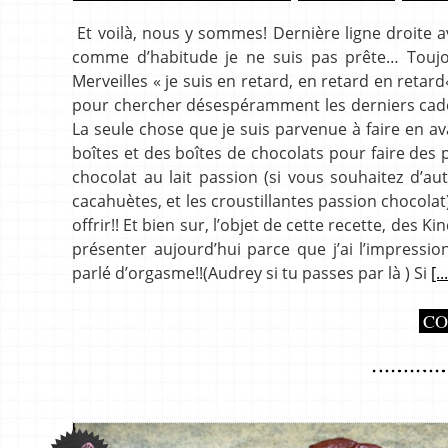
Et voilà, nous y sommes! Dernière ligne droite 
comme d’habitude je ne suis pas prête… Toujo
Merveilles « je suis en retard, en retard en reta
pour chercher désespéramment les derniers cadeau
La seule chose que je suis parvenue à faire en a
boîtes et des boîtes de chocolats pour faire des 
chocolat au lait passion (si vous souhaitez d’aut
cacahuètes, et les croustillantes passion chocola
offrir!! Et bien sur, l’objet de cette recette, des 
présenter aujourd’hui parce que j’ai l’impress
parlé d’orgasme!!(Audrey si tu passes par là ) Si
[..
CO