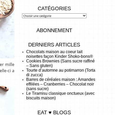
CATÉGORIES
ABONNEMENT
DERNIERS ARTICLES
Chocolats maison au coeur lait
noisettes façon Kinder Shoko-bons®
Cookies Brownies (Sans sucre raffiné
er mille
– Sans gluten)
lle-ci a
Tourte d’automne au potimarron (Torta
di zucca)
Barres de céréales maison : Amandes
effilées – Cranberries – Chocolat noir
(sans sucre)
Le Tiramisu classique onctueux (avec
biscuits maison)
EAT ♥ BLOGS