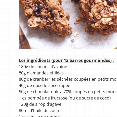
Les ingrédients (pour 12 barres gourmandes) :
180g de flocons d’avoine
80g d’amandes effilées
80g de cranberries séchées coupées en petits m
40g de noix de coco râpée
50g de chocolat noir à 70% coupés en petits mor
1 cs bombée de fructose (ou de sucre de coco)
120g de sirop d’agave
80ml d’huile de coco
1 cc vanille en poudre