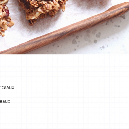
orceaux
ceaux