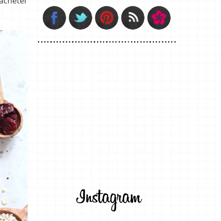
’acheter