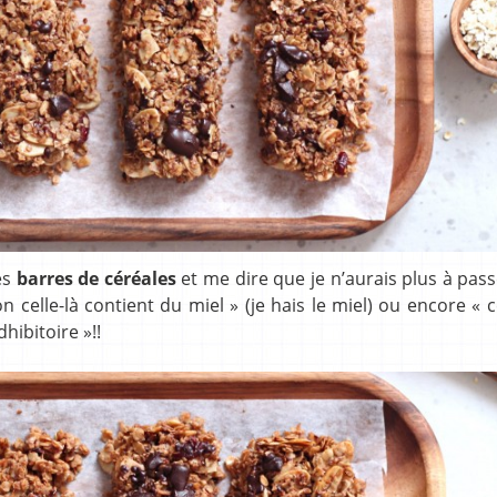
es
barres de céréales
et me dire que je n’aurais plus à pass
 celle-là contient du miel » (je hais le miel) ou encore « ce
hibitoire »!!