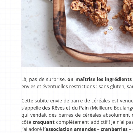
Là, pas de surprise,
on maîtrise les ingrédient
envies et éventuelles restrictions : sans gluten, 
Cette subite envie de barre de céréales est venue
s’appelle
des Rêves et du Pain
(Meilleure Boulang
qui vendait des barres de céréales absolument 
côté
craquant
complètement addictif!! Je n’ai 
j’ai adoré
l’association amandes – cranberries –