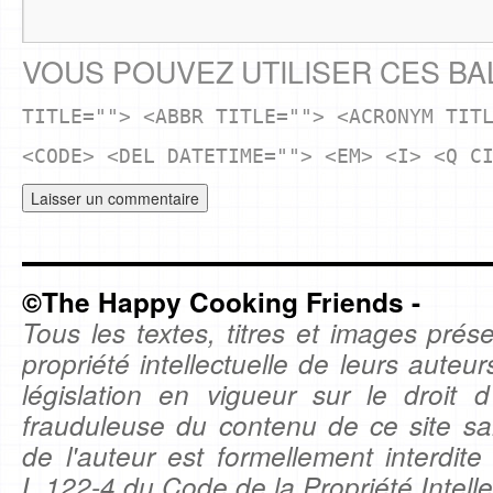
VOUS POUVEZ UTILISER CES BA
TITLE=""> <ABBR TITLE=""> <ACRONYM TIT
<CODE> <DEL DATETIME=""> <EM> <I> <Q C
©The Happy Cooking Friends -
Tous les textes, titres et images prése
propriété intellectuelle de leurs auteu
législation en vigueur sur le droit d'
frauduleuse du contenu de ce site sa
de l'auteur est formellement interdite
L.122-4 du Code de la Propriété Intelle