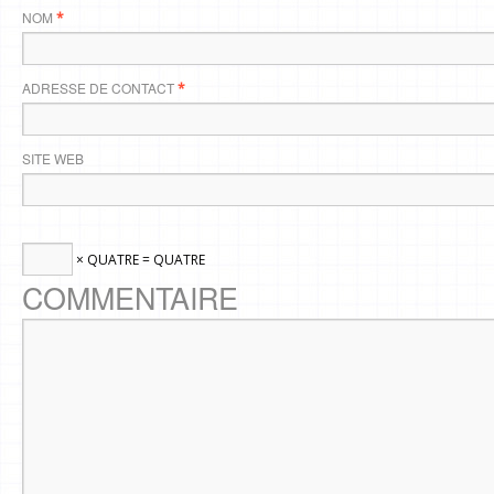
NOM
*
ADRESSE DE CONTACT
*
SITE WEB
× QUATRE = QUATRE
COMMENTAIRE