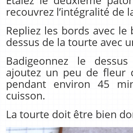
Étalez le deuxième pâto
recouvrez l’intégralité de l
Repliez les bords avec le 
dessus de la tourte avec u
Badigeonnez le dessus 
ajoutez un peu de fleur 
pendant environ 45 min
cuisson.
La tourte doit être bien do