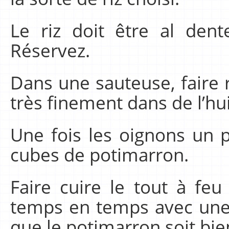
Le riz doit être al dent
Réservez.
Dans une sauteuse, faire 
très finement dans de l’hui
Une fois les oignons un p
cubes de potimarron.
Faire cuire le tout à f
temps en temps avec une c
que le potimarron soit bie