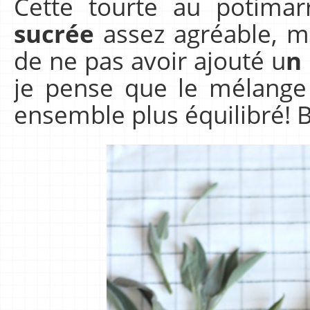
Cette tourte au potimar
sucrée
assez agréable, ma
de ne pas avoir ajouté u
n
je pense que le mélange
ensemble plus équilibré! Br