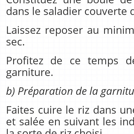
dans le saladier couverte 
Laissez reposer au mini
sec.
Profitez de ce temps d
garniture.
b) Préparation de la garnit
Faites cuire le riz dans u
et salée en suivant les in
la sorte de riz choisi.