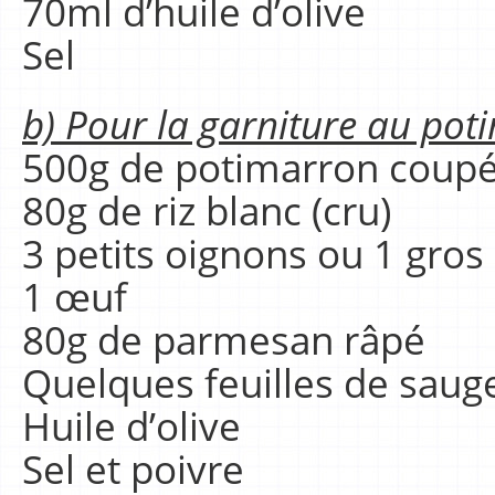
70ml d’huile d’olive
Sel
b) Pour la garniture au po
500g de potimarron coupé
80g de riz blanc (cru)
3 petits oignons ou 1 gros
1 œuf
80g de parmesan râpé
Quelques feuilles de sauge
Huile d’olive
Sel et poivre