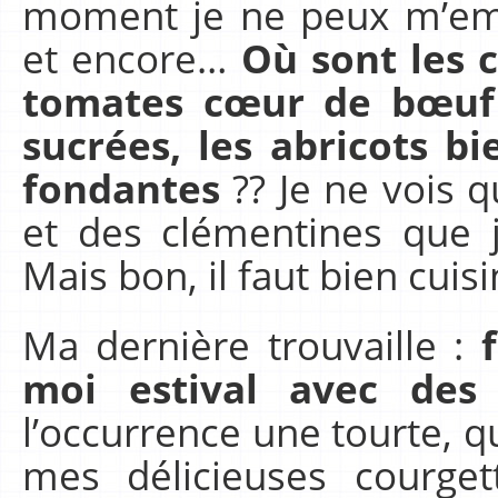
moment je ne peux m’em
et encore…
Où sont les 
tomates cœur de bœuf 
sucrées, les abricots b
fondantes
?? Je ne vois 
et des clémentines que j
Mais bon, il faut bien cui
Ma dernière trouvaille :
moi estival avec des
l’occurrence une tourte, q
mes délicieuses courge