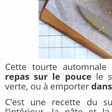
Cette tourte automnale
repas sur le pouce
le s
verte, ou à emporter
dans
C’est une recette du 
l’intérieur, la pâte et l