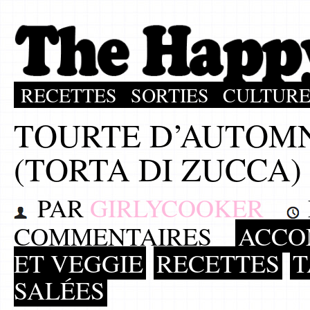
RECETTES
SORTIES
CULTUR
TOURTE D’AUTOM
(TORTA DI ZUCCA)
PAR
GIRLYCOOKER
COMMENTAIRES
ACCO
ET VEGGIE
RECETTES
T
SALÉES