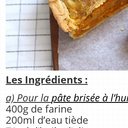
Les Ingrédients :
a) Pour la
pâte brisée à l’hui
400g de farine
200ml d’eau tiède