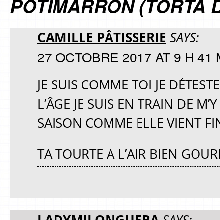
POTIMARRON (TORTA D
CAMILLE PÂTISSERIE
SAYS:
27 OCTOBRE 2017 AT 9 H 41 
JE SUIS COMME TOI JE DÉTEST
L’ÂGE JE SUIS EN TRAIN DE M’
SAISON COMME ELLE VIENT FI
TA TOURTE A L’AIR BIEN GOU
LADYMILONGUERA
SAYS: