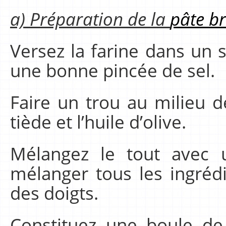
a) Préparation de la
pâte br
Versez la farine dans un 
une bonne pincée de sel.
Faire un trou au milieu de
tiède et l’huile d’olive.
Mélangez le tout avec u
mélanger tous les ingréd
des doigts.
Constituez une boule de 