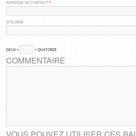
ADRESSE DE CONTACT
*
SITE WEB
DEUX ×
= QUATORZE
COMMENTAIRE
VOUS POUVEZ UTILISER CES BA