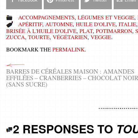
ACCOMPAGNEMENTS
,
LÉGUMES ET VEGGIE
,
APÉRITIF
,
AUTOMNE
,
HUILE D'OLIVE
,
ITALIE
BRISÉE À L'HUILE D'OLIVE
,
PLAT
,
POTIMARRON
,
ZUCCA
,
TOURTE
,
VÉGÉTARIEN
,
VEGGIE
.
BOOKMARK THE
PERMALINK
.
BARRES DE CÉRÉALES MAISON : AMANDES
EFFILÉES – CRANBERRIES – CHOCOLAT NOI
(SANS SUCRE)
2 RESPONSES TO
TOU