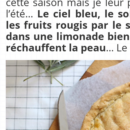
cette saison mais je leur
l’été…
Le ciel bleu, le so
les fruits rougis par le 
dans une limonade bien 
réchauffent la peau
… Le