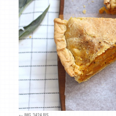
IMG_3424 BIS