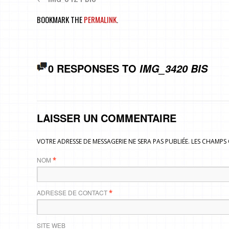
BOOKMARK THE
PERMALINK
.
0 RESPONSES TO
IMG_3420 BIS
LAISSER UN COMMENTAIRE
VOTRE ADRESSE DE MESSAGERIE NE SERA PAS PUBLIÉE. LES CHAMP
NOM
*
ADRESSE DE CONTACT
*
SITE WEB