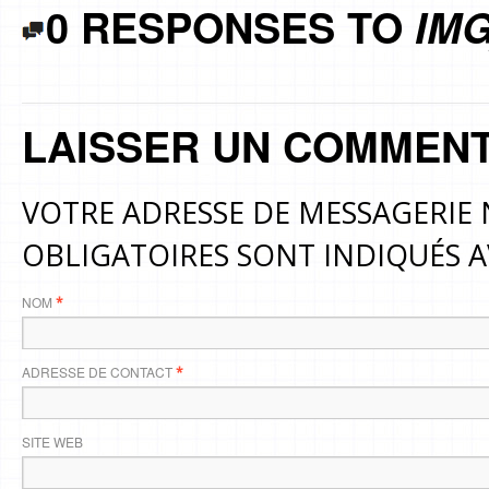
0 RESPONSES TO
IMG
LAISSER UN COMMENT
VOTRE ADRESSE DE MESSAGERIE 
OBLIGATOIRES SONT INDIQUÉS 
NOM
*
ADRESSE DE CONTACT
*
SITE WEB