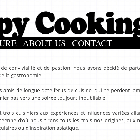
URE
ABOUT US
CONTACT
e de convivialité et de passion, nous avons décidé de par
de la gastronomie..
is amis de longue date férus de cuisine, qui ne perdent ja
ier pas vers une soirée toujours inoubliable.
rois cuisiniers aux expériences et influences variées alla
anéenne d’où nous tirons tous les trois nos origines, aux 
ulaires ou d’inspiration asiatique.