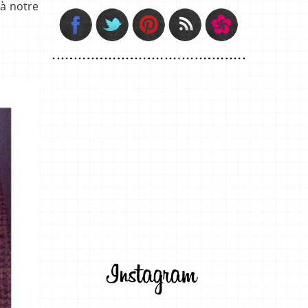
 à notre