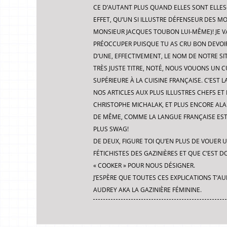
CE D’AUTANT PLUS QUAND ELLES SONT ELLES
EFFET, QU’UN SI ILLUSTRE DÉFENSEUR DES MO
MONSIEUR JACQUES TOUBON LUI-MÊME)! JE VA
PRÉOCCUPER PUISQUE TU AS CRU BON DEVOIR 
D’UNE, EFFECTIVEMENT, LE NOM DE NOTRE SI
TRÈS JUSTE TITRE, NOTÉ, NOUS VOUONS UN C
SUPÉRIEURE À LA CUISINE FRANÇAISE. C’EST
NOS ARTICLES AUX PLUS ILLUSTRES CHEFS ET 
CHRISTOPHE MICHALAK, ET PLUS ENCORE ALA
DE MÊME, COMME LA LANGUE FRANÇAISE EST 
PLUS SWAG!
DE DEUX, FIGURE TOI QU’EN PLUS DE VOUER
FÉTICHISTES DES GAZINIÈRES ET QUE C’EST 
« COOKER » POUR NOUS DÉSIGNER.
J’ESPÈRE QUE TOUTES CES EXPLICATIONS T’AU
AUDREY AKA LA GAZINIÈRE FÉMININE.