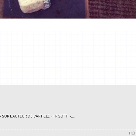
SUR L’AUTEUR DE L’ARTICLE « I RISOTTI »….
RÉ