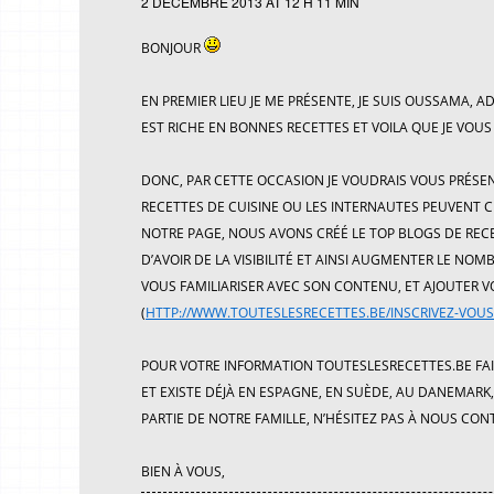
2 DÉCEMBRE 2013 AT 12 H 11 MIN
BONJOUR
EN PREMIER LIEU JE ME PRÉSENTE, JE SUIS OUSSAMA,
EST RICHE EN BONNES RECETTES ET VOILA QUE JE VOU
DONC, PAR CETTE OCCASION JE VOUDRAIS VOUS PRÉSE
RECETTES DE CUISINE OU LES INTERNAUTES PEUVENT C
NOTRE PAGE, NOUS AVONS CRÉÉ LE TOP BLOGS DE REC
D’AVOIR DE LA VISIBILITÉ ET AINSI AUGMENTER LE NOMB
VOUS FAMILIARISER AVEC SON CONTENU, ET AJOUTER 
(
HTTP://WWW.TOUTESLESRECETTES.BE/INSCRIVEZ-VOUS
POUR VOTRE INFORMATION TOUTESLESRECETTES.BE FAI
ET EXISTE DÉJÀ EN ESPAGNE, EN SUÈDE, AU DANEMARK,
PARTIE DE NOTRE FAMILLE, N’HÉSITEZ PAS À NOUS CO
BIEN À VOUS,