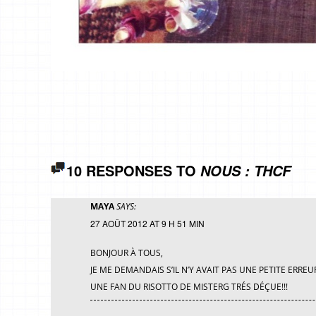
10 RESPONSES TO
NOUS : THCF
MAYA
SAYS:
27 AOÛT 2012 AT 9 H 51 MIN
BONJOUR À TOUS,
JE ME DEMANDAIS S’IL N’Y AVAIT PAS UNE PETITE ERREUR 
UNE FAN DU RISOTTO DE MISTERG TRÉS DÉÇUE!!!