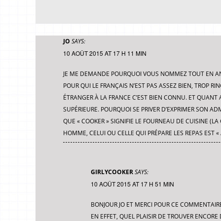
JO
SAYS:
10 AOÛT 2015 AT 17 H 11 MIN
JE ME DEMANDE POURQUOI VOUS NOMMEZ TOUT EN ANGLA
POUR QUI LE FRANÇAIS N’EST PAS ASSEZ BIEN, TROP RI
ÉTRANGER À LA FRANCE C’EST BIEN CONNU. ET QUANT A
SUPÉRIEURE. POURQUOI SE PRIVER D’EXPRIMER SON AD
QUE « COOKER » SIGNIFIE LE FOURNEAU DE CUISINE (LA
HOMME, CELUI OU CELLE QUI PRÉPARE LES REPAS EST « 
GIRLYCOOKER
SAYS:
10 AOÛT 2015 AT 17 H 51 MIN
BONJOUR JO ET MERCI POUR CE COMMENTAIRE 
EN EFFET, QUEL PLAISIR DE TROUVER ENCOR