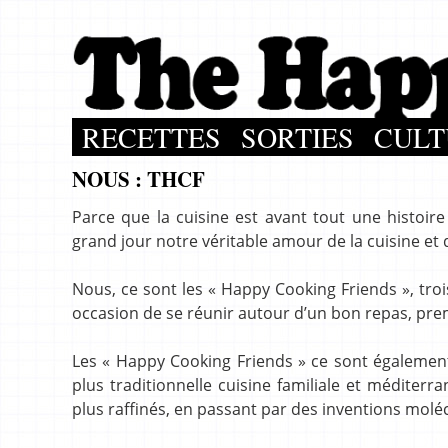
RECETTES
SORTIES
CULT
NOUS : THCF
Parce que la cuisine est avant tout une histoir
grand jour notre véritable amour de la cuisine et 
Nous, ce sont les « Happy Cooking Friends », tro
occasion de se réunir autour d’un bon repas, prem
Les « Happy Cooking Friends » ce sont également t
plus traditionnelle cuisine familiale et méditerr
plus raffinés, en passant par des inventions moléc