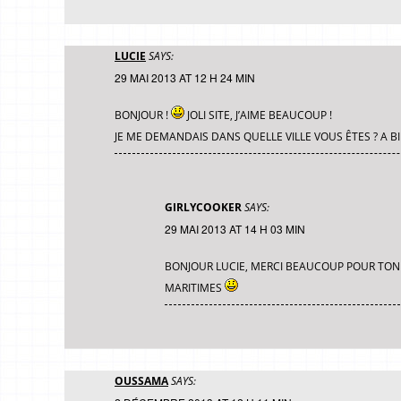
LUCIE
SAYS:
29 MAI 2013 AT 12 H 24 MIN
BONJOUR !
JOLI SITE, J’AIME BEAUCOUP !
JE ME DEMANDAIS DANS QUELLE VILLE VOUS ÊTES ? A B
GIRLYCOOKER
SAYS:
29 MAI 2013 AT 14 H 03 MIN
BONJOUR LUCIE, MERCI BEAUCOUP POUR TON
MARITIMES
OUSSAMA
SAYS: