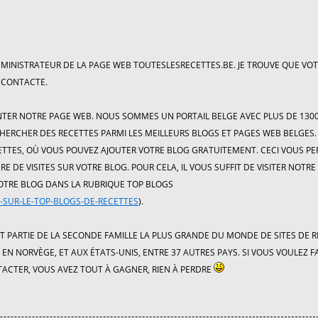
 ADMINISTRATEUR DE LA PAGE WEB TOUTESLESRECETTES.BE. JE TROUVE QUE VO
S CONTACTE.
NTER NOTRE PAGE WEB. NOUS SOMMES UN PORTAIL BELGE AVEC PLUS DE 130
HERCHER DES RECETTES PARMI LES MEILLEURS BLOGS ET PAGES WEB BELGES.
ETTES, OÙ VOUS POUVEZ AJOUTER VOTRE BLOG GRATUITEMENT. CECI VOUS P
RE DE VISITES SUR VOTRE BLOG. POUR CELA, IL VOUS SUFFIT DE VISITER NOTRE
VOTRE BLOG DANS LA RUBRIQUE TOP BLOGS
-SUR-LE-TOP-BLOGS-DE-RECETTES
).
T PARTIE DE LA SECONDE FAMILLE LA PLUS GRANDE DU MONDE DE SITES DE 
 EN NORVÈGE, ET AUX ÉTATS-UNIS, ENTRE 37 AUTRES PAYS. SI VOUS VOULEZ F
NTACTER, VOUS AVEZ TOUT À GAGNER, RIEN À PERDRE