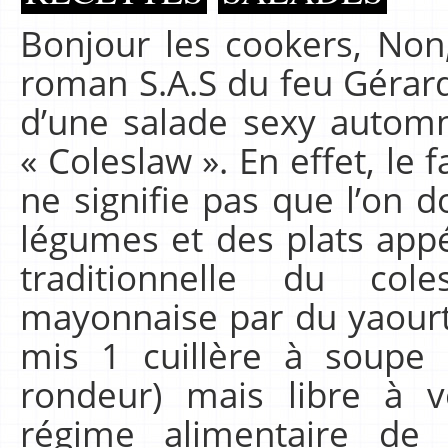
Bonjour les cookers, Non,
roman S.A.S du feu Gérard 
d’une salade sexy automn
« Coleslaw ». En effet, le 
ne signifie pas que l’on 
légumes et des plats appét
traditionnelle du co
mayonnaise par du yaourt
mis 1 cuillère à soupe
rondeur) mais libre à 
régime alimentaire de 