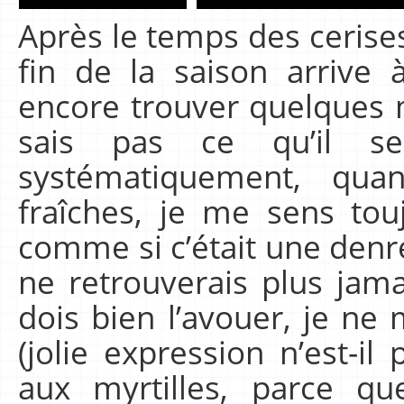
Après le temps des cerises
fin de la saison arrive
encore trouver quelques my
sais pas ce qu’il 
systématiquement, qua
fraîches, je me sens tou
comme si c’était une den
ne retrouverais plus jama
dois bien l’avouer, je ne
(jolie expression n’est-il
aux myrtilles, parce 