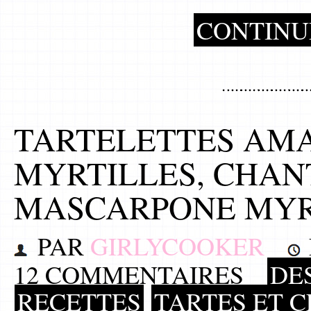
CONTINU
TARTELETTES AM
MYRTILLES, CHAN
MASCARPONE MYR
PAR
GIRLYCOOKER
12 COMMENTAIRES
DE
RECETTES
TARTES ET 