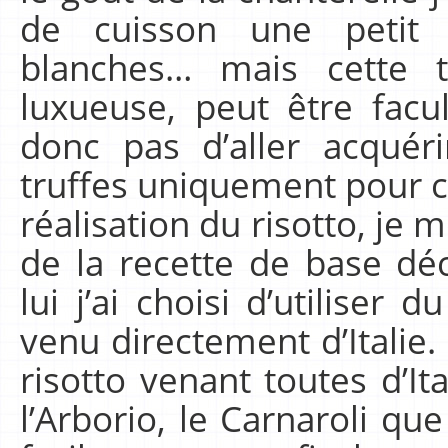
de cuisson une petit 
blanches… mais cette t
luxueuse, peut être facu
donc pas d’aller acquéri
truffes uniquement pour ce
réalisation du risotto, je 
de la recette de base d
lui j’ai choisi d’utiliser d
venu directement d’Italie. I
risotto venant toutes d’It
l’Arborio, le Carnaroli qu