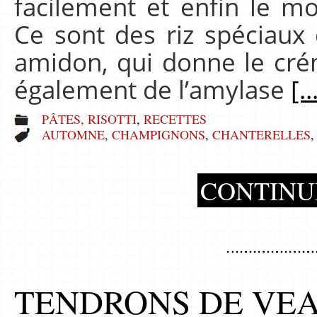
facilement et enfin le m
Ce sont des riz spéciaux 
amidon, qui donne le cré
également de l’amylase
[..
PÂTES, RISOTTI
,
RECETTES
AUTOMNE
,
CHAMPIGNONS
,
CHANTERELLES
CONTINU
TENDRONS DE VEA