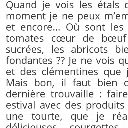
Quand je vois les étals 
moment je ne peux m’em
et encore… Où sont les 
tomates cœur de bœuf 
sucrées, les abricots b
fondantes ?? Je ne vois 
et des clémentines que j
Mais bon, il faut bien 
dernière trouvaille : fai
estival avec des produits
une tourte, que je réa
délicieuses courgett