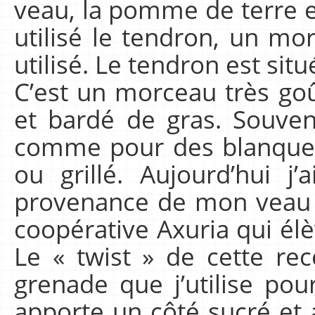
veau, la pomme de terre et
utilisé le tendron, un mo
utilisé. Le tendron est situ
C’est un morceau très goût
et bardé de gras. Souven
comme pour des blanquett
ou grillé. Aujourd’hui j
provenance de mon veau 
coopérative Axuria qui élè
Le « twist » de cette re
grenade que j’utilise po
apporte un côté sucré et a