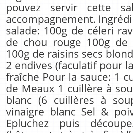
pouvez servir cette s
accompagnement. Ingrédie
salade: 100g de céleri r
de chou rouge 100g de
100g de raisins secs blon
2 endives (faculatif pour l
fraîche Pour la sauce: 1 
de Meaux 1 cuillère à so
blanc (6 cuillères à so
vinaigre blanc Sel & poi
Epluchez puis découpe