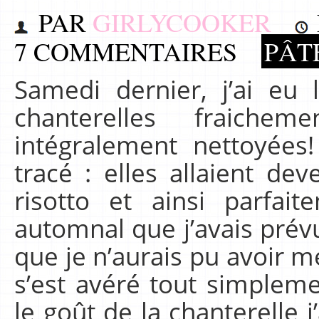
PAR
GIRLYCOOKER
7 COMMENTAIRES
PÂTE
Samedi dernier, j’ai eu
chanterelles fraiche
intégralement nettoyées!
tracé : elles allaient dev
risotto et ainsi parfa
automnal que j’avais prév
que je n’aurais pu avoir m
s’est avéré tout simpleme
le goût de la chanterelle 