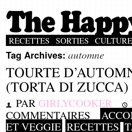
RECETTES
SORTIES
CULTUR
automne
Tag Archives:
TOURTE D’AUTOM
(TORTA DI ZUCCA)
PAR
GIRLYCOOKER
COMMENTAIRES
ACCO
ET VEGGIE
RECETTES
T