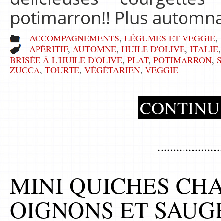
potimarron!! Plus automn
ACCOMPAGNEMENTS
,
LÉGUMES ET VEGGIE
,
APÉRITIF
,
AUTOMNE
,
HUILE D'OLIVE
,
ITALIE
BRISÉE À L'HUILE D'OLIVE
,
PLAT
,
POTIMARRON
,
ZUCCA
,
TOURTE
,
VÉGÉTARIEN
,
VEGGIE
CONTINU
MINI QUICHES CH
OIGNONS ET SAUG