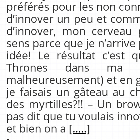
préférés pour les non conne
d’innover un peu et comme 
d’innover, mon cerveau 
sens parce que je n’arrive
idée! Le résultat c’est
Thrones dans ma t
malheureusement) et en gr
je faisais un gâteau au 
des myrtilles?!! – Un brow
pas dit que tu voulais inno
et bien on a
[.....]