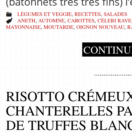
(bâtonnets très très fins)
LÉGUMES ET VEGGIE
,
RECETTES
,
SALADES
ANETH
,
AUTOMNE
,
CAROTTES
,
CÉLERI RAVE
MAYONNAISE
,
MOUTARDE
,
OIGNON NOUVEAU
,
R
CONTINU
RISOTTO CRÉMEU
CHANTERELLES PA
DE TRUFFES BLAN