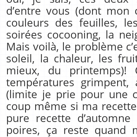
d’entre vous (dont mon c
couleurs des feuilles, le
soirées cocooning, la neig
Mais voilà, le problème c’
soleil, la chaleur, les fr
mieux, du printemps)! 
températures grimpent, 
(limite je prie pour une
coup même si ma recette 
pure recette d’automn
poires, ça reste quand