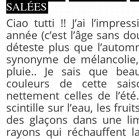
SALÉES
Ciao tutti !! J’ai l’impr
année (c’est l’âge sans dou
déteste plus que l’autom
synonyme de mélancolie, 
pluie.. Je sais que be
couleurs de cette sai
nettement celles de l’été…
scintille sur l’eau, les fruit
des glaçons dans une lim
rayons qui réchauffent 