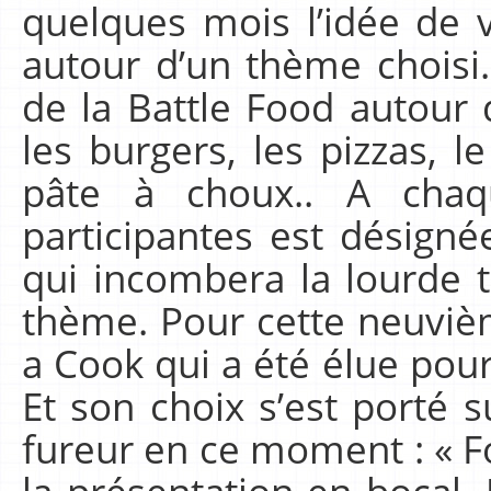
quelques mois l’idée de v
autour d’un thème choisi. 
de la Battle Food autour
les burgers, les pizzas, le 
pâte à choux.. A cha
participantes est désign
qui incombera la lourde t
thème. Pour cette neuviè
a Cook qui a été élue pou
Et son choix s’est porté s
fureur en ce moment : « Fo