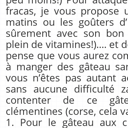
fracas, je vous propose
matins ou les goûters d’
sûrement avec son bon 
plein de vitamines!)…. et 
pense que vous aurez com
à manger des gâteau sans 
vous n’êtes pas autant 
sans aucune difficulté 
contenter de ce gât
clémentines (corse, cela va
1. Pour le gâteau aux 