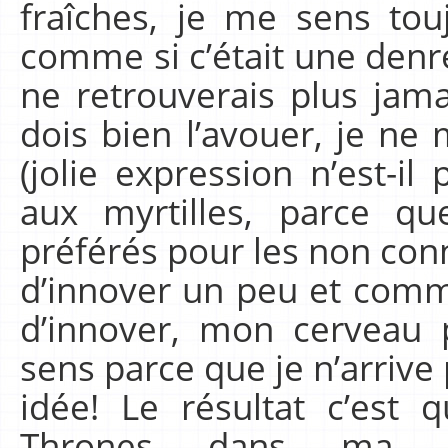
fraîches, je me sens tou
comme si c’était une den
ne retrouverais plus jama
dois bien l’avouer, je ne
(jolie expression n’est-il
aux myrtilles, parce 
préférés pour les non conne
d’innover un peu et comme 
d’innover, mon cerveau 
sens parce que je n’arrive
idée! Le résultat c’est
Thrones dans ma t