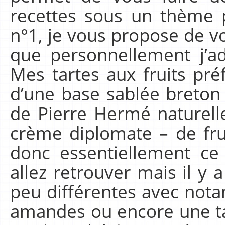
recettes sous un thème p
n°1, je vous propose de v
que personnellement j’ado
Mes tartes aux fruits pr
d’une base sablée breton 
de Pierre Hermé naturell
crème diplomate – de fruit
donc essentiellement ce
allez retrouver mais il y
peu différentes avec not
amandes ou encore une ta