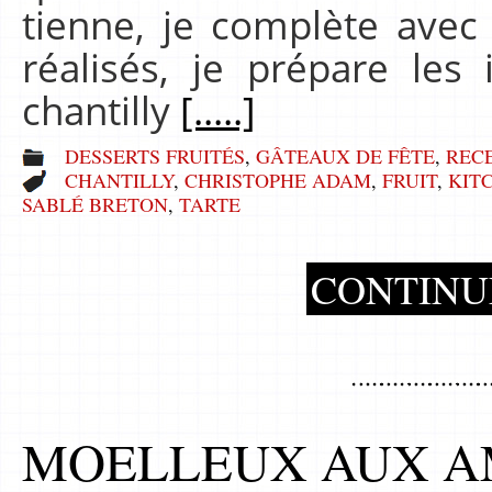
tienne, je complète avec
réalisés, je prépare les
chantilly
[.....]
DESSERTS FRUITÉS
,
GÂTEAUX DE FÊTE
,
REC
CHANTILLY
,
CHRISTOPHE ADAM
,
FRUIT
,
KIT
SABLÉ BRETON
,
TARTE
CONTINU
MOELLEUX AUX A