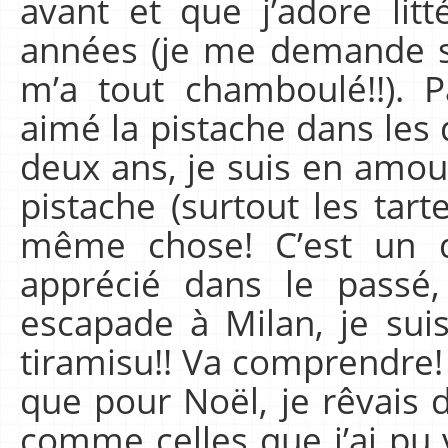
avant et que j’adore lit
années (je me demande si
m’a tout chamboulé!!). P
aimé la pistache dans les 
deux ans, je suis en amou
pistache (surtout les tarte
même chose! C’est un d
apprécié dans le passé,
escapade à Milan, je sui
tiramisu!! Va comprendre! 
que pour Noël, je rêvais 
comme celles que j’ai pu 