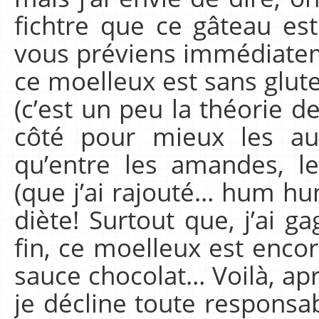
fichtre que ce gâteau es
vous préviens immédiatem
ce moelleux est sans gluten
(c’est un peu la théorie d
côté pour mieux les au
qu’entre les amandes, l
(que j’ai rajouté… hum hu
diète! Surtout que, j’ai g
fin, ce moelleux est encor
sauce chocolat… Voilà, ap
je décline toute responsab