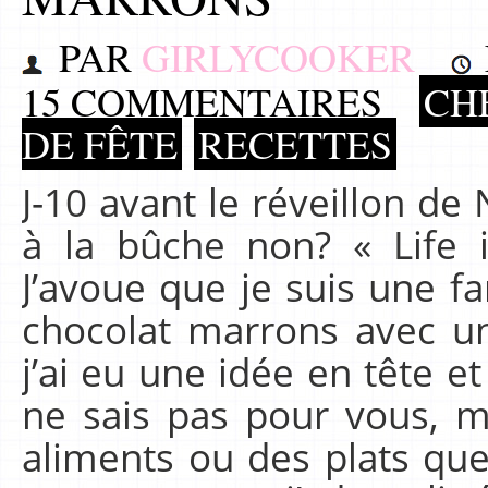
PAR
GIRLYCOOKER
15 COMMENTAIRES
CHE
DE FÊTE
RECETTES
J-10 avant le réveillon de
à la bûche non? « Life i
J’avoue que je suis une fa
chocolat marrons avec un
j’ai eu une idée en tête et 
ne sais pas pour vous, m
aliments ou des plats que