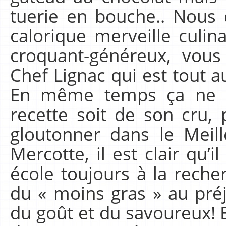
tuerie en bouche.. Nous
calorique merveille culi
croquant-généreux, vous
Chef Lignac qui est tout 
En même temps ça ne m
recette soit de son cru,
gloutonner dans le Meill
Mercotte, il est clair qu’i
école toujours à la rech
du « moins gras » au préj
du goût et du savoureux! E