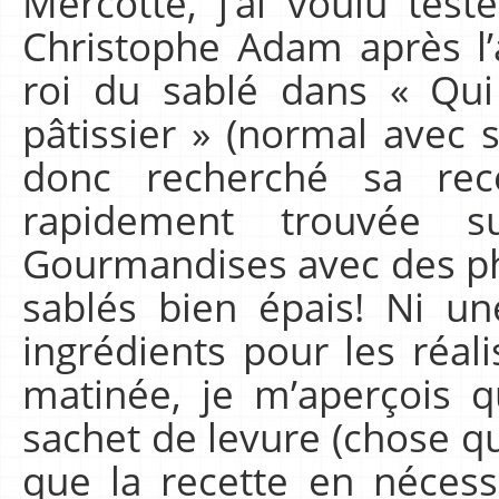
Mercotte, j’ai voulu test
Christophe Adam après l’a
roi du sablé dans « Qui
pâtissier » (normal avec s
donc recherché sa rec
rapidement trouvée s
Gourmandises avec des ph
sablés bien épais! Ni un
ingrédients pour les réali
matinée, je m’aperçois q
sachet de levure (chose qui
que la recette en nécess