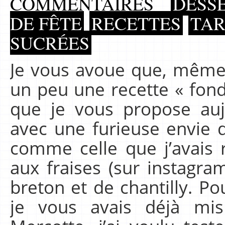
COMMENTAIRES
DESSE
DE FÊTE
RECETTES
TAR
SUCRÉES
Je vous avoue que, même si
un peu une recette « fond
que je vous propose auj
avec une furieuse envie 
comme celle que j’avais 
aux fraises (sur instagr
breton et de chantilly. P
je vous avais déjà mis