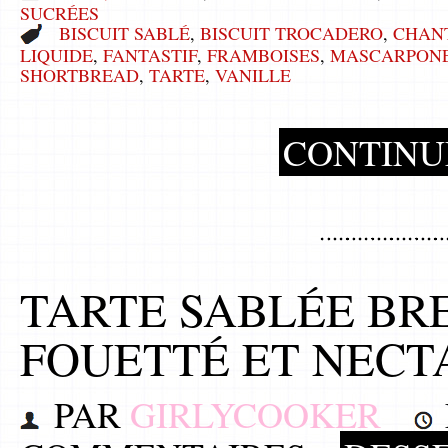
SUCRÉES
BISCUIT SABLÉ
,
BISCUIT TROCADERO
,
CHANT
LIQUIDE
,
FANTASTIF
,
FRAMBOISES
,
MASCARPON
SHORTBREAD
,
TARTE
,
VANILLE
CONTINU
TARTE SABLÉE BR
FOUETTÉ ET NECT
PAR
GIRLYCOOKER