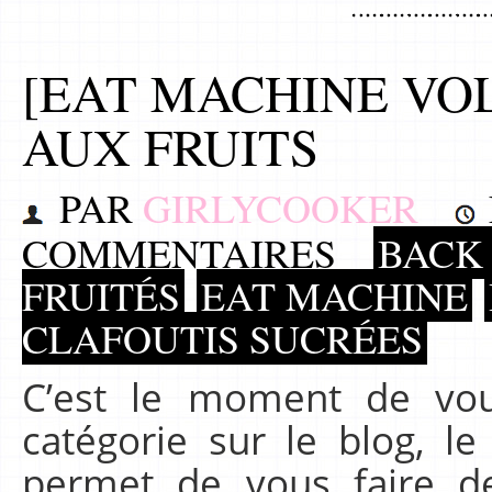
[EAT MACHINE VOL
AUX FRUITS
PAR
GIRLYCOOKER
COMMENTAIRES
BACK 
FRUITÉS
EAT MACHINE
CLAFOUTIS SUCRÉES
C’est le moment de vou
catégorie sur le blog, l
permet de vous faire de