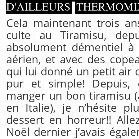
D'AILLEURS
THERMOMI
Cela maintenant trois an
culte au Tiramisu, dep
absolument démentiel à Mi
aérien, et avec des copea
qui lui donné un petit air d
pur et simple! Depuis, 
manger un bon tiramisu (
en Italie), je n’hésite pl
dessert en horreur!! Alle
Noël dernier j’avais égal