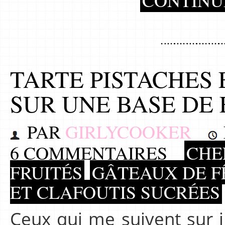
CONTINU
TARTE PISTACHES
SUR UNE BASE DE
PAR
GIRLYCOOKER
6 COMMENTAIRES
CHEF
FRUITÉS
GÂTEAUX DE F
ET CLAFOUTIS SUCRÉES
Ceux qui me suivent sur 