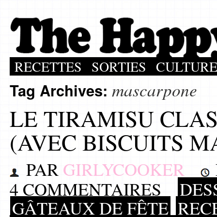
RECETTES
SORTIES
CULTUR
mascarpone
Tag Archives:
LE TIRAMISU CLA
(AVEC BISCUITS M
PAR
GIRLYCOOKER
4 COMMENTAIRES
DES
GÂTEAUX DE FÊTE
REC