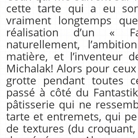
cette tarte qui a eu son
vraiment longtemps que 
réalisation d’un « F
naturellement, l’ambitio
matière, et l’inventeur d
Michalak! Alors pour ceux
grotte pendant toutes c
passé à côté du Fantastik
pâtisserie qui ne ressemb
tarte et entremets, qui pe
de textures (du croquant,