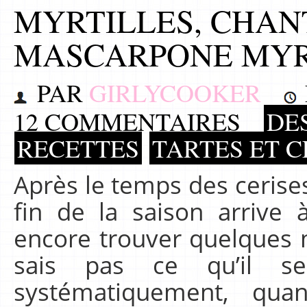
MYRTILLES, CHAN
MASCARPONE MYR
PAR
GIRLYCOOKER
12 COMMENTAIRES
DE
RECETTES
TARTES ET 
Après le temps des cerises
fin de la saison arrive
encore trouver quelques my
sais pas ce qu’il 
systématiquement, qua