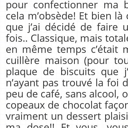
pour confectionner ma 
cela m’obsède! Et bien là
que j’ai décidé de faire 
fois.. Classique, mais tot
en même temps c’était ma
cuillère maison (pour tou
plaque de biscuits que j
n’ayant pas trouvé la foi d
peu de café, sans alcool, 
copeaux de chocolat façon
vraiment un dessert plaisir
ma dose!! Et vous, vous