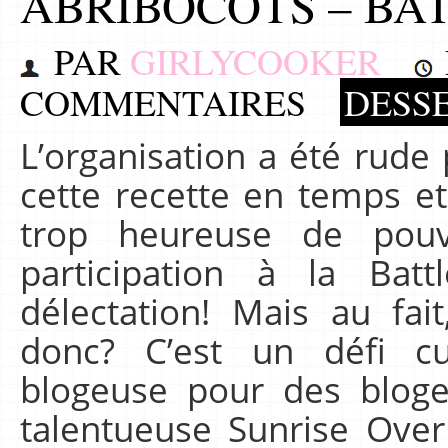
ABRIBOCOTS – BAT
PAR
GIRLYCOOKER
COMMENTAIRES
DESSE
L’organisation a été rude 
cette recette en temps et
trop heureuse de pouv
participation à la Bat
délectation! Mais au fai
donc? C’est un défi cu
blogeuse pour des bloge
talentueuse Sunrise Over