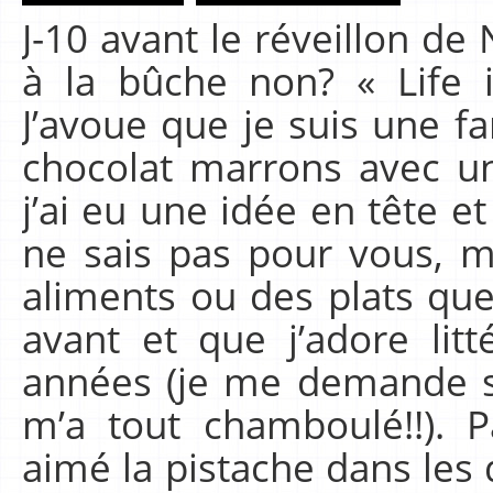
J-10 avant le réveillon de
à la bûche non? « Life i
J’avoue que je suis une fa
chocolat marrons avec un
j’ai eu une idée en tête et 
ne sais pas pour vous, m
aliments ou des plats que
avant et que j’adore lit
années (je me demande si
m’a tout chamboulé!!). P
aimé la pistache dans les 