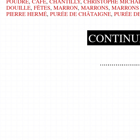
POUDRE
,
CAFÉ
,
CHANTILLY
,
CHRISTOPHE MICHA
DOUILLE
,
FÊTES
,
MARRON
,
MARRONS
,
MARRONS
PIERRE HERMÉ
,
PURÉE DE CHÂTAIGNE
,
PURÉE D
CONTINU