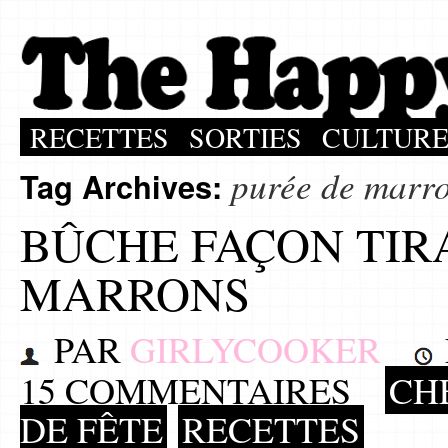
RECETTES
SORTIES
CULTUR
purée de marr
Tag Archives:
BÛCHE FAÇON TIR
MARRONS
PAR
GIRLYCOOKER
15 COMMENTAIRES
CHE
DE FÊTE
RECETTES