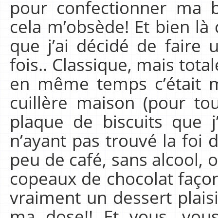
pour confectionner ma 
cela m’obsède! Et bien là
que j’ai décidé de faire 
fois.. Classique, mais tot
en même temps c’était ma
cuillère maison (pour tou
plaque de biscuits que j
n’ayant pas trouvé la foi d
peu de café, sans alcool, 
copeaux de chocolat façon
vraiment un dessert plaisir
ma dose!! Et vous, vous