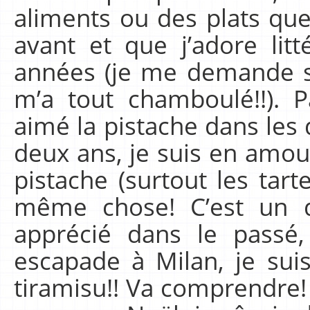
aliments ou des plats que
avant et que j’adore lit
années (je me demande si
m’a tout chamboulé!!). P
aimé la pistache dans les 
deux ans, je suis en amou
pistache (surtout les tarte
même chose! C’est un d
apprécié dans le passé,
escapade à Milan, je sui
tiramisu!! Va comprendre! 