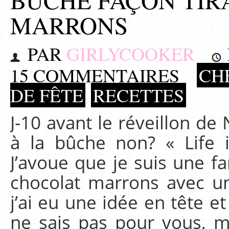
MARRONS
PAR
GIRLYCOOKER
15 COMMENTAIRES
CHE
DE FÊTE
RECETTES
J-10 avant le réveillon de
à la bûche non? « Life i
J’avoue que je suis une fa
chocolat marrons avec un
j’ai eu une idée en tête et 
ne sais pas pour vous, m