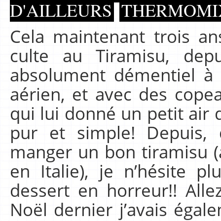
D'AILLEURS
THERMOMI
Cela maintenant trois an
culte au Tiramisu, dep
absolument démentiel à Mi
aérien, et avec des copea
qui lui donné un petit air d
pur et simple! Depuis, 
manger un bon tiramisu (
en Italie), je n’hésite pl
dessert en horreur!! Alle
Noël dernier j’avais égal