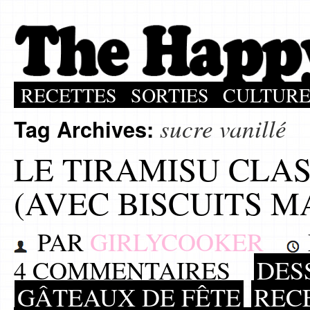
RECETTES
SORTIES
CULTUR
sucre vanillé
Tag Archives:
LE TIRAMISU CLA
(AVEC BISCUITS M
PAR
GIRLYCOOKER
4 COMMENTAIRES
DES
GÂTEAUX DE FÊTE
REC