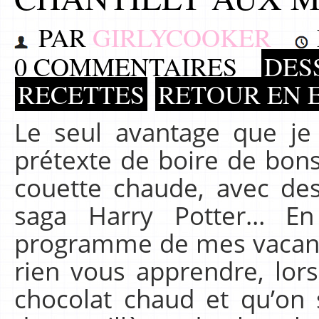
PAR
GIRLYCOOKER
0 COMMENTAIRES
DES
RECETTES
RETOUR EN 
Le seul avantage que je v
prétexte de boire de bon
couette chaude, avec des
saga Harry Potter… E
programme de mes vacance
rien vous apprendre, lor
chocolat chaud et qu’on