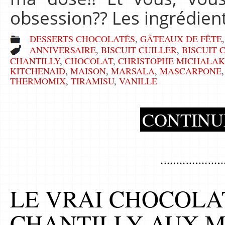
obsession?? Les ingrédien
DESSERTS CHOCOLATÉS
,
GÂTEAUX DE FÊTE
ANNIVERSAIRE
,
BISCUIT CUILLER
,
BISCUIT 
CHANTILLY
,
CHOCOLAT
,
CHRISTOPHE MICHALAK
KITCHENAID
,
MAISON
,
MARSALA
,
MASCARPONE
THERMOMIX
,
TIRAMISU
,
VANILLE
CONTINU
LE VRAI CHOCOLA
CHANTILLY AUX 