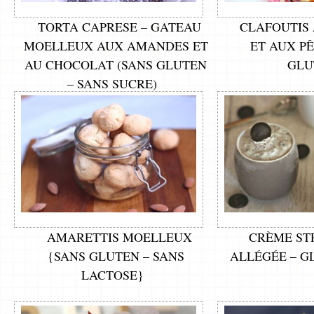
TORTA CAPRESE – GATEAU
CLAFOUTIS
MOELLEUX AUX AMANDES ET
ET AUX P
AU CHOCOLAT (SANS GLUTEN
GLU
– SANS SUCRE)
AMARETTIS MOELLEUX
CRÈME ST
{SANS GLUTEN – SANS
ALLÉGÉE – G
LACTOSE}