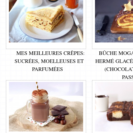
MES MEILLEURES CRÊPES:
BÛCHE MOGA
SUCRÉES, MOELLEUSES ET
HERMÉ GLACÉ
PARFUMÉES
(CHOCOLAT
PAS