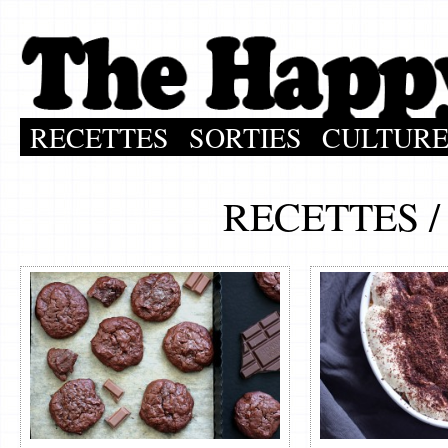
RECETTES
SORTIES
CULTUR
RECETTES