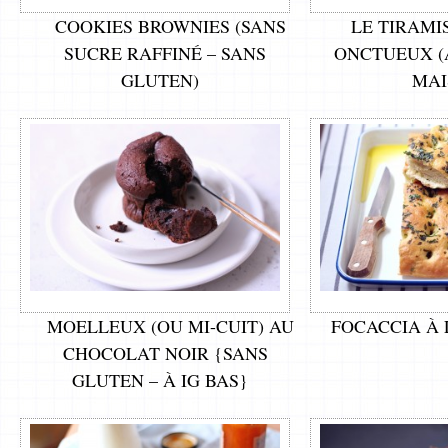
COOKIES BROWNIES (SANS
LE TIRAMI
SUCRE RAFFINÉ – SANS
ONCTUEUX (
GLUTEN)
MAI
MOELLEUX (OU MI-CUIT) AU
FOCACCIA À 
CHOCOLAT NOIR {SANS
GLUTEN – À IG BAS}