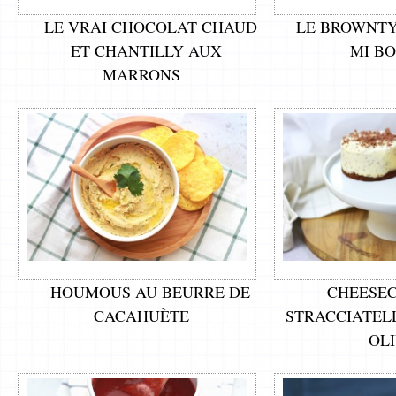
LE VRAI CHOCOLAT CHAUD
LE BROWNTY
ET CHANTILLY AUX
MI B
MARRONS
HOUMOUS AU BEURRE DE
CHEESE
CACAHUÈTE
STRACCIATEL
OL