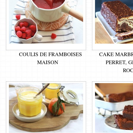
COULIS DE FRAMBOISES
CAKE MARBR
MAISON
PERRET, 
RO