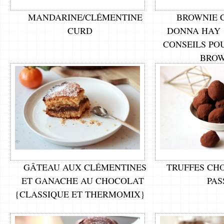
MANDARINE/CLÉMENTINE
BROWNIE 
CURD
DONNA HAY 
CONSEILS PO
BROW
GÂTEAU AUX CLÉMENTINES
TRUFFES CH
ET GANACHE AU CHOCOLAT
PAS
{CLASSIQUE ET THERMOMIX}