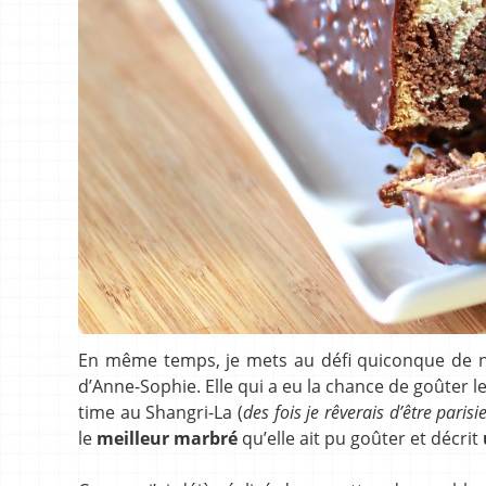
En même temps, je mets au défi quiconque de ne 
d’Anne-Sophie. Elle qui a eu la chance de goûter le 
time au Shangri-La (
des fois je rêverais d’être paris
le
meilleur marbré
qu’elle ait pu goûter et décrit