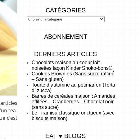
CATÉGORIES
ABONNEMENT
DERNIERS ARTICLES
Chocolats maison au coeur lait
noisettes façon Kinder Shoko-bons®
Cookies Brownies (Sans sucre raffiné
– Sans gluten)
Tourte d’automne au potimarron (Torta
di zucca)
Barres de céréales maison : Amandes
effilées – Cranberries – Chocolat noir
articles
(sans sucre)
’un tea-
Le Tiramisu classique onctueux (avec
ue c’est
biscuits maison)
EAT ♥ BLOGS