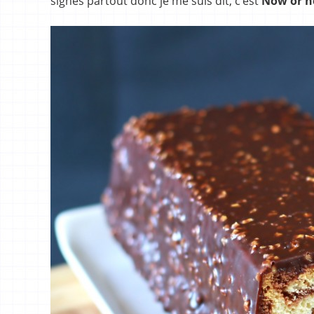
signes partout donc je me suis dit, c’est
Now or n