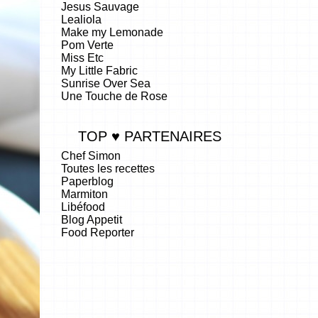
Jesus Sauvage
Lealiola
Make my Lemonade
Pom Verte
Miss Etc
My Little Fabric
Sunrise Over Sea
Une Touche de Rose
TOP ♥ PARTENAIRES
Chef Simon
Toutes les recettes
Paperblog
Marmiton
Libéfood
Blog Appetit
Food Reporter
.