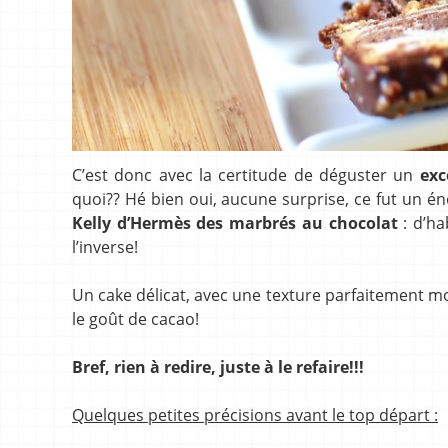
C’est donc avec la certitude de déguster un
exc
quoi?? Hé bien oui, aucune surprise, ce fut un
Kelly d’Hermès des marbrés
au chocolat
: d’ha
l’inverse!
Un cake délicat, avec une texture parfaitement m
le goût de cacao!
Bref, rien à redire, juste à le refaire!!!
Quelques petites précisions avant le top départ :