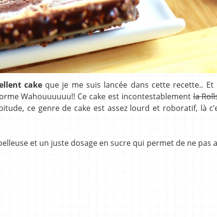
ellent cake
que je me suis lancée dans cette recette.. Et
 énorme Wahouuuuuu!! Ce cake est incontestablement
la Roll
bitude, ce genre de cake est assez lourd et roboratif, là c’
oelleuse et un juste dosage en sucre qui permet de ne pas 