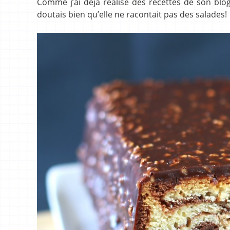
Comme j’ai déjà réalisé des recettes de son blo
doutais bien qu’elle ne racontait pas des salades!