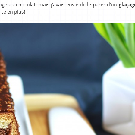
age au chocolat, mais j’avais envie de le parer d’un
glaçag
te en plus!