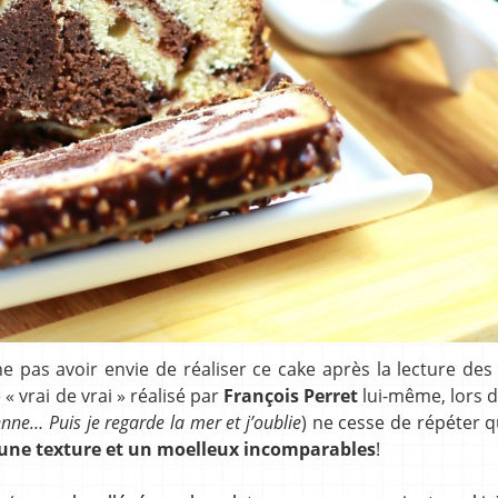
pas avoir envie de réaliser ce cake après la lecture des 
« vrai de vrai » réalisé par
François Perret
lui-même, lors d
ienne… Puis je regarde la mer et j’oublie
) ne cesse de répéter q
une texture et un moelleux incomparables
!