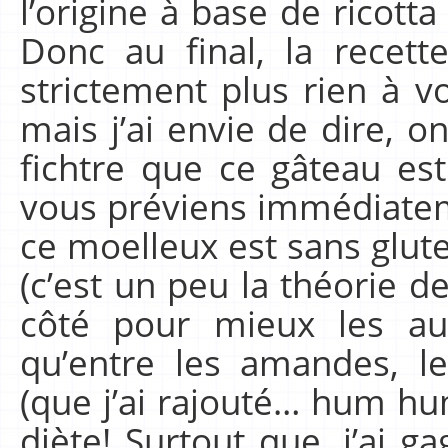
l’origine à base de ricotta
Donc au final, la recet
strictement plus rien à vo
mais j’ai envie de dire, 
fichtre que ce gâteau es
vous préviens immédiatem
ce moelleux est sans gluten
(c’est un peu la théorie d
côté pour mieux les au
qu’entre les amandes, l
(que j’ai rajouté… hum hu
diète! Surtout que, j’ai g