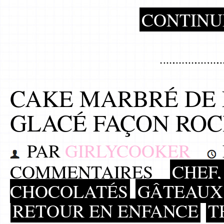
CONTINU
CAKE MARBRÉ DE 
GLACÉ FAÇON RO
PAR
GIRLYCOOKER
COMMENTAIRES
CHEF,
CHOCOLATÉS
GÂTEAUX
RETOUR EN ENFANCE
T