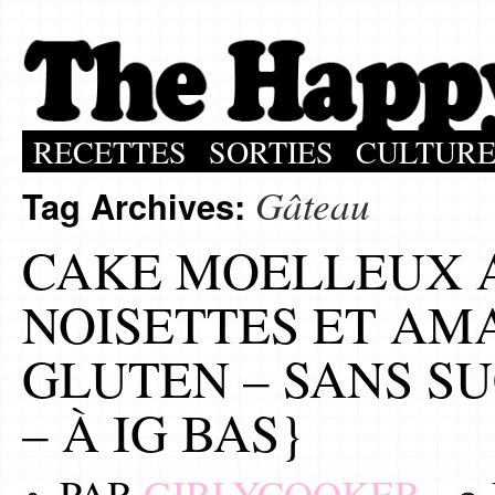
RECETTES
SORTIES
CULTUR
Gâteau
Tag Archives:
CAKE MOELLEUX A
NOISETTES ET AM
GLUTEN – SANS SU
– À IG BAS}
PAR
GIRLYCOOKER