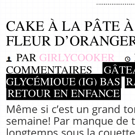
CAKE À LA PÂTE À
FLEUR D’ORANGER 
PAR
GIRLYCOOKER
COMMENTAIRES
GÂTE
GLYCÉMIQUE (IG) BAS
R
RETOUR EN ENFANCE
Même si c’est un grand tor
semaine! Par manque de te
longtemps sous la couett