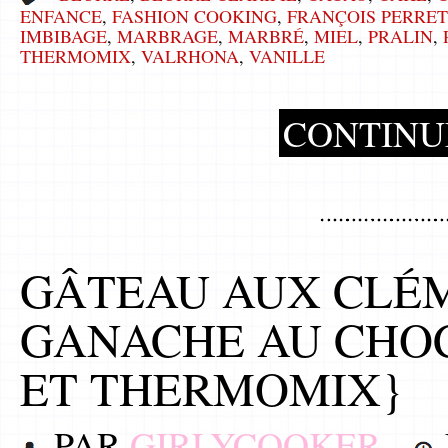
ENFANCE
,
FASHION COOKING
,
FRANÇOIS PERRET
IMBIBAGE
,
MARBRAGE
,
MARBRÉ
,
MIEL
,
PRALIN
,
THERMOMIX
,
VALRHONA
,
VANILLE
CONTINU
GÂTEAU AUX CLÉM
GANACHE AU CHO
ET THERMOMIX}
PAR
GIRLYCOOKER