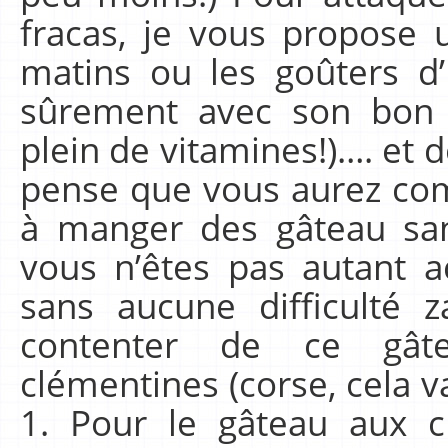
fracas, je vous propose
matins ou les goûters d’
sûrement avec son bon 
plein de vitamines!)…. et 
pense que vous aurez com
à manger des gâteau sans 
vous n’êtes pas autant 
sans aucune difficulté 
contenter de ce gât
clémentines (corse, cela va
1. Pour le gâteau aux 