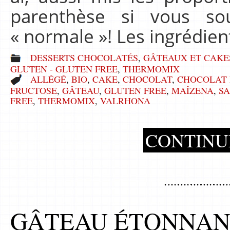
parenthèse si vous so
« normale »! Les ingrédien
DESSERTS CHOCOLATÉS
,
GÂTEAUX ET CAKE
GLUTEN - GLUTEN FREE
,
THERMOMIX
ALLÉGÉ
,
BIO
,
CAKE
,
CHOCOLAT
,
CHOCOLAT 
FRUCTOSE
,
GÂTEAU
,
GLUTEN FREE
,
MAÎZENA
,
S
FREE
,
THERMOMIX
,
VALRHONA
CONTINU
GÂTEAU ÉTONNAN