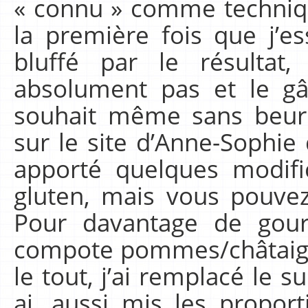
« connu » comme techniqu
la première fois que j’es
bluffé par le résulta
absolument pas et le g
souhait même sans beurre
sur le site d’Anne-Sophie 
apporté quelques modific
gluten, mais vous pouvez 
Pour davantage de gourm
compote pommes/châtaigne
le tout, j’ai remplacé le s
ai, aussi mis les propor