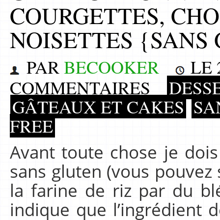
COURGETTES, CHO
NOISETTES {SANS
PAR
BECOOKER
LE
COMMENTAIRES
DESS
GÂTEAUX ET CAKES
SA
FREE
Avant toute chose je dois
sans gluten (vous pouvez 
la farine de riz par du bl
indique que l’ingrédient 