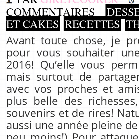
COMMENTAIRES
DESSE
ET CAKES
RECETTES
T
Avant toute chose, je pr
pour vous souhaiter un
2016! Qu’elle vous perm
mais surtout de partag
avec vos proches et amis,
plus belle des richesses
souvenirs et de rires! Nat
aussi une année pleine de
peu moins!) Pour attaque