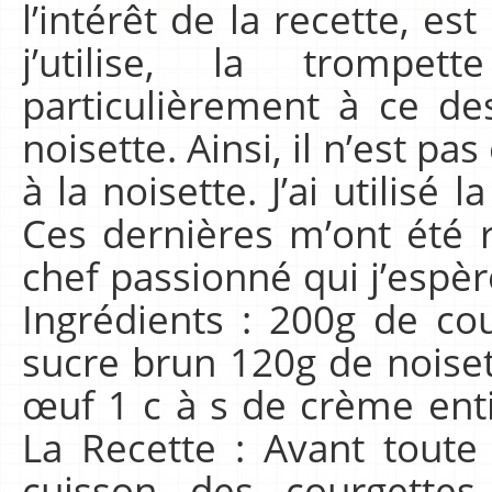
l’intérêt de la recette, es
j’utilise, la tromp
particulièrement à ce de
noisette. Ainsi, il n’est pa
à la noisette. J’ai utilisé
Ces dernières m’ont été 
chef passionné qui j’espèr
Ingrédients : 200g de co
sucre brun 120g de noiset
œuf 1 c à s de crème enti
La Recette : Avant toute c
cuisson des courgettes,