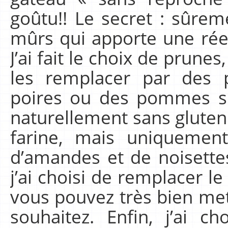
goûtu!! Le secret : sûrem
mûrs qui apporte une rée
J’ai fait le choix de prune
les remplacer par des p
poires ou des pommes se
naturellement sans gluten 
farine, mais uniqueme
d’amandes et de noisett
j’ai choisi de remplacer l
vous pouvez très bien met
souhaitez. Enfin, j’ai 