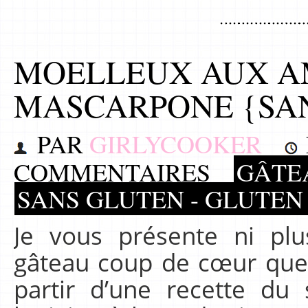
MOELLEUX AUX A
MASCARPONE {SA
PAR
GIRLYCOOKER
COMMENTAIRES
GÂTE
SANS GLUTEN - GLUTEN
Je vous présente ni p
gâteau coup de cœur que 
partir d’une recette du 