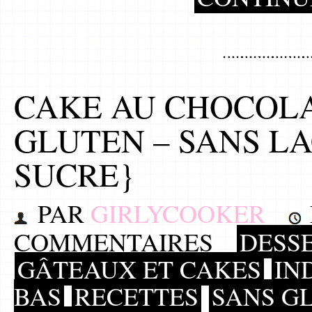
CAKE AU CHOCOLA
GLUTEN – SANS LA
SUCRE}
PAR
GIRLYCOOKER
COMMENTAIRES
DESS
GÂTEAUX ET CAKES
IN
BAS
RECETTES
SANS GL