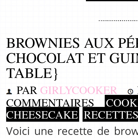
BROWNIES AUX PÉ
CHOCOLAT ET GU
TABLE}
PAR
GIRLYCOOKER
COMMENTAIRES
COOKI
CHEESECAKE
RECETTE
Voici une recette de brow