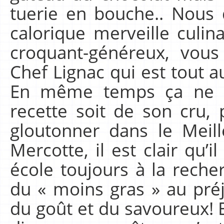
tuerie en bouche.. Nous
calorique merveille culi
croquant-généreux, vous
Chef Lignac qui est tout 
En même temps ça ne m
recette soit de son cru,
gloutonner dans le Meill
Mercotte, il est clair qu’i
école toujours à la rech
du « moins gras » au préj
du goût et du savoureux! E