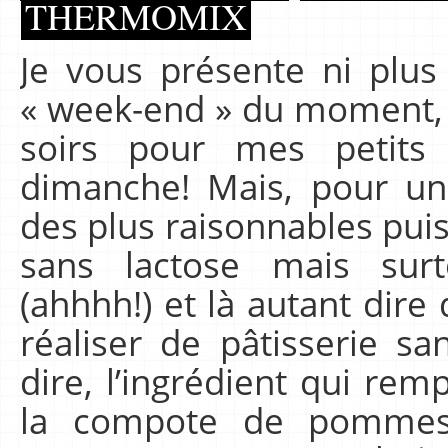
THERMOMIX
Je vous présente ni plu
« week-end » du moment, q
soirs pour mes petits
dimanche! Mais, pour une 
des plus raisonnables puis
sans lactose mais sur
(ahhhh!) et là autant dire 
réaliser de pâtisserie s
dire, l’ingrédient qui rem
la compote de pommes!