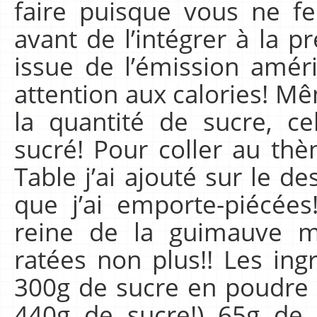
faire puisque vous ne fe
avant de l’intégrer à la p
issue de l’émission amér
attention aux calories! Mê
la quantité de sucre, ce
sucré! Pour coller au t
Table j’ai ajouté sur le 
que j’ai emporte-piécées
reine de la guimauve ma
ratées non plus!! Les ing
300g de sucre en poudre (
440g de sucre!) 65g de