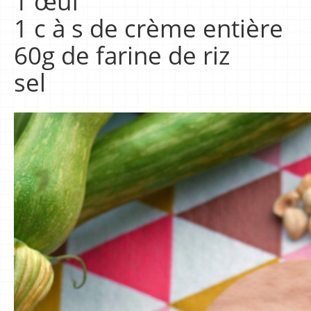
1 œuf
1 c à s de crème entière
60g de farine de riz
sel