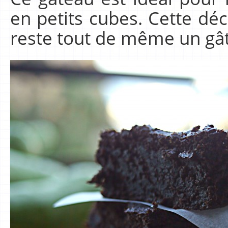
en petits cubes. Cette dé
reste tout de même un gâ