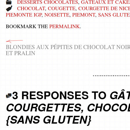
DESSERTS CHOCOLATÉS
,
GÂTEAUX ET CAKE
CHOCOLAT
,
COUGETTE
,
COURGETTE DE NIC
PIEMONTE IGP
,
NOISETTE
,
PIEMONT
,
SANS GLUT
BOOKMARK THE
PERMALINK
.
BLONDIES AUX PÉPITES DE CHOCOLAT NOI
ET PRALIN
3 RESPONSES TO
GÂ
COURGETTES, CHOCOL
{SANS GLUTEN}