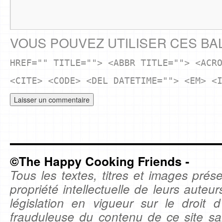
VOUS POUVEZ UTILISER CES BA
HREF="" TITLE=""> <ABBR TITLE=""> <ACR
<CITE> <CODE> <DEL DATETIME=""> <EM> <
©The Happy Cooking Friends -
Tous les textes, titres et images prése
propriété intellectuelle de leurs auteu
législation en vigueur sur le droit d'
frauduleuse du contenu de ce site sa