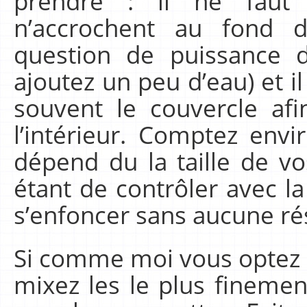
prendre : il ne faut
n’accrochent au fond d
question de puissance 
ajoutez un peu d’eau) et il
souvent le couvercle afi
l’intérieur. Comptez env
dépend du la taille de v
étant de contrôler avec la
s’enfoncer sans aucune rés
Si comme moi vous optez p
mixez les le plus fineme