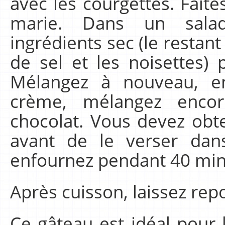
avec les courgettes. Faite
marie. Dans un salad
ingrédients sec (le restant
de sel et les noisettes) 
Mélangez à nouveau, en
crème, mélangez encore
chocolat. Vous devez ob
avant de le verser dan
enfournez pendant 40 min
Après cuisson, laissez rep
Ce gâteau est idéal pour l