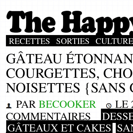
RECETTES
SORTIES
CULTUR
GÂTEAU ÉTONNAN
COURGETTES, CHO
NOISETTES {SANS
PAR
BECOOKER
LE
COMMENTAIRES
DESS
GÂTEAUX ET CAKES
SA