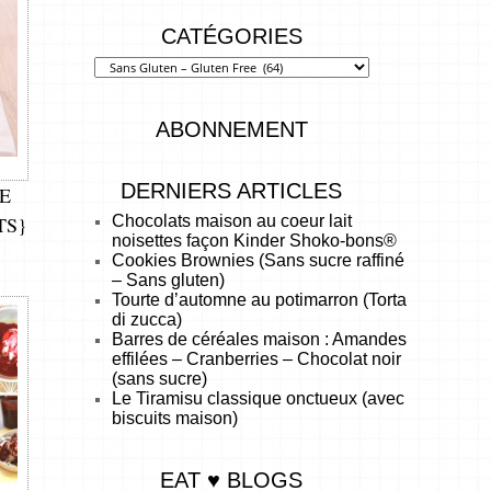
CATÉGORIES
ABONNEMENT
DERNIERS ARTICLES
E
Chocolats maison au coeur lait
TS}
noisettes façon Kinder Shoko-bons®
Cookies Brownies (Sans sucre raffiné
– Sans gluten)
Tourte d’automne au potimarron (Torta
di zucca)
Barres de céréales maison : Amandes
effilées – Cranberries – Chocolat noir
(sans sucre)
Le Tiramisu classique onctueux (avec
biscuits maison)
EAT ♥ BLOGS