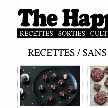
RECETTES
SORTIES
CULT
RECETTES
/
SANS