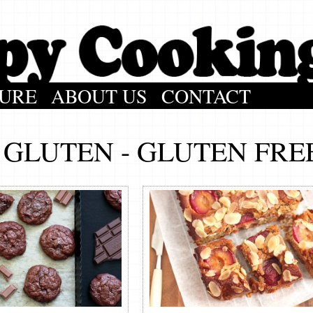
URE
ABOUT US
CONTACT
 GLUTEN - GLUTEN FRE