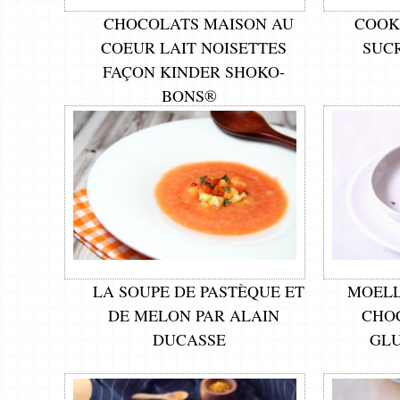
CHOCOLATS MAISON AU
COOK
COEUR LAIT NOISETTES
SUCR
FAÇON KINDER SHOKO-
BONS®
LA SOUPE DE PASTÈQUE ET
MOELL
DE MELON PAR ALAIN
CHOC
DUCASSE
GLU