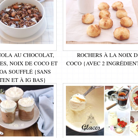
OLA AU CHOCOLAT,
ROCHERS À LA NOIX D
S, NOIX DE COCO ET
COCO {AVEC 2 INGRÉDIEN
OA SOUFFLÉ {SANS
EN ET À IG BAS}