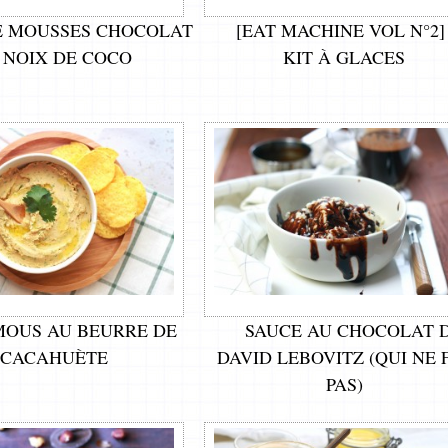
E MOUSSES CHOCOLAT
[EAT MACHINE VOL N°2]
 NOIX DE COCO
KIT À GLACES
OUS AU BEURRE DE
SAUCE AU CHOCOLAT 
CACAHUÈTE
DAVID LEBOVITZ (QUI NE 
PAS)