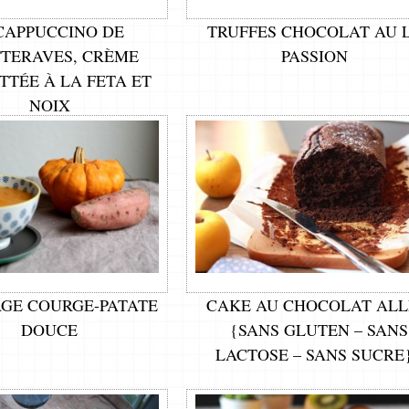
CAPPUCCINO DE
TRUFFES CHOCOLAT AU 
TERAVES, CRÈME
PASSION
TTÉE À LA FETA ET
NOIX
GE COURGE-PATATE
CAKE AU CHOCOLAT AL
DOUCE
{SANS GLUTEN – SANS
LACTOSE – SANS SUCRE