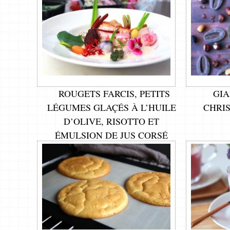
ROUGETS FARCIS, PETITS
GIA
LÉGUMES GLAÇÉS À L’HUILE
CHRI
D’OLIVE, RISOTTO ET
ÉMULSION DE JUS CORSÉ
(CHEF CICOGNOLA – LES
ÉTOILES DE MOUGINS)