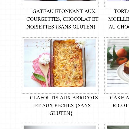
GÂTEAU ÉTONNANT AUX
TORT
COURGETTES, CHOCOLAT ET
MOELLE
NOISETTES {SANS GLUTEN}
AU CHO
–
CLAFOUTIS AUX ABRICOTS
CAKE A
ET AUX PÊCHES {SANS
RICOT
GLUTEN}