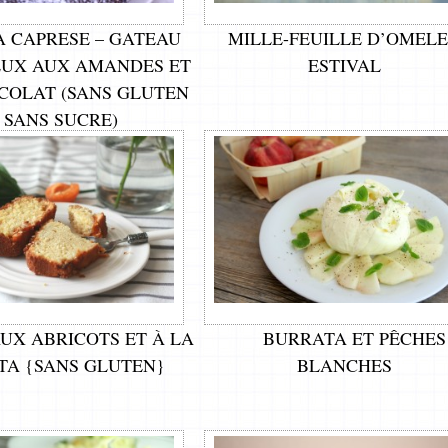
A CAPRESE – GATEAU
MILLE-FEUILLE D’OMEL
UX AUX AMANDES ET
ESTIVAL
COLAT (SANS GLUTEN
 SANS SUCRE)
UX ABRICOTS ET À LA
BURRATA ET PÊCHES
TA {SANS GLUTEN}
BLANCHES