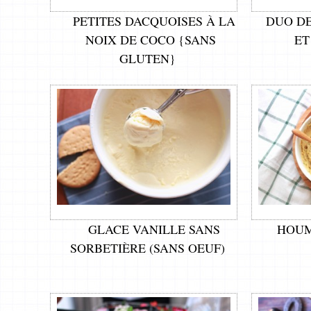
PETITES DACQUOISES À LA
DUO D
NOIX DE COCO {SANS
ET
GLUTEN}
GLACE VANILLE SANS
HOUM
SORBETIÈRE (SANS OEUF)