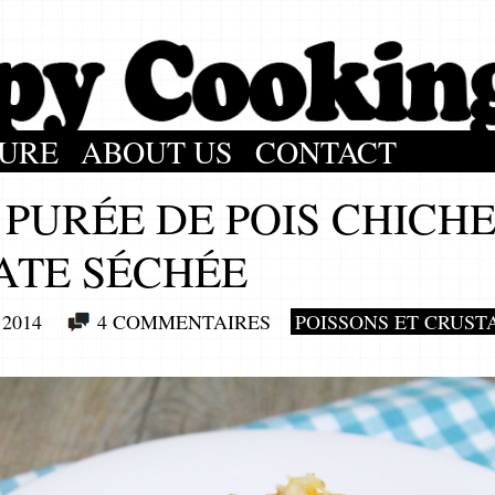
URE
ABOUT US
CONTACT
 PURÉE DE POIS CHICH
ATE SÉCHÉE
 2014
4 COMMENTAIRES
POISSONS ET CRUST