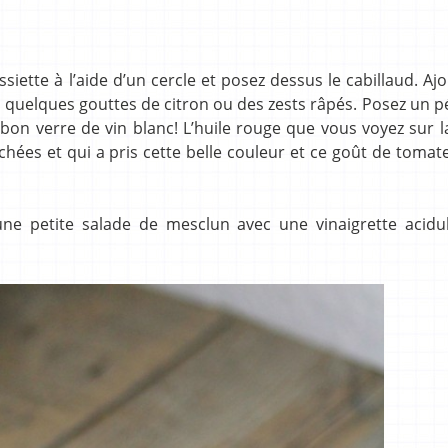
siette à l’aide d’un cercle et posez dessus le cabillaud. Aj
t quelques gouttes de citron ou des zests râpés. Posez un p
bon verre de vin blanc! L’huile rouge que vous voyez sur 
hées et qui a pris cette belle couleur et ce goût de tomate,
 une petite salade de mesclun avec une vinaigrette acidu