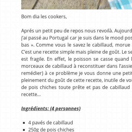
Bom dia les cookers,
Aprés un petit peu de repos nous revoilà. Aujourd
j’ai passé au Portugal car je suis dans le mood p
bas ». Comme vous le savez le cabillaud, morue o
C’est une recette simple mais pleine de goût. Le s
est fragile. En effet, le poisson se casse quand
morceaux de cabillaud à reconstituer dans l’assie
remédier) à ce problème je vous donne une petite
pleinement du goût de cette recette, inutile de v
de pois chiches toute prête et pas de cabillaud 
recette…
Ingrédients: (4 personnes)
4 pavés de cabillaud
250g de pois chiches