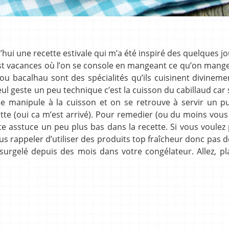
’hui une recette estivale qui m’a été inspiré des quelques j
ost vacances où l’on se console en mangeant ce qu’on mangea
u bacalhau sont des spécialités qu’ils cuisinent divineme
eul geste un peu technique c’est la cuisson du cabillaud car 
 le manipule à la cuisson et on se retrouve à servir un p
tte (oui ca m’est arrivé). Pour remedier (ou du moins vous
 asstuce un peu plus bas dans la recette. Si vous voulez 
ous rappeler d’utiliser des produits top fraîcheur donc pas 
surgelé depuis des mois dans votre congélateur. Allez, pl