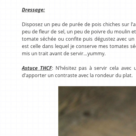
Dressage:
Disposez un peu de purée de pois chiches sur l’as
peu de fleur de sel, un peu de poivre du moulin e
tomate séchée ou confite puis dégustez avec un 
est celle dans lequel je conserve mes tomates séc
mis un trait avant de servir…yummy.
Astuce THCF
: N’hésitez pas à servir cela avec
d’apporter un contraste avec la rondeur du plat.