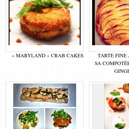
« MARYLAND » CRAB CAKES
TARTE FINE
SA COMPOTÉ
GING