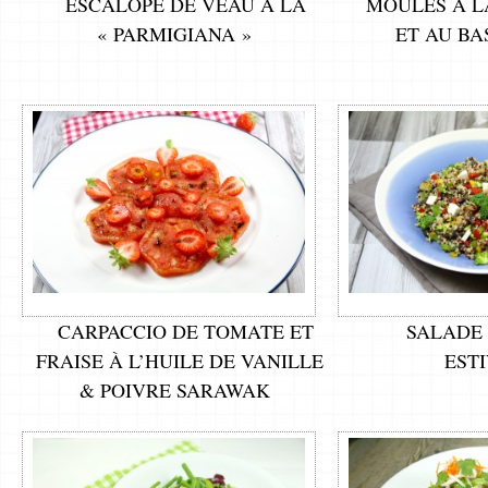
ESCALOPE DE VEAU À LA
MOULES À L
« PARMIGIANA »
ET AU BA
CARPACCIO DE TOMATE ET
SALADE
FRAISE À L’HUILE DE VANILLE
EST
& POIVRE SARAWAK