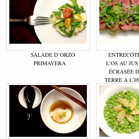
SALADE D’ORZO
ENTRECÔTE
PRIMAVERA
L’OS AU JU
ÉCRASÉE 
TERRE À L’H