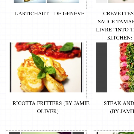
L’ARTICHAUT…DE GENÈVE
CREVETTES
SAUCE TAMAR
LIVRE “INTO 
KITCHEN:
FOODWAY
FLAV
RICOTTA FRITTERS (BY JAMIE
STEAK AND
OLIVER)
(BY JAMI