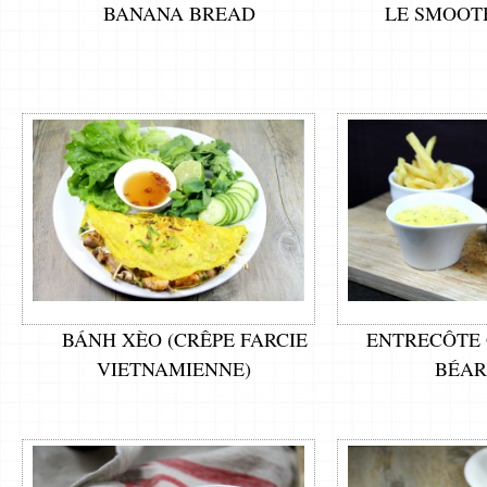
BANANA BREAD
LE SMOOTH
BÁNH XÈO (CRÊPE FARCIE
ENTRECÔTE 
VIETNAMIENNE)
BÉAR