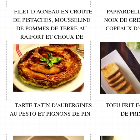
FILET D’AGNEAU EN CROÛTE
PAPPARDELL
DE PISTACHES, MOUSSELINE
NOIX DE GR
DE POMMES DE TERRE AU
COPEAUX D’
RAIFORT ET CHOUX DE
BRUXELLES
TARTE TATIN D’AUBERGINES
TOFU FRIT 
AU PESTO ET PIGNONS DE PIN
DE PR