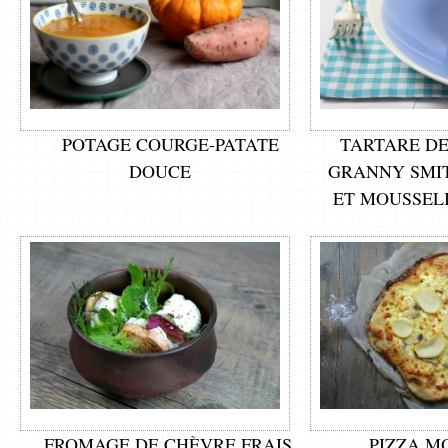
POTAGE COURGE-PATATE
TARTARE D
DOUCE
GRANNY SMI
ET MOUSSEL
FROMAGE DE CHÈVRE FRAIS,
PIZZA M