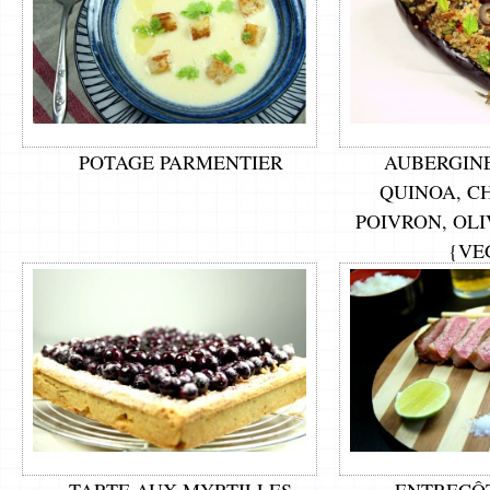
POTAGE PARMENTIER
AUBERGINE
QUINOA, C
POIVRON, OL
{VE
TARTE AUX MYRTILLES
ENTRECÔ