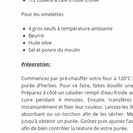
Pour les omelettes
4 gros oeufs à température ambiante
Beurre
Huile olive
Sel et poivre du moulin
Préparation:
Commencez par pré-chauffer votre four à 120°C p
purée d’herbes. Pour ce faire, faites bouillir u
Préparez à côté un saladier rempli d’eau froide av
cuire pendant 4 minutes. Ensuite, transférez
instantanément et fixer leur couleur. Laissez-les
absorbant ou un torchon afin de les sécher. Met
jusqu’à obtenir un purée. Goûtez puis ajustez l’a
afin de bien contrôler la texture de votre purée.