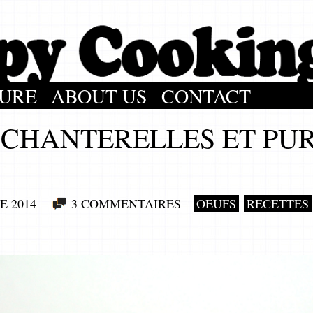
URE
ABOUT US
CONTACT
 CHANTERELLES ET PU
E 2014
3 COMMENTAIRES
OEUFS
RECETTES