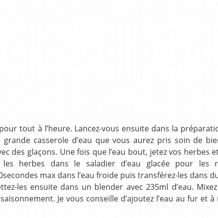
our tout à l’heure. Lancez-vous ensuite dans la préparati
ne grande casserole d’eau que vous aurez pris soin de bie
ec des glaçons. Une fois que l’eau bout, jetez vos herbes et
 les herbes dans le saladier d’eau glacée pour les re
 30secondes max dans l’eau froide puis transférez-les dans d
tez-les ensuite dans un blender avec 235ml d’eau. Mixez 
ssaisonnement. Je vous conseille d’ajoutez l’eau au fur et 