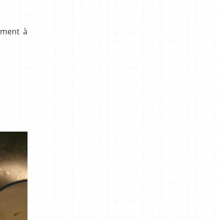
ement à