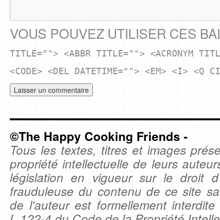
VOUS POUVEZ UTILISER CES BA
TITLE=""> <ABBR TITLE=""> <ACRONYM TIT
<CODE> <DEL DATETIME=""> <EM> <I> <Q C
©The Happy Cooking Friends -
Tous les textes, titres et images prése
propriété intellectuelle de leurs auteu
législation en vigueur sur le droit d'
frauduleuse du contenu de ce site sa
de l'auteur est formellement interdite
L.122-4 du Code de la Propriété Intelle