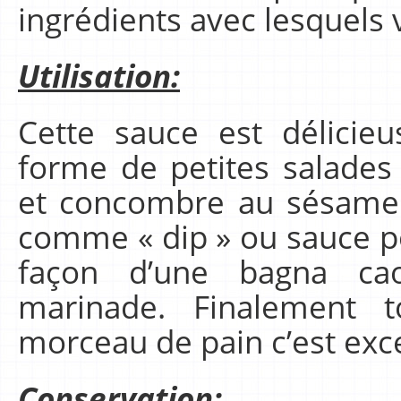
ingrédients avec lesquels v
Utilisation:
Cette sauce est délicie
forme de petites salade
et concombre au sésame. O
comme « dip » ou sauce po
façon d’une bagna c
marinade. Finalement 
morceau de pain c’est exce
Conservation: