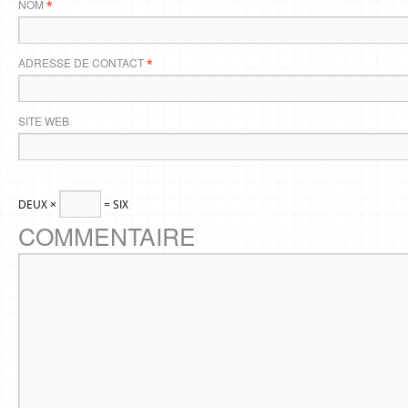
NOM
*
ADRESSE DE CONTACT
*
SITE WEB
DEUX ×
= SIX
COMMENTAIRE