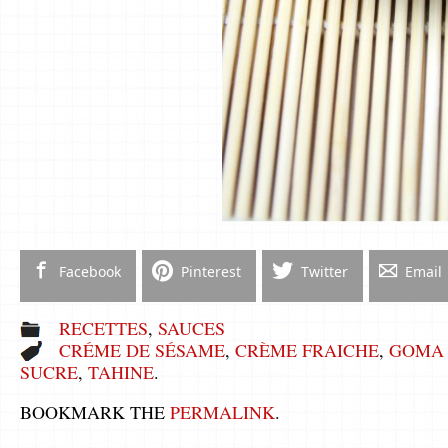
Facebook
Pinterest
Twitter
Email
RECETTES
,
SAUCES
CRÉME DE SÉSAME
,
CRÈME FRAICHE
,
GOMA
SUCRE
,
TAHINE
.
BOOKMARK THE
PERMALINK
.