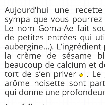
Aujourd’hui une recett
sympa que vous pourrez d
Le nom Goma-Ae fait sou
de petites entrées qui uti
aubergine…). L’ingrédient 
la crème de sésame bl
beaucoup de calcium et de
tort de s’en priver
. Le 
arôme noisette sont par
qui donne une profondeur 