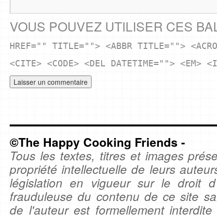
VOUS POUVEZ UTILISER CES BA
HREF="" TITLE=""> <ABBR TITLE=""> <ACR
<CITE> <CODE> <DEL DATETIME=""> <EM> <
©The Happy Cooking Friends -
Tous les textes, titres et images prése
propriété intellectuelle de leurs auteu
législation en vigueur sur le droit d'
frauduleuse du contenu de ce site sa
de l'auteur est formellement interdite