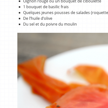
Oignon rouge ou un bouquet de ciboulette
1 bouquet de basilic frais
Quelques jeunes pousses de salades (roquett
De l’huile d’olive
Du sel et du poivre du moulin