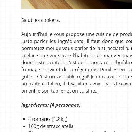
Salut les cookers,
Aujourd’hui je vous propose une cuisine de produi
juste parler les ingrédients. Il faut donc que ce
permettez-moi de vous parler de la stracciatella. P
la glace que vous avez l’habitude de manger mais d
donc la stracciatella c’est de la mozzarella (bufala
fromage provient de la région des Pouilles en It
grillé… C’est un véritable régal! Je dois avouer q
un traiteur Italien, il devrait en avoir. Dans le ca
on enfile son tablier et on cuisine…
Ingrédients: (4 personnes)
4 tomates (1.2 kg)
160g de stracciatella