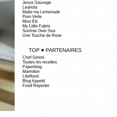
Jesus Sauvage
Lealiola
Make my Lemonade
Pom Verte
Miss Etc
My Little Fabric
Sunrise Over Sea
Une Touche de Rose
TOP ♥ PARTENAIRES
Chef Simon
Toutes les recettes
Paperblog
Marmiton
Libéfood
Blog Appetit
Food Reporter
.