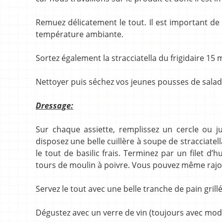
Remuez délicatement le tout. Il est important de 
température ambiante.
Sortez également la stracciatella du frigidaire 15 m
Nettoyer puis séchez vos jeunes pousses de salad
Dressage:
Sur chaque assiette, remplissez un cercle ou j
disposez une belle cuillère à soupe de stracciate
le tout de basilic frais. Terminez par un filet d’
tours de moulin à poivre. Vous pouvez même rajou
Servez le tout avec une belle tranche de pain grillé
Dégustez avec un verre de vin (toujours avec mod