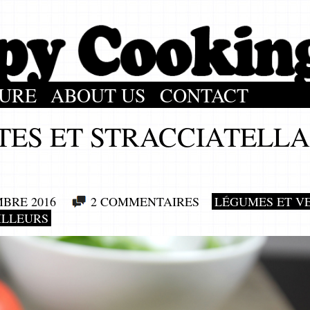
URE
ABOUT US
CONTACT
ES ET STRACCIATELLA
MBRE 2016
2 COMMENTAIRES
LÉGUMES ET V
ILLEURS