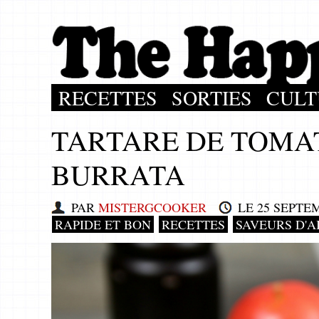
RECETTES
SORTIES
CULT
TARTARE DE TOMAT
BURRATA
PAR
MISTERGCOOKER
LE
25 SEPTE
RAPIDE ET BON
RECETTES
SAVEURS D'A