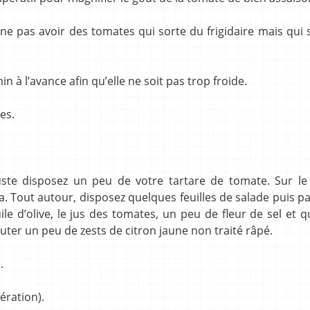
ne pas avoir des tomates qui sorte du frigidaire mais qui 
in à l’avance afin qu’elle ne soit pas trop froide.
es.
uste disposez un peu de votre tartare de tomate. Sur le
lla. Tout autour, disposez quelques feuilles de salade puis 
huile d’olive, le jus des tomates, un peu de fleur de sel et 
ter un peu de zests de citron jaune non traité râpé.
.
ération).