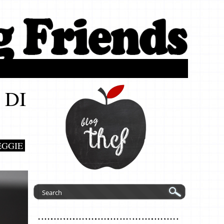
 DI
EGGIE