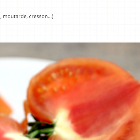
e, moutarde, cresson…)