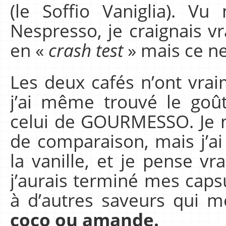
(le Soffio Vaniglia). V
Nespresso, je craignais v
en «
crash test
» mais ce ne
Les deux cafés n’ont vrai
j’ai même trouvé le goût
celui de GOURMESSO. Je n
de comparaison, mais j’ai
la vanille, et je pense v
j’aurais terminé mes cap
à d’autres saveurs qui m
coco ou amande.