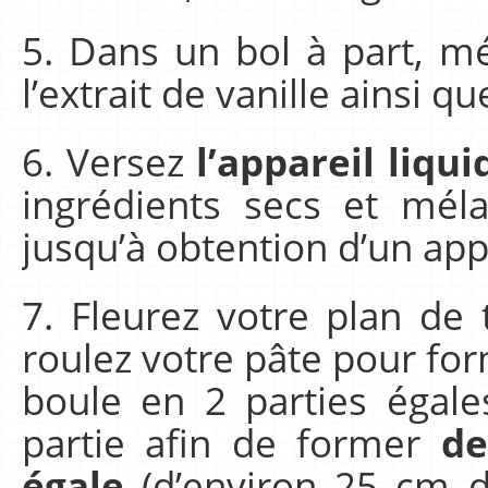
5. Dans un bol à part, mél
l’extrait de vanille ainsi 
6. Versez
l’appareil liqui
ingrédients secs et méla
jusqu’à obtention d’un ap
7. Fleurez votre plan de t
roulez votre pâte pour for
boule en 2 parties égale
partie afin de former
de
égale
(d’environ 25 cm de