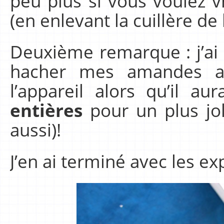
peu plus si vous voulez v
(en enlevant la cuillère de
Deuxième remarque : j’ai
hacher mes amandes av
l’appareil alors qu’il au
entières
pour un plus joli
aussi)!
J’en ai terminé avec les exp