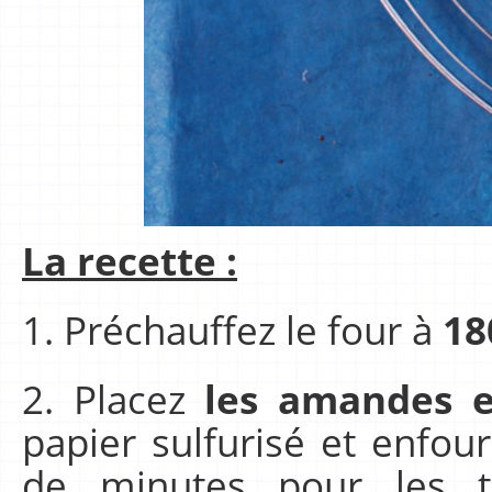
La recette :
1. Préchauffez le four à
18
2. Placez
les amandes e
papier sulfurisé et enfo
de minutes pour les to