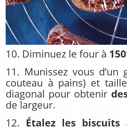
10. Diminuez le four à
150
11. Munissez vous d’un g
couteau à pains) et tail
diagonal pour obtenir
des
de largeur.
12.
Étalez les biscuits
à