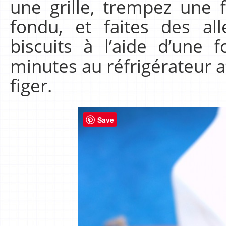
une grille, trempez une 
fondu, et faites des al
biscuits à l’aide d’une 
minutes au réfrigérateur af
figer.
Save