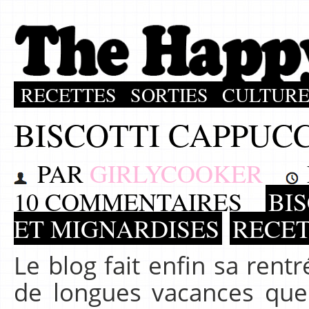
RECETTES
SORTIES
CULTUR
BISCOTTI CAPPUCC
PAR
GIRLYCOOKER
10 COMMENTAIRES
BI
ET MIGNARDISES
RECE
Le blog fait enfin sa rentr
de longues vacances qu