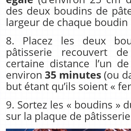
des deux boudins de pâte 
largeur de chaque boudin d
8. Placez les deux bo
pâtisserie recouvert d
certaine distance l’un de
environ
35 minutes
(ou da
but étant qu’ils soient « f
9. Sortez les « boudins » du
sur la plaque de pâtisseri