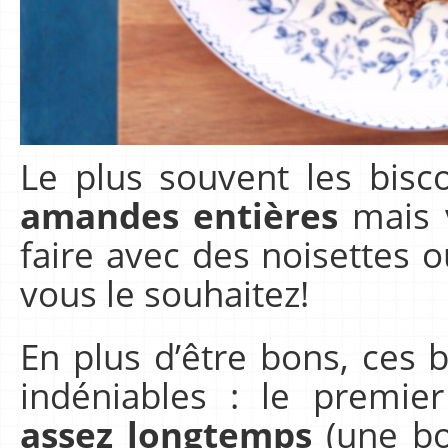
Le plus souvent les bisco
amandes entières
mais 
faire avec des noisettes o
vous le souhaitez!
En plus d’être bons, ces 
indéniables : le premie
assez longtemps
(une bo