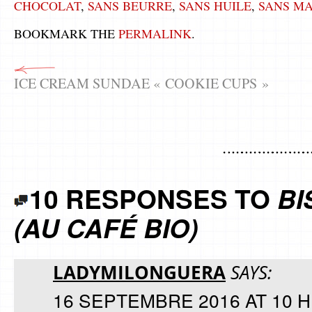
CHOCOLAT
,
SANS BEURRE
,
SANS HUILE
,
SANS MA
BOOKMARK THE
PERMALINK
.
ICE CREAM SUNDAE « COOKIE CUPS »
10 RESPONSES TO
BI
(AU CAFÉ BIO)
LADYMILONGUERA
SAYS:
16 SEPTEMBRE 2016 AT 10 H