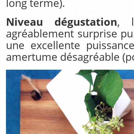
long terme).
Niveau dégustation
, 
agréablement surprise pui
une excellente puissanc
amertume désagréable (pou