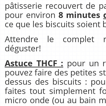
pâtisserie recouvert de p
pour environ
8 minutes
ce que les biscuits soient
Attendre le complet r
déguster!
Astuce THCF :
pour un r
pouvez faire des petites st
dessus des biscuits : pou
faites tout simplement f
micro onde (ou au bain mar