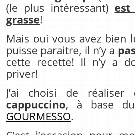
(le plus intéressant)
est
grasse
!
Mais oui vous avez bien l
puisse paraitre, il n’y a
pas
cette recette! Il n’y a 
priver!
J’ai choisi de réaliser
cappuccino
, à base du
GOURMESSO
.