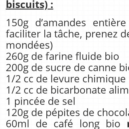
biscuits) :
150g d’amandes entière
faciliter la tâche, prenez
mondées)
260g de farine fluide bio
200g de sucre de canne bi
1/2 cc de levure chimique 
1/2 cc de bicarbonate alim
1 pincée de sel
120g de pépites de chocola
60ml de café long bio