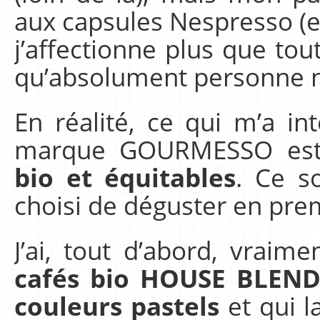
aux capsules Nespresso (et
j’affectionne plus que tou
qu’absolument personne n’
En réalité, ce qui m’a in
marque GOURMESSO est 
bio et équitables
. Ce s
choisi de déguster en pre
J’ai, tout d’abord, vraim
cafés bio HOUSE BLEN
couleurs pastels
et qui l