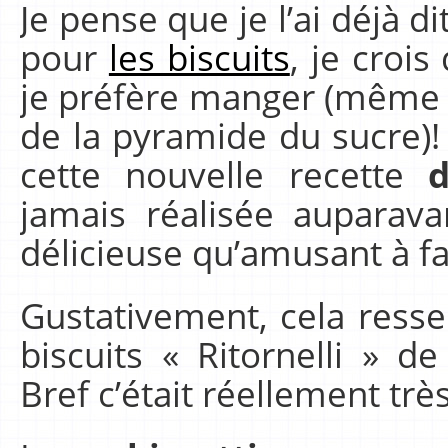
Je pense que je l’ai déjà di
pour
les biscuits
, je croi
je préfère manger (même s
de la pyramide du sucre)! 
cette nouvelle recette
d
jamais réalisée auparava
délicieuse qu’amusant à fai
Gustativement, cela ress
biscuits « Ritornelli » 
Bref c’était réellement trè