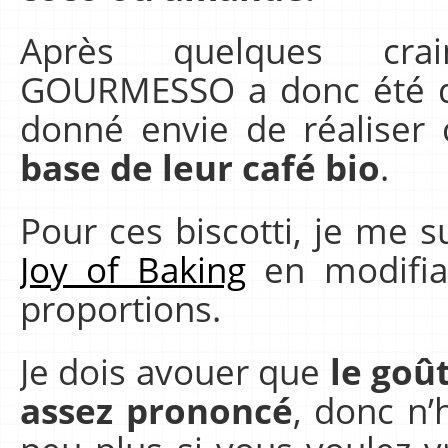
Après quelques crai
GOURMESSO a donc été de
donné envie de réaliser 
base de leur café bio
.
Pour ces biscotti, je me s
Joy of Baking
en modifian
proportions.
Je dois avouer que
le goût
assez prononcé
, donc n’