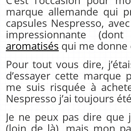
C’est l’occasion pour m
marque allemande qui pr
capsules Nespresso, avec
impressionnante (d
aromatisés
qui me donne e
Pour tout vous dire, j’éta
d’essayer cette marque p
me suis risquée à achet
Nespresso j’ai toujours é
Je ne peux pas dire que 
(loin de là), mais mon pa