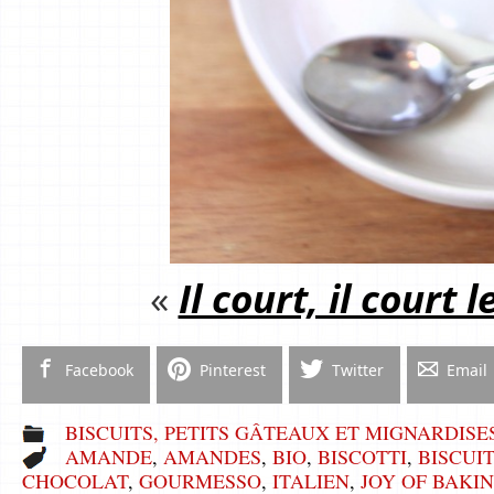
«
Il court, il court l
Facebook
Pinterest
Twitter
Email
BISCUITS, PETITS GÂTEAUX ET MIGNARDISE
AMANDE
,
AMANDES
,
BIO
,
BISCOTTI
,
BISCUI
CHOCOLAT
,
GOURMESSO
,
ITALIEN
,
JOY OF BAKI