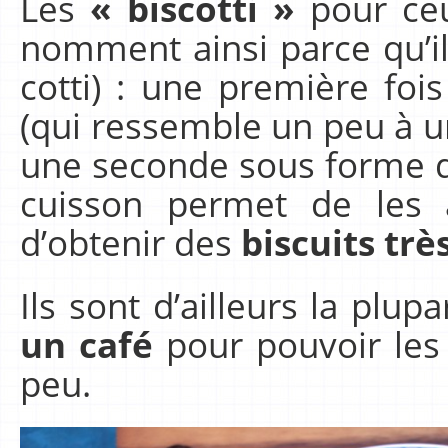
Les
« biscotti »
pour ceu
nomment ainsi parce qu’ils
cotti) : une première fo
(qui ressemble un peu à 
une seconde sous forme de
cuisson permet de les
d’obtenir des
biscuits tr
Ils sont d’ailleurs la plu
un café
pour pouvoir les 
peu.