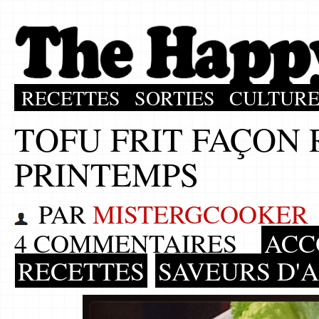
RECETTES
SORTIES
CULTUR
TOFU FRIT FAÇON
PRINTEMPS
PAR
MISTERGCOOKER
4 COMMENTAIRES
ACC
RECETTES
SAVEURS D'