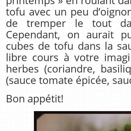
printemps » en roulant da
tofu avec un peu d’oigno
de tremper le tout dan
Cependant, on aurait p
cubes de tofu dans la sau
libre cours à votre imagi
herbes (coriandre, basili
(sauce tomate épicée, sau
Bon appétit!