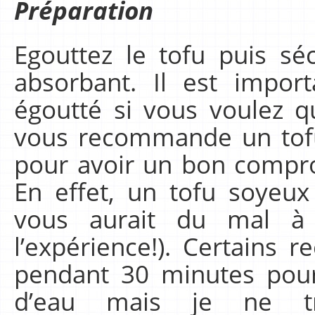
Préparation
Egouttez le tofu puis sé
absorbant. Il est impor
égoutté si vous voulez qu’
vous recommande un tofu
pour avoir un bon compro
En effet, un tofu soyeux
vous aurait du mal à le
l’expérience!). Certains
pendant 30 minutes pou
d’eau mais je ne t