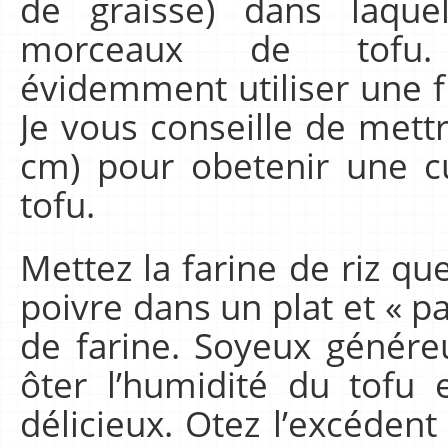
de graisse) dans laque
morceaux de tofu
évidemment utiliser une f
Je vous conseille de mett
cm) pour obetenir une 
tofu.
Mettez la farine de riz qu
poivre dans un plat et « 
de farine. Soyeux généreu
ôter l’humidité du tofu e
délicieux. Otez l’excédent