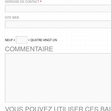
ADRESSE DE CONTACT
*
SITE WEB
NEUF ×
= QUATRE-VINGT UN
COMMENTAIRE
VOUS POUVEZ UTILISER CES BA