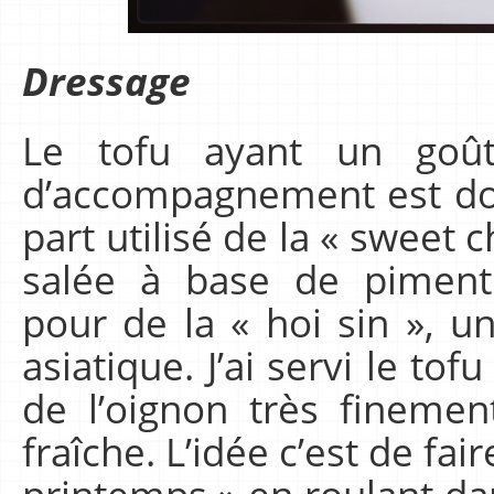
Dressage
Le tofu ayant un goût
d’accompagnement est don
part utilisé de la « sweet 
salée à base de piment
pour de la « hoi sin », 
asiatique. J’ai servi le tof
de l’oignon très fineme
fraîche. L’idée c’est de fa