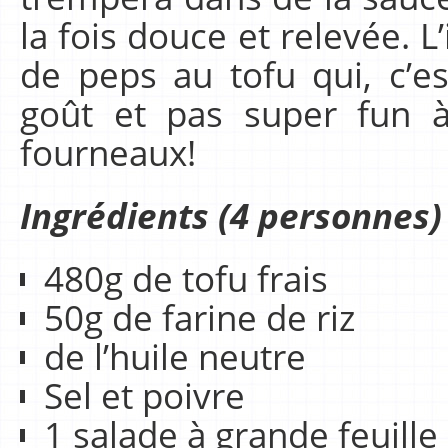
la fois douce et relevée. 
de peps au tofu qui, c’es
goût et pas super fun 
fourneaux!
Ingrédients (4 personnes)
480g de tofu frais
50g de farine de riz
de l’huile neutre
Sel et poivre
1 salade à grande feuille 