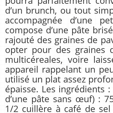
pourra parfaitement conv
d’un brunch, ou tout si
accompagnée d’une peti
compose d’une pâte brisée
rajouté des graines de p
opter pour des graines
multicéreales, voire lais
appareil rappelant un peu 
utilisé un plat assez profo
épaisse. Les ingrédients : 
d’une pâte sans œuf) : 
1/2 cuillère à café de se