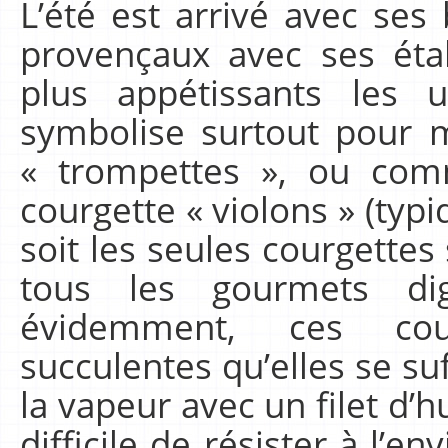
L’été est arrivé avec se
provençaux avec ses éta
plus appétissants les 
symbolise surtout pour m
« trompettes », ou com
courgette « violons » (typi
soit les seules courgettes 
tous les gourmets d
évidemment, ces cou
succulentes qu’elles se su
la vapeur avec un filet d’hu
difficile de résister à l’e