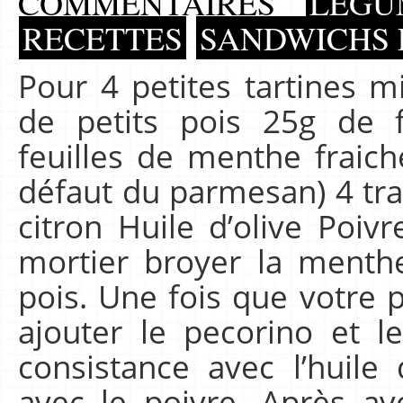
COMMENTAIRES
LÉGU
RECETTES
SANDWICHS 
Pour 4 petites tartines m
de petits pois 25g de f
feuilles de menthe fraic
défaut du parmesan) 4 tra
citron Huile d’olive Poivr
mortier broyer la menthe,
pois. Une fois que votre 
ajouter le pecorino et le
consistance avec l’huile 
avec le poivre. Après av