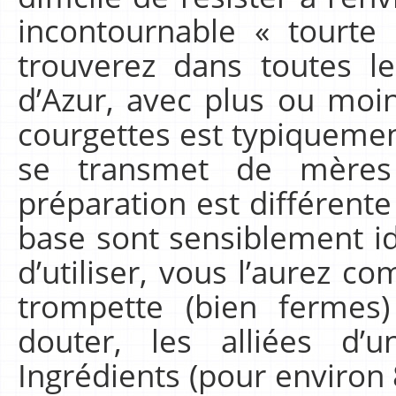
incontournable « tourte
trouverez dans toutes l
d’Azur, avec plus ou moin
courgettes est typiquemen
se transmet de mères 
préparation est différent
base sont sensiblement id
d’utiliser, vous l’aurez c
trompette (bien fermes)
douter, les alliées d’u
Ingrédients (pour environ 