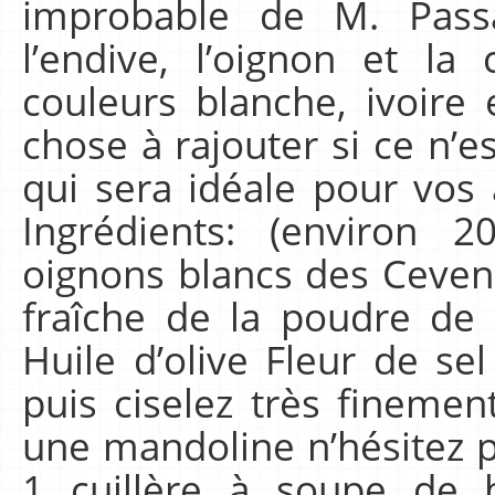
improbable de M. Passa
l’endive, l’oignon et l
couleurs blanche, ivoire 
chose à rajouter si ce n’es
qui sera idéale pour vos 
Ingrédients: (environ 
oignons blancs des Ceven
fraîche de la poudre de 
Huile d’olive Fleur de sel
puis ciselez très finemen
une mandoline n’hésitez pas
1 cuillère à soupe de 