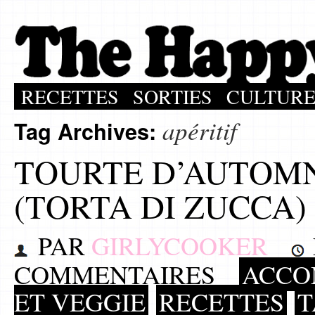
RECETTES
SORTIES
CULTUR
apéritif
Tag Archives:
TOURTE D’AUTOM
(TORTA DI ZUCCA)
PAR
GIRLYCOOKER
COMMENTAIRES
ACCO
ET VEGGIE
RECETTES
T