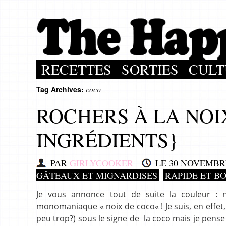
RECETTES
SORTIES
CULT
coco
Tag Archives:
ROCHERS À LA NOI
INGRÉDIENTS}
PAR
GIRLYCOOKER
LE
30 NOVEMBRE
GÂTEAUX ET MIGNARDISES
RAPIDE ET B
Je vous annonce tout de suite la couleur : 
monomaniaque « noix de coco« ! Je suis, en effet
peu trop?) sous le signe de la coco mais je pens