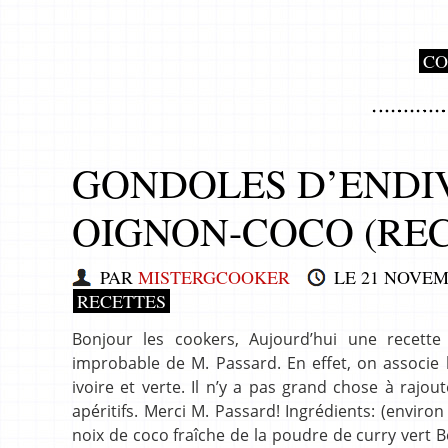
CO
GONDOLES D’ENDI
OIGNON-COCO (REC
PAR
MISTERGCOOKER
LE
21 NOVEM
RECETTES
Bonjour les cookers, Aujourd’hui une recette 
improbable de M. Passard. En effet, on associe l
ivoire et verte. Il n’y a pas grand chose à rajou
apéritifs. Merci M. Passard! Ingrédients: (envir
noix de coco fraîche de la poudre de curry vert Be