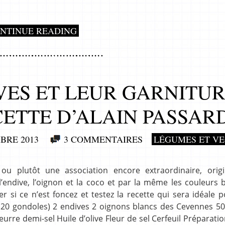
NTINUE READING
VES ET LEUR GARNITU
ETTE D’ALAIN PASSAR
BRE 2013
3 COMMENTAIRES
LÉGUMES ET VE
ou plutôt une association encore extraordinaire, origi
’endive, l’oignon et la coco et par la même les couleurs 
ter si ce n’est foncez et testez la recette qui sera idéale 
on 20 gondoles) 2 endives 2 oignons blancs des Cevennes 5
urre demi-sel Huile d’olive Fleur de sel Cerfeuil Préparatio