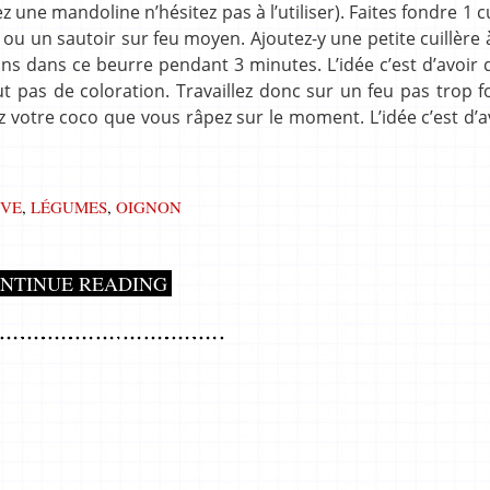
 une mandoline n’hésitez pas à l’utiliser). Faites fondre 1 cu
u un sautoir sur feu moyen. Ajoutez-y une petite cuillère
nons dans ce beurre pendant 3 minutes. L’idée c’est d’avoir
t pas de coloration. Travaillez donc sur un feu pas trop f
ez votre coco que vous râpez sur le moment. L’idée c’est d’a
IVE
,
LÉGUMES
,
OIGNON
NTINUE READING