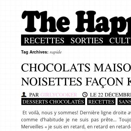
RECETTES
SORTIES
CULT
rapide
Tag Archives:
CHOCOLATS MAISO
NOISETTES FAÇON
PAR
GIRLYCOOKER
LE
22 DÉCEMBRE
DESSERTS CHOCOLATÉS
RECETTES
SANS
Et voilà, nous y sommes! Dernière ligne droite 
comme d’habitude je ne suis pas prête… Toujo
Merveilles « je suis en retard, en retard en reta