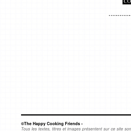
CO
©The Happy Cooking Friends -
Tous les textes, titres et images présentent sur ce site sont