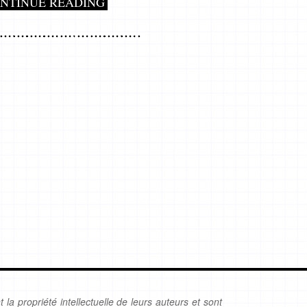
NTINUE READING
 la propriété intellectuelle de leurs auteurs et sont