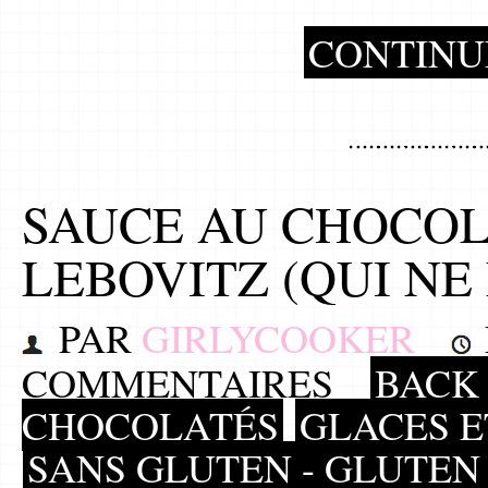
CONTINU
SAUCE AU CHOCOL
LEBOVITZ (QUI NE 
PAR
GIRLYCOOKER
COMMENTAIRES
BACK 
CHOCOLATÉS
GLACES E
SANS GLUTEN - GLUTEN