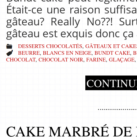
Était-ce une raison suffis
gâteau? Really No??! Su
gâteau est exquis donc ça
DESSERTS CHOCOLATÉS
,
GÂTEAUX ET CAKE
BEURRE
,
BLANCS EN NEIGE
,
BUNDT CAKE
,
B
CHOCOLAT
,
CHOCOLAT NOIR
,
FARINE
,
GLAÇAGE
CONTINU
CAKE MARBRÉ DE 