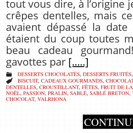
tout vous dire, à l’origine 
crêpes dentelles, mais ce
avaient dépassé la date
étaient du coup toutes m
beau cadeau gourmand!)
gavottes par
[.....]
DESSERTS CHOCOLATÉS
,
DESSERTS FRUITÉS
BISCUIT
,
CADEAUX GOURMANDS
,
CHOCOLA
DENTELLES
,
CROUSTILLANT
,
FÊTES
,
FRUIT DE LA
NOËL
,
PASSION
,
PRALIN
,
SABLÉ
,
SABLÉ BRETON
,
CHOCOLAT
,
VALRHONA
CONTINU