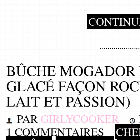
CONTINU
BÛCHE MOGADOR 
GLACÉ FAÇON ROC
LAIT ET PASSION)
PAR
GIRLYCOOKER
1 COMMENTAIRES
CHEF