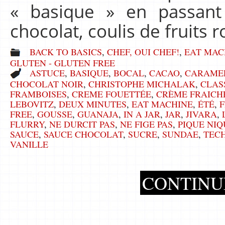
« basique » en passant
chocolat, coulis de fruits 
BACK TO BASICS
,
CHEF, OUI CHEF!
,
EAT MAC
GLUTEN - GLUTEN FREE
ASTUCE
,
BASIQUE
,
BOCAL
,
CACAO
,
CARAME
CHOCOLAT NOIR
,
CHRISTOPHE MICHALAK
,
CLAS
FRAMBOISES
,
CREME FOUETTÉE
,
CRÈME FRAICH
LEBOVITZ
,
DEUX MINUTES
,
EAT MACHINE
,
ÉTÉ
,
FREE
,
GOUSSE
,
GUANAJA
,
IN A JAR
,
JAR
,
JIVARA
,
FLURRY
,
NE DURCIT PAS
,
NE FIGE PAS
,
PIQUE NIQ
SAUCE
,
SAUCE CHOCOLAT
,
SUCRE
,
SUNDAE
,
TEC
VANILLE
CONTINU