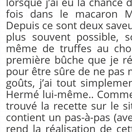
lorsque j’ai eu la chance
fois dans le macaron 
Depuis ce sont deux saveur
plus souvent possible, 
même de truffes au choc
première bûche que je ré
pour être sûre de ne pas m
goûts, j’ai tout simplemen
Hermé lui-même.. Comme ça
trouvé la recette sur le s
contient un pas-à-pas (av
rend la réalisation de cet