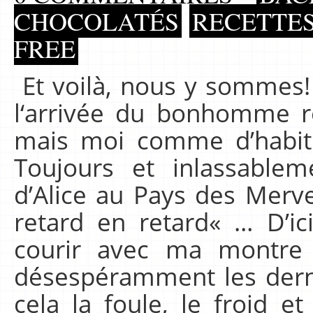
CHOCOLATÉS
RECETTE
FREE
Et voilà, nous y sommes! 
l‘arrivée du bonhomme ro
mais moi comme d’habit
Toujours et inlassable
d’Alice au Pays des Mervei
retard en retard« … D’ic
courir avec ma montre
désespéramment les dern
cela la foule, le froid e