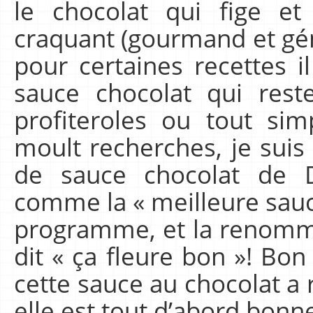
le chocolat qui fige e
craquant (gourmand et gén
pour certaines recettes i
sauce chocolat qui res
profiteroles ou tout sim
moult recherches, je suis
de sauce chocolat de Da
comme la « meilleure sauce
programme, et la renomm
dit « ça fleure bon »! Bon 
cette sauce au chocolat a 
elle est tout d’abord bonne