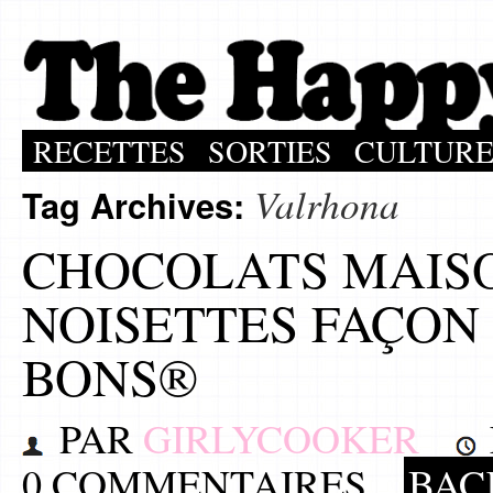
RECETTES
SORTIES
CULTUR
Valrhona
Tag Archives:
CHOCOLATS MAISO
NOISETTES FAÇON
BONS®
PAR
GIRLYCOOKER
0 COMMENTAIRES
BAC