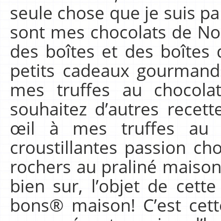
seule chose que je suis pa
sont mes chocolats de Noë
des boîtes et des boîtes 
petits cadeaux gourmands
mes truffes au chocolat
souhaitez d’autres recette
œil à mes truffes au p
croustillantes passion ch
rochers au praliné maison, 
bien sur, l’objet de cett
bons® maison! C’est cette