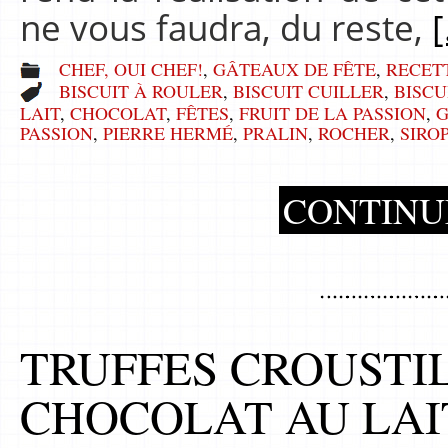
ne vous faudra, du reste,
[
CHEF, OUI CHEF!
,
GÂTEAUX DE FÊTE
,
RECET
BISCUIT À ROULER
,
BISCUIT CUILLER
,
BISCU
LAIT
,
CHOCOLAT
,
FÊTES
,
FRUIT DE LA PASSION
,
PASSION
,
PIERRE HERMÉ
,
PRALIN
,
ROCHER
,
SIROP
CONTINU
TRUFFES CROUSTI
CHOCOLAT AU LAIT