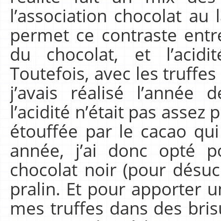
l’association chocolat au l
permet ce contraste entr
du chocolat, et l’acidi
Toutefois, avec les truffes
j’avais réalisé l’année 
l’acidité n’était pas asse
étouffée par le cacao qui 
année, j’ai donc opté 
chocolat noir (pour désuc
pralin. Et pour apporter un
mes truffes dans des bris