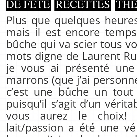
DE FÊTE
RECETTES
TH
Plus que quelques heures
mais il est encore temps
bûche qui va scier tous vos
mots digne de Laurent Ru
je vous ai présenté une
marrons (que j’ai personn
c’est une bûche un tout 
puisqu’il s’agit d’un véri
vous aurez le choix! L
lait/passion a été une vé