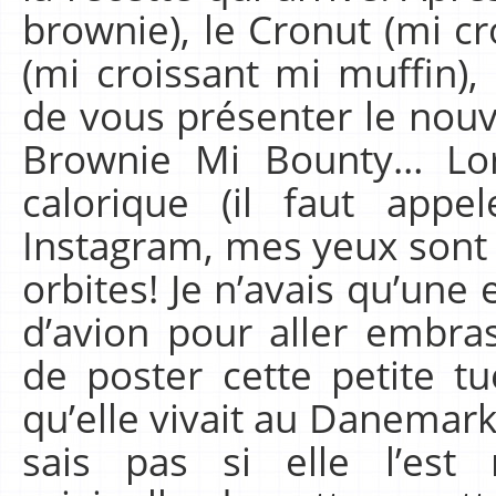
brownie), le Cronut (mi cr
(mi croissant mi muffin), e
de vous présenter le nouv
Brownie Mi Bounty… Lor
calorique (il faut app
Instagram, mes yeux sont l
orbites! Je n’avais qu’une e
d’avion pour aller embra
de poster cette petite t
qu’elle vivait au Danemark 
sais pas si elle l’est 