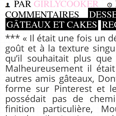
PAR
GIRLYCOOKER
COMMENTAIRES
DESS
GÂTEAUX ET CAKES
RE
*** « Il était une fois un 
goût et à la texture singul
qu’il souhaitait plus que
Malheureusement il était
autres amis gâteaux, Dont
forme sur Pinterest et l
possédait pas de chem
finition particulière,