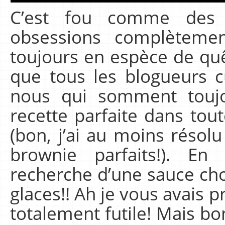
C’est fou comme des 
obsessions complètement
toujours en espèce de quê
que tous les blogueurs 
nous qui somment toujo
recette parfaite dans tout
(bon, j’ai au moins résol
brownie parfaits!). En 
recherche d’une sauce choc
glaces!! Ah je vous avais 
totalement futile! Mais b