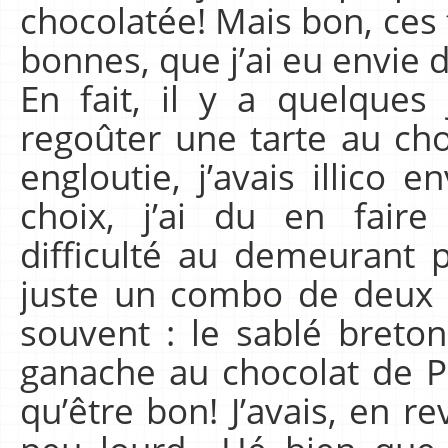
chocolatée! Mais bon, ces 
bonnes, que j’ai eu envie 
En fait, il y a quelques 
regoûter une tarte au cho
engloutie, j’avais illico
choix, j’ai du en fair
difficulté au demeurant p
juste un combo de deux r
souvent : le sablé breto
ganache au chocolat de P
qu’être bon! J’avais, en r