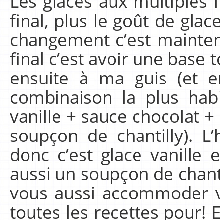
Les glaces aux multiples i
final, plus le goût de glace
changement c’est mainten
final c’est avoir une base 
ensuite à ma guis (et e
combinaison la plus habi
vanille + sauce chocolat +
soupçon de chantilly). L
donc c’est glace vanille e
aussi un soupçon de chanti
vous aussi accommoder v
toutes les recettes pour! E