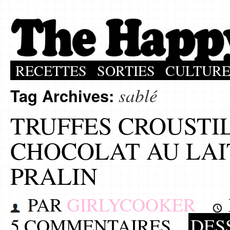
RECETTES
SORTIES
CULTUR
sablé
Tag Archives:
TRUFFES CROUSTI
CHOCOLAT AU LAIT
PRALIN
PAR
GIRLYCOOKER
5 COMMENTAIRES
DES