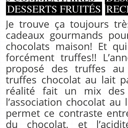
DESSERTS FRUITÉS
REC
Je trouve ça toujours trè
cadeaux gourmands pou
chocolats maison! Et qui
forcément truffes!! L’an
proposé des truffes au
truffes chocolat au lait p
réalité fait un mix des
l’association chocolat au l
permet ce contraste entr
du chocolat, et l’acidi