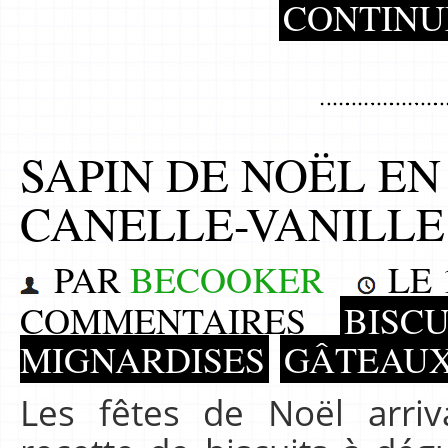
CONTINU
SAPIN DE NOËL EN
CANELLE-VANILLE
PAR
BECOOKER
LE
COMMENTAIRES
BISCU
MIGNARDISES
GÂTEAUX
Les fêtes de Noël arri