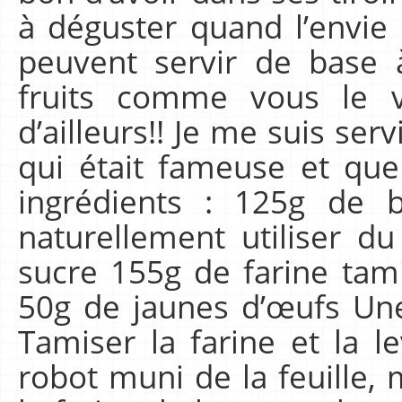
à déguster quand l’envie
peuvent servir de base 
fruits comme vous le v
d’ailleurs!! Je me suis ser
qui était fameuse et qu
ingrédients : 125g de 
naturellement utiliser d
sucre 155g de farine tam
50g de jaunes d’œufs Une
Tamiser la farine et la l
robot muni de la feuille, 