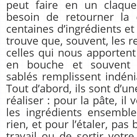
peut faire en un claqu
besoin de retourner la 
centaines d’ingrédients et 
trouve que, souvent, les r
celles qui nous apportent 
en bouche et souvent 
sablés remplissent indéni
Tout d’abord, ils sont d’u
réaliser : pour la pâte, il
les ingrédients ensembl
rien, et pour l’étaler, pas
travail ou de sortir votre