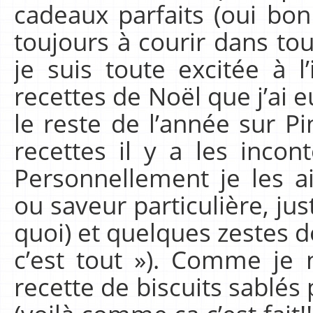
cadeaux parfaits (oui bon 
toujours à courir dans to
je suis toute excitée à l
recettes de Noël que j’ai e
le reste de l’année sur Pi
recettes il y a les incon
Personnellement je les a
ou saveur particulière, jus
quoi) et quelques zestes de
c’est tout »). Comme je 
recette de biscuits sablés 