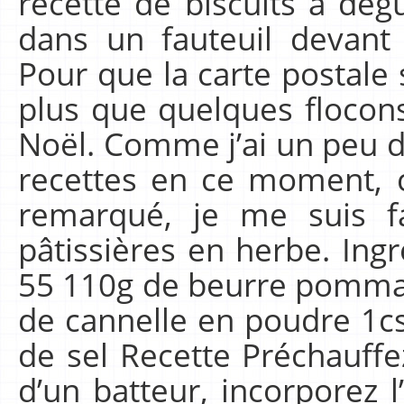
recette de biscuits à dégu
dans un fauteuil devan
Pour que la carte postale
plus que quelques flocon
Noël. Comme j’ai un peu d
recettes en ce moment, 
remarqué, je me suis fa
pâtissières en herbe. Ing
55 110g de beurre pomma
de cannelle en poudre 1cs
de sel Recette Préchauffez
d’un batteur, incorporez l