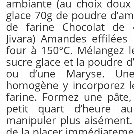
ambiante (au choix doux
glace 70g de poudre d’am
de farine Chocolat de 
Jivara) Amandes effilées 
four à 150°C. Mélangez 
sucre glace et la poudre d
ou d’une Maryse. Une 
homogène y incorporez le
farine. Formez une pâte,
petit quart d’heure a
manipuler plus aisément.
de la placer immédiateme