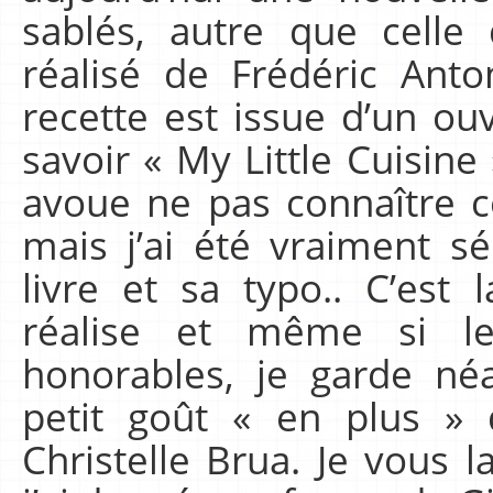
sablés, autre que celle
réalisé de Frédéric Anto
recette est issue d’un ou
savoir « My Little Cuisine
avoue ne pas connaître c
mais j’ai été vraiment s
livre et sa typo.. C’est
réalise et même si le
honorables, je garde né
petit goût « en plus » 
Christelle Brua. Je vous l