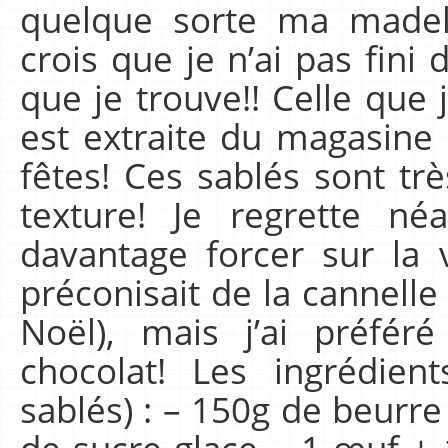
quelque sorte ma madele
crois que je n’ai pas fini 
que je trouve!! Celle que
est extraite du magasine
fêtes! Ces sablés sont tr
texture! Je regrette n
davantage forcer sur la v
préconisait de la cannell
Noël), mais j’ai préfér
chocolat! Les ingrédien
sablés) : – 150g de beurr