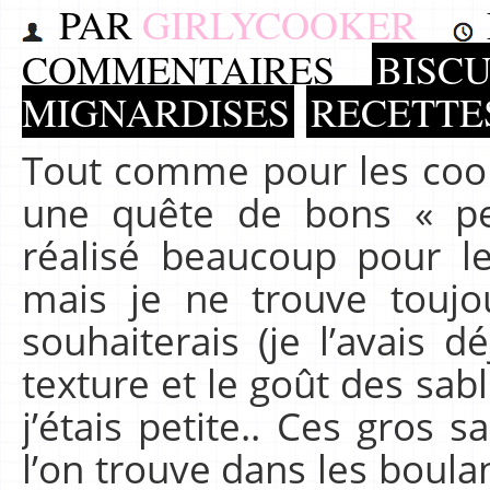
PAR
GIRLYCOOKER
COMMENTAIRES
BISCU
MIGNARDISES
RECETTE
Tout comme pour les cook
une quête de bons « peti
réalisé beaucoup pour le
mais je ne trouve toujo
souhaiterais (je l’avais d
texture et le goût des sa
j’étais petite.. Ces gros 
l’on trouve dans les boulan