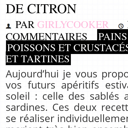
DE CITRON
PAR
GIRLYCOOKER
COMMENTAIRES
PAINS
POISSONS ET CRUSTACÉ
ET TARTINES
Aujourd’hui je vous prop
vos futurs apéritifs est
soleil : celle des sablés
sardines. Ces deux recet
se réaliser individuelleme