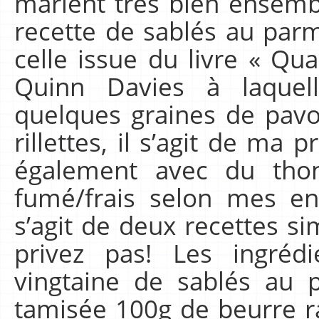
marient très bien ensemble
recette de sablés au par
celle issue du livre « Qu
Quinn Davies à laquell
quelques graines de pavo
rillettes, il s’agit de ma 
également avec du th
fumé/frais selon mes env
s’agit de deux recettes s
privez pas! Les ingréd
vingtaine de sablés au 
tamisée 100g de beurre r