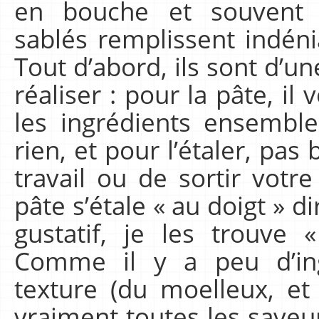
en bouche et souvent 
sablés remplissent indéni
Tout d’abord, ils sont d’u
réaliser : pour la pâte, il
les ingrédients ensembl
rien, et pour l’étaler, pas
travail ou de sortir votre
pâte s’étale « au doigt » d
gustatif, je les trouve
Comme il y a peu d’ing
texture (du moelleux, et 
vraiment toutes les saveurs