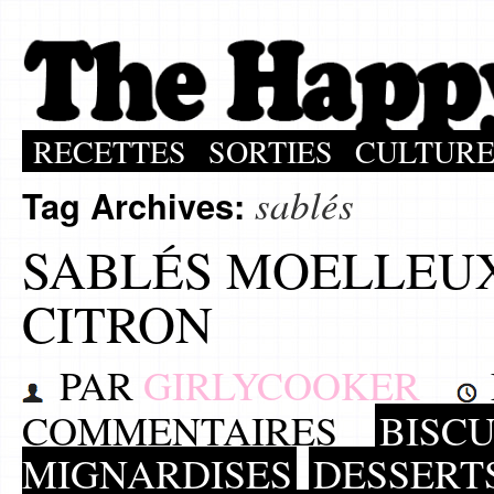
RECETTES
SORTIES
CULTUR
sablés
Tag Archives:
SABLÉS MOELLEU
CITRON
PAR
GIRLYCOOKER
COMMENTAIRES
BISCU
MIGNARDISES
DESSERT