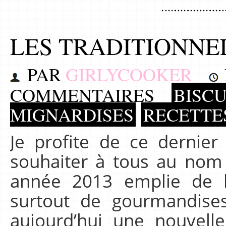
LES TRADITIONNE
PAR
GIRLYCOOKER
COMMENTAIRES
BISCU
MIGNARDISES
RECETTE
Je profite de ce dernier
souhaiter à tous au nom
année 2013 emplie de b
surtout de gourmandise
aujourd’hui une nouvelle