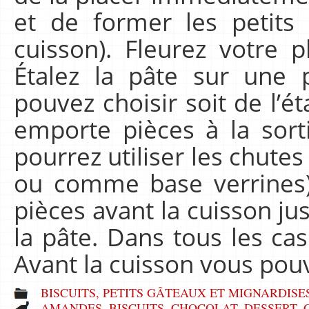
et de former les petits
cuisson). Fleurez votre p
Étalez la pâte sur une 
pouvez choisir soit de l’éta
emporte pièces à la sort
pourrez utiliser les chute
ou comme base verrines) 
pièces avant la cuisson ju
la pâte. Dans tous les ca
Avant la cuisson vous po
BISCUITS, PETITS GÂTEAUX ET MIGNARDISE
AMANDES
,
BISCUITS
,
CHOCOLAT
,
DESSERT
,