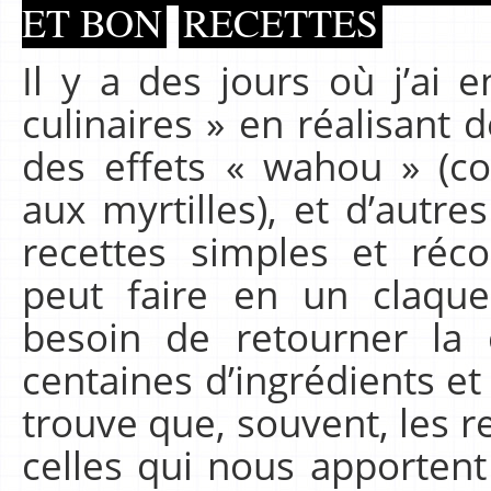
ET BON
RECETTES
Il y a des jours où j’ai 
culinaires » en réalisant
des effets « wahou » (c
aux myrtilles), et d’autre
recettes simples et réco
peut faire en un claqu
besoin de retourner la 
centaines d’ingrédients et 
trouve que, souvent, les r
celles qui nous apportent 