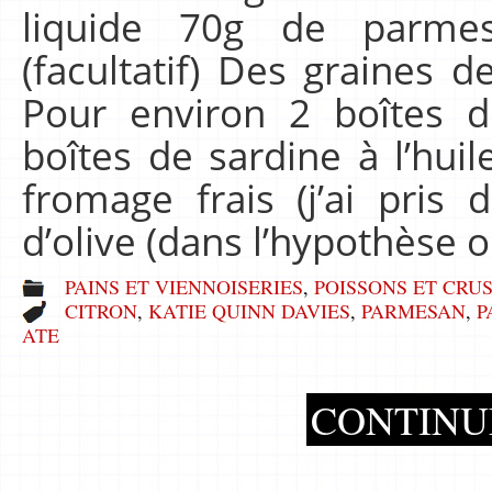
liquide 70g de parme
(facultatif) Des graines
Pour environ 2 boîtes de
boîtes de sardine à l’hui
fromage frais (j’ai pris 
d’olive (dans l’hypothèse 
PAINS ET VIENNOISERIES
,
POISSONS ET CRU
CITRON
,
KATIE QUINN DAVIES
,
PARMESAN
,
P
ATE
CONTINU