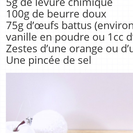
5g de levure chimique
100g de beurre doux
75g d’œufs battus (environ
vanille en poudre ou 1cc d’
Zestes d’une orange ou d’u
Une pincée de sel