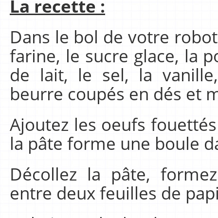
La recette :
Dans le bol de votre robot 
farine, le sucre glace, la
de lait, le sel, la vanill
beurre coupés en dés et 
Ajoutez les oeufs fouetté
la pâte forme une boule da
Décollez la pâte, forme
entre deux feuilles de papi