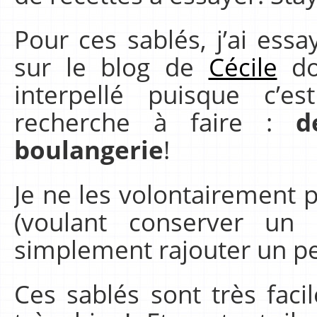
Pour ces sablés, j’ai essa
sur le blog de
Cécile
don
interpellé puisque c’
recherche à faire :
d
boulangerie
!
Je ne les volontairement 
(voulant conserver un a
simplement rajouter un p
Ces sablés sont très faci