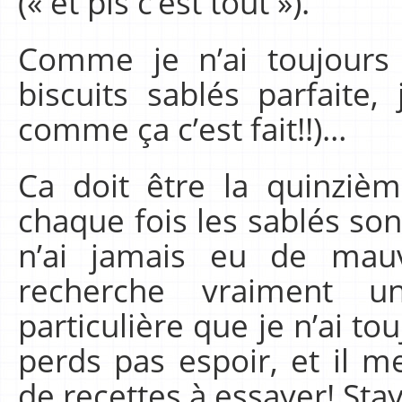
(« et pis c’est tout »).
Comme je n’ai toujours
biscuits sablés parfaite,
comme ça c’est fait!!)…
Ca doit être la quinzièm
chaque fois les sablés so
n’ai jamais eu de mauv
recherche vraiment 
particulière que je n’ai to
perds pas espoir, et il m
de recettes à essayer! Sta