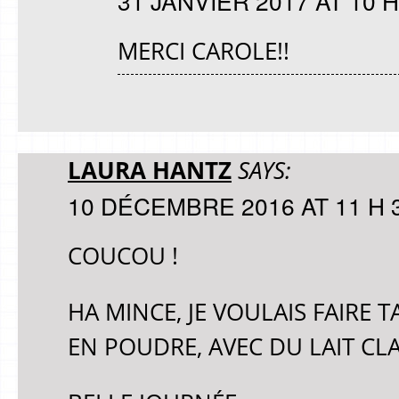
31 JANVIER 2017 AT 10 H
MERCI CAROLE!!
LAURA HANTZ
SAYS:
10 DÉCEMBRE 2016 AT 11 H 
COUCOU !
HA MINCE, JE VOULAIS FAIRE TA
EN POUDRE, AVEC DU LAIT CL