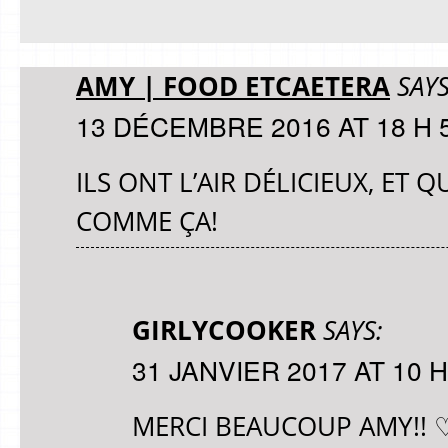
AMY | FOOD ETCAETERA
SAYS
13 DÉCEMBRE 2016 AT 18 H 
ILS ONT L’AIR DÉLICIEUX, ET 
COMME ÇA!
GIRLYCOOKER
SAYS:
31 JANVIER 2017 AT 10 H
MERCI BEAUCOUP AMY!! 