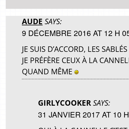
AUDE
SAYS:
9 DÉCEMBRE 2016 AT 12 H 0
JE SUIS D’ACCORD, LES SABL
JE PRÉFÈRE CEUX À LA CANNELL
QUAND MÊME
GIRLYCOOKER
SAYS:
31 JANVIER 2017 AT 10 H