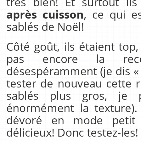
très bien! Et surtout il
après cuisson
, ce qui e
sablés de Noël!
Côté goût, ils étaient top
pas encore la rec
désespéramment (je dis « 
tester de nouveau cette 
sablés plus gros, je
énormément la texture). 
dévoré en mode petit 
délicieux! Donc testez-les!