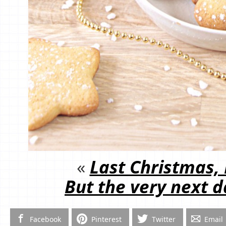
«
Last Christmas, 
But the very next d
Facebook
Pinterest
Twitter
Email