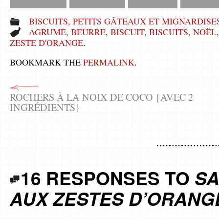
BISCUITS, PETITS GÂTEAUX ET MIGNARDISE
AGRUME
,
BEURRE
,
BISCUIT
,
BISCUITS
,
NOËL
ZESTE D'ORANGE
.
BOOKMARK THE
PERMALINK
.
ROCHERS À LA NOIX DE COCO {AVEC 2
INGRÉDIENTS}
16 RESPONSES TO
SA
AUX ZESTES D’ORANG