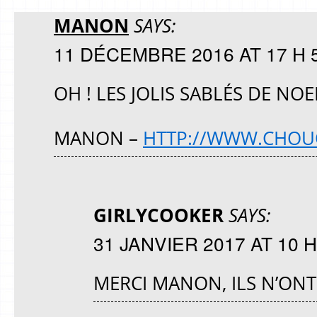
MANON
SAYS:
11 DÉCEMBRE 2016 AT 17 H 
OH ! LES JOLIS SABLÉS DE NOE
MANON –
HTTP://WWW.CHOU
GIRLYCOOKER
SAYS:
31 JANVIER 2017 AT 10 H
MERCI MANON, ILS N’ONT 