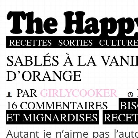
RECETTES
SORTIES
CULTUR
SABLÉS À LA VANI
D’ORANGE
PAR
GIRLYCOOKER
16 COMMENTAIRES
BI
ET MIGNARDISES
RECE
Autant je n’aime pas l’aut