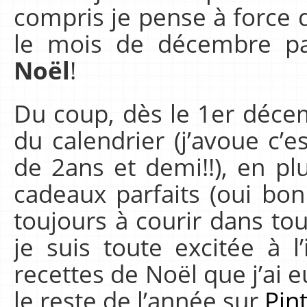
compris je pense à force d
le mois de décembre p
Noël
!
Du coup, dès le 1er décem
du calendrier (j’avoue c’es
de 2ans et demi!!), en pl
cadeaux parfaits (oui bon 
toujours à courir dans to
je suis toute excitée à l
recettes de Noël que j’ai e
le reste de l’année sur
Pin