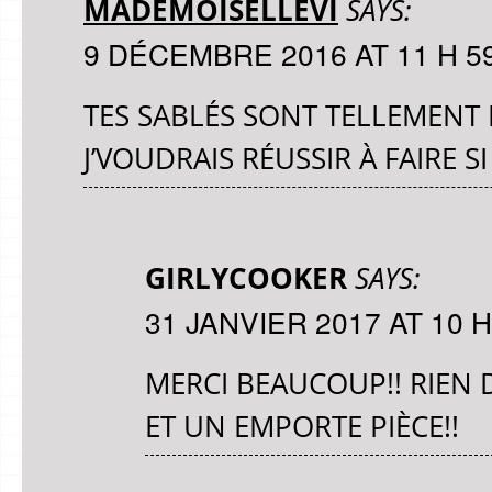
MADEMOISELLEVI
SAYS:
9 DÉCEMBRE 2016 AT 11 H 5
TES SABLÉS SONT TELLEMEN
J’VOUDRAIS RÉUSSIR À FAIRE SI
GIRLYCOOKER
SAYS:
31 JANVIER 2017 AT 10 H
MERCI BEAUCOUP!! RIEN 
ET UN EMPORTE PIÈCE!!