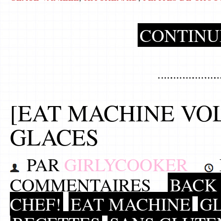
CONTINU
[EAT MACHINE VOL 
GLACES
PAR
GIRLYCOOKER
COMMENTAIRES
BACK 
CHEF!
EAT MACHINE
GL