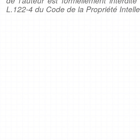
de l'auteur est formellement interdite
L.122-4 du Code de la Propriété Intelle