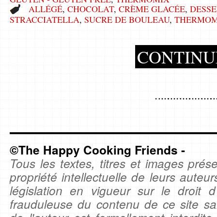
ALLÉGÉ
,
CHOCOLAT
,
CRÈME GLACÉE
,
DESSE
STRACCIATELLA
,
SUCRE DE BOULEAU
,
THERMOM
CONTINU
©The Happy Cooking Friends -
Tous les textes, titres et images prése
propriété intellectuelle de leurs auteu
législation en vigueur sur le droit d'
frauduleuse du contenu de ce site sa