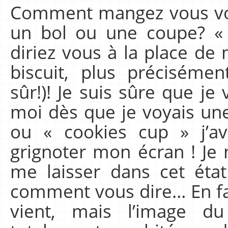
Comment mangez vous vos
un bol ou une coupe? «
diriez vous à la place de
biscuit, plus précisémen
sûr!)! Je suis sûre que je 
moi dès que je voyais un
ou « cookies cup » j’
grignoter mon écran ! J
me laisser dans cet état
comment vous dire… En fai
vient, mais l’image d