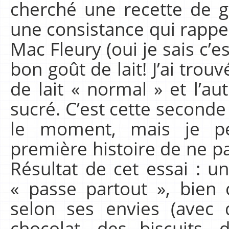
cherché une recette de g
une consistance qui rappe
Mac Fleury (oui je sais c’e
bon goût de lait! J’ai trou
de lait « normal » et l’au
sucré. C’est cette seconde 
le moment, mais je pe
première histoire de ne pa
Résultat de cet essai : u
« passe partout », bien
selon ses envies (avec 
chocolat, des biscuits, 