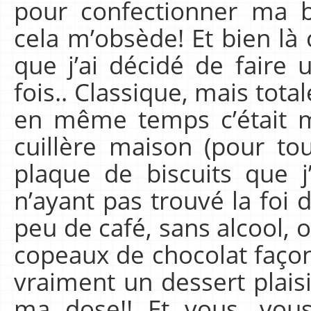
pour confectionner ma 
cela m’obsède! Et bien là
que j’ai décidé de faire 
fois.. Classique, mais tot
en même temps c’était ma
cuillère maison (pour tou
plaque de biscuits que j
n’ayant pas trouvé la foi d
peu de café, sans alcool, 
copeaux de chocolat façon
vraiment un dessert plaisir
ma dose!! Et vous, vous