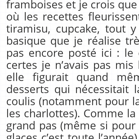
framboises et je crois que 
où les recettes fleurissent
tiramisu, cupcake, tout y
basique que je réalise tr
pas encore posté ici : le
certes je n’avais pas mis 
elle figurait quand 
desserts qui nécessitait l
coulis (notamment pour la
les charlottes). Comme la 
grand pas (même si pour
glaces c’est toute l’année