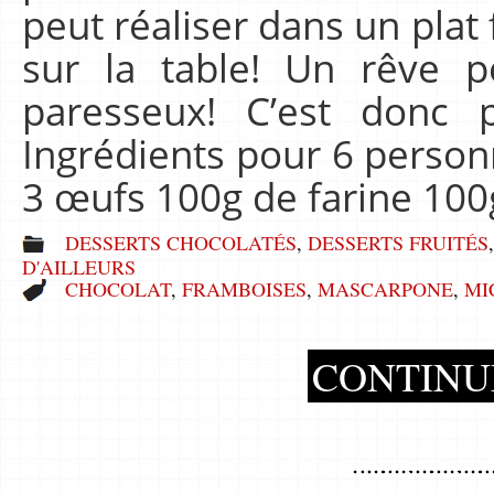
peut réaliser dans un plat
sur la table! Un rêve 
paresseux! C’est donc p
Ingrédients pour 6 personne
3 œufs 100g de farine 100
DESSERTS CHOCOLATÉS
,
DESSERTS FRUITÉS
D'AILLEURS
CHOCOLAT
,
FRAMBOISES
,
MASCARPONE
,
MI
CONTINU