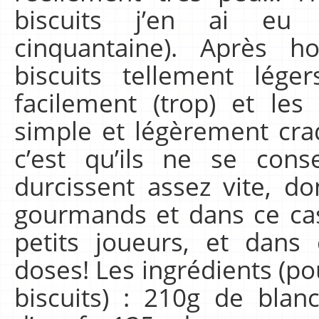
biscuits j’en ai eu 
cinquantaine). Après 
biscuits tellement lége
facilement (trop) et les
simple et légèrement cra
c’est qu’ils ne se con
durcissent assez vite, d
gourmands et dans ce cas
petits joueurs, et dans
doses! Les ingrédients (p
biscuits) : 210g de blan