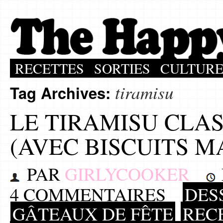
RECETTES
SORTIES
CULTUR
tiramisu
Tag Archives:
LE TIRAMISU CLA
(AVEC BISCUITS M
PAR
GIRLYCOOKER
4 COMMENTAIRES
DES
GÂTEAUX DE FÊTE
REC