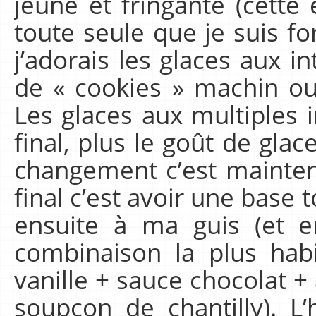
jeune et fringante (cette
toute seule que je suis for
j’adorais les glaces aux i
de « cookies » machin o
Les glaces aux multiples i
final, plus le goût de glace
changement c’est mainten
final c’est avoir une base 
ensuite à ma guis (et e
combinaison la plus habi
vanille + sauce chocolat +
soupçon de chantilly). L