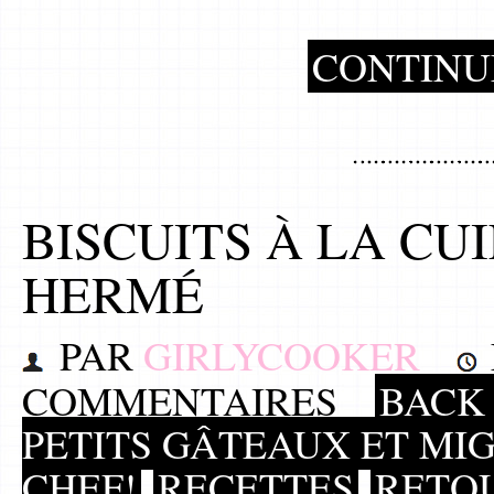
CONTINU
BISCUITS À LA CU
HERMÉ
PAR
GIRLYCOOKER
COMMENTAIRES
BACK 
PETITS GÂTEAUX ET MI
CHEF!
RECETTES
RETO