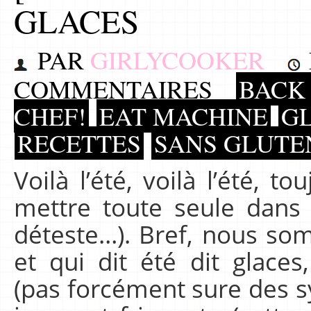
GLACES
PAR
GIRLYCOOKER
COMMENTAIRES
BACK 
CHEF!
EAT MACHINE
GL
RECETTES
SANS GLUTEN
Voilà l’été, voilà l’été, 
mettre toute seule dans
déteste…). Bref, nous so
et qui dit été dit glace
(pas forcément sure des sy