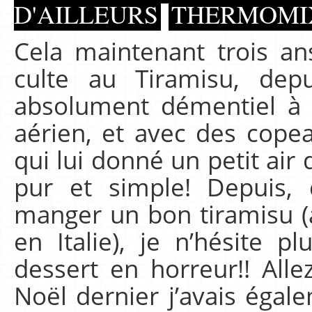
D'AILLEURS
THERMOMI
Cela maintenant trois an
culte au Tiramisu, dep
absolument démentiel à Mi
aérien, et avec des copea
qui lui donné un petit air d
pur et simple! Depuis, 
manger un bon tiramisu (
en Italie), je n’hésite pl
dessert en horreur!! Alle
Noël dernier j’avais égal