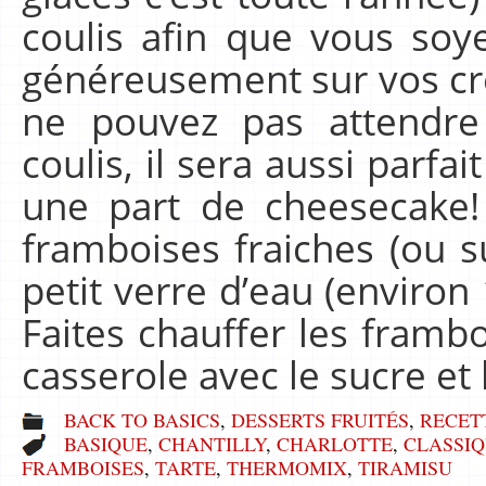
coulis afin que vous soy
généreusement sur vos cr
ne pouvez pas attendre
coulis, il sera aussi parfa
une part de cheesecake!
framboises fraiches (ou 
petit verre d’eau (environ 
Faites chauffer les fram
casserole avec le sucre et
BACK TO BASICS
,
DESSERTS FRUITÉS
,
RECET
BASIQUE
,
CHANTILLY
,
CHARLOTTE
,
CLASSI
FRAMBOISES
,
TARTE
,
THERMOMIX
,
TIRAMISU