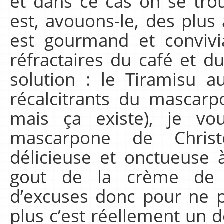
et dans ce cas on se tro
est, avouons-le, des plus 
est gourmand et convivia
réfractaires du café et d
solution : le Tiramisu a
récalcitrants du mascarp
mais ça existe), je vo
mascarpone de Chris
délicieuse et onctueuse à
gout de la crème de T
d’excuses donc pour ne p
plus c’est réellement un d