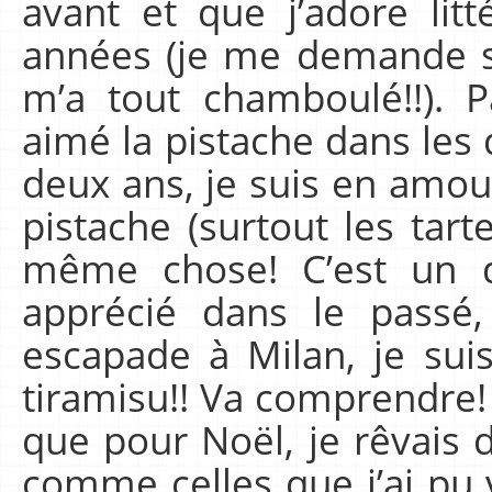
avant et que j’adore lit
années (je me demande si
m’a tout chamboulé!!). P
aimé la pistache dans les 
deux ans, je suis en amou
pistache (surtout les tarte
même chose! C’est un d
apprécié dans le passé,
escapade à Milan, je sui
tiramisu!! Va comprendre! 
que pour Noël, je rêvais 
comme celles que j’ai pu 