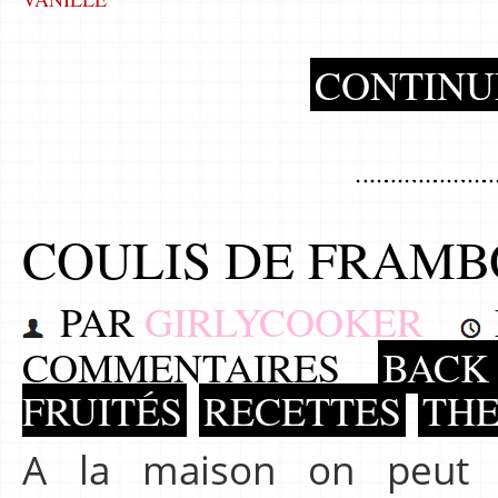
CONTINU
COULIS DE FRAMB
PAR
GIRLYCOOKER
COMMENTAIRES
BACK 
FRUITÉS
RECETTES
TH
A la maison on peut 