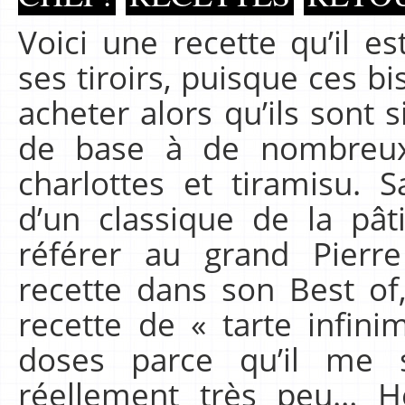
Voici une recette qu’il e
ses tiroirs, puisque ces bi
acheter alors qu’ils sont s
de base à de nombreux
charlottes et tiramisu. Sa
d’un classique de la pât
référer au grand Pierre
recette dans son Best of
recette de « tarte infinime
doses parce qu’il me s
réellement très peu… H