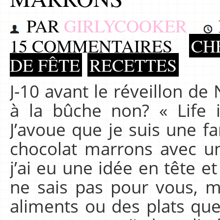
PAR
GIRLYCOOKER
15 COMMENTAIRES
CHE
DE FÊTE
RECETTES
J-10 avant le réveillon de
à la bûche non? « Life i
J’avoue que je suis une fa
chocolat marrons avec un
j’ai eu une idée en tête et 
ne sais pas pour vous, m
aliments ou des plats que