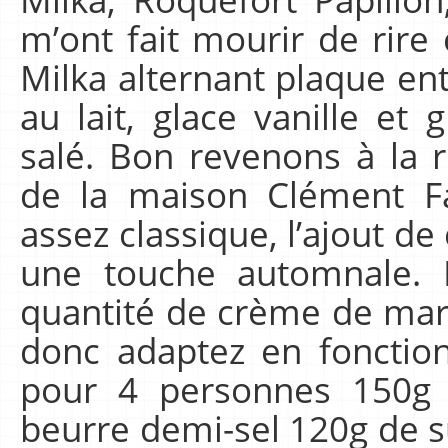
m’ont fait mourir de rire
Milka alternant plaque ent
au lait, glace vanille et
salé. Bon revenons à la re
de la maison Clément Fa
assez classique, l’ajout 
une touche automnale. Da
quantité de crème de marr
donc adaptez en fonction
pour 4 personnes 150g 
beurre demi-sel 120g de s