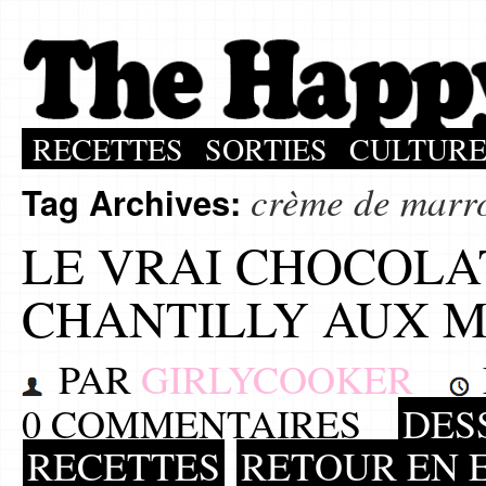
RECETTES
SORTIES
CULTUR
crème de marr
Tag Archives:
LE VRAI CHOCOLA
CHANTILLY AUX 
PAR
GIRLYCOOKER
0 COMMENTAIRES
DES
RECETTES
RETOUR EN 