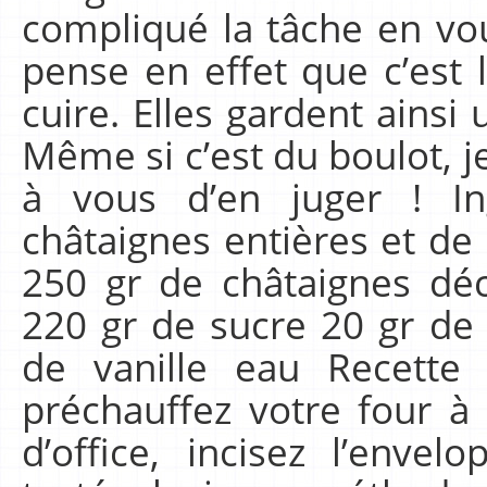
compliqué la tâche en voul
pense en effet que c’est 
cuire. Elles gardent ainsi
Même si c’est du boulot, j
à vous d’en juger ! In
châtaignes entières et de
250 gr de châtaignes dé
220 gr de sucre 20 gr de
de vanille eau Recette 
préchauffez votre four à 
d’office, incisez l’envel