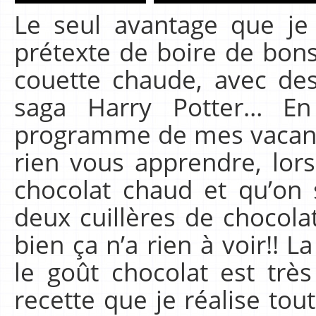
Le seul avantage que je v
prétexte de boire de bon
couette chaude, avec des
saga Harry Potter… E
programme de mes vacance
rien vous apprendre, lor
chocolat chaud et qu’on
deux cuillères de chocola
bien ça n’a rien à voir!! L
le goût chocolat est très
recette que je réalise tou