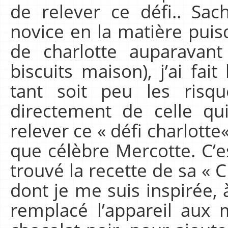
de relever ce défi.. Sac
novice en la matière puisq
de charlotte auparavan
biscuits maison), j’ai fait
tant soit peu les risqu
directement de celle qu
relever ce « défi charlotte
que célèbre Mercotte. C’es
trouvé la recette de sa « 
dont je me suis inspirée, à
remplacé l’appareil aux 