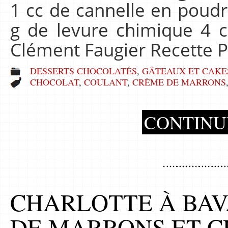
1 cc de cannelle en poudr
g de levure chimique 4 
Clément Faugier Recette P
DESSERTS CHOCOLATÉS
,
GÂTEAUX ET CAKE
CHOCOLAT
,
COULANT
,
CRÈME DE MARRONS
CONTINU
CHARLOTTE À BAV
DE MARRONS ET 