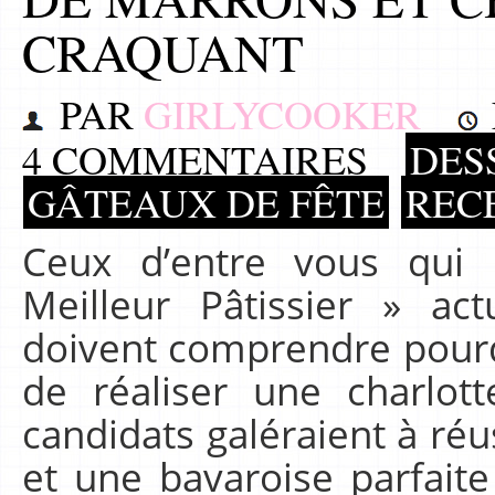
CRAQUANT
PAR
GIRLYCOOKER
4 COMMENTAIRES
DES
GÂTEAUX DE FÊTE
REC
Ceux d’entre vous qui 
Meilleur Pâtissier » ac
doivent comprendre pourqu
de réaliser une charlott
candidats galéraient à réus
et une bavaroise parfaite