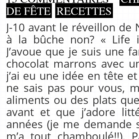
DE FÊTE
RECETTES
J-10 avant le réveillon de
à la bûche non? « Life i
J’avoue que je suis une fa
chocolat marrons avec un
j’ai eu une idée en tête et 
ne sais pas pour vous, m
aliments ou des plats que
avant et que j’adore lit
années (je me demande si
m’a tout chamboulé!!). P