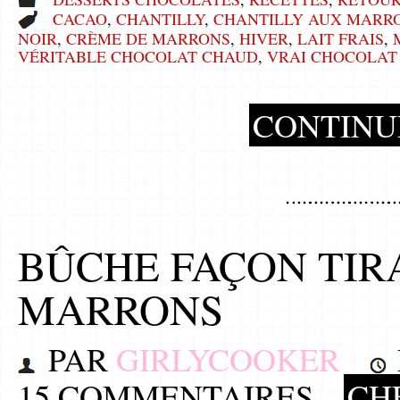
CACAO
,
CHANTILLY
,
CHANTILLY AUX MARR
NOIR
,
CRÈME DE MARRONS
,
HIVER
,
LAIT FRAIS
,
VÉRITABLE CHOCOLAT CHAUD
,
VRAI CHOCOLAT
CONTINU
BÛCHE FAÇON TIR
MARRONS
PAR
GIRLYCOOKER
15 COMMENTAIRES
CHE