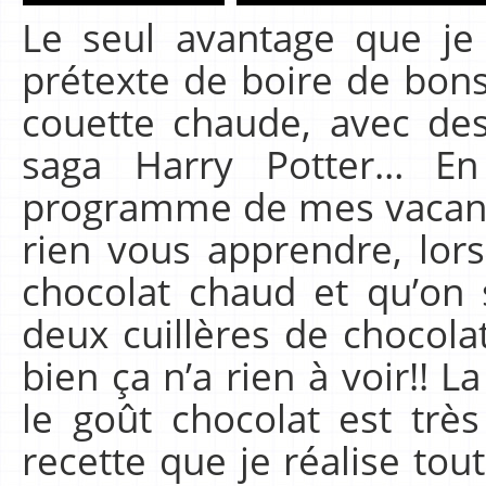
Le seul avantage que je v
prétexte de boire de bon
couette chaude, avec des
saga Harry Potter… E
programme de mes vacance
rien vous apprendre, lor
chocolat chaud et qu’on
deux cuillères de chocola
bien ça n’a rien à voir!! L
le goût chocolat est très
recette que je réalise tou