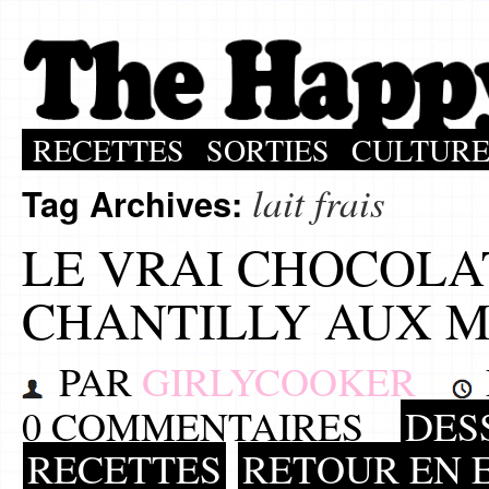
RECETTES
SORTIES
CULTUR
lait frais
Tag Archives:
LE VRAI CHOCOLA
CHANTILLY AUX 
PAR
GIRLYCOOKER
0 COMMENTAIRES
DES
RECETTES
RETOUR EN 