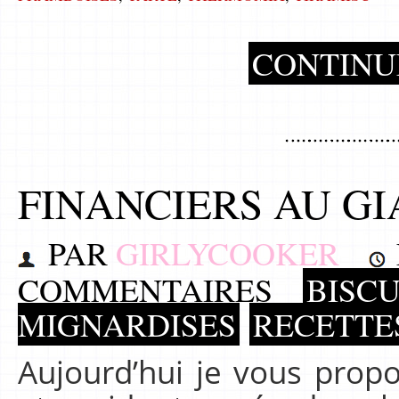
CONTINU
FINANCIERS AU G
PAR
GIRLYCOOKER
COMMENTAIRES
BISCU
MIGNARDISES
RECETTE
Aujourd’hui je vous propo