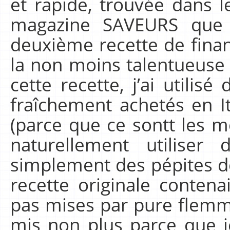
et rapide, trouvée dans l
magazine SAVEURS que j
deuxième recette de finan
la non moins talentueuse 
cette recette, j’ai utilisé
fraîchement achetés en It
(parce que ce sontt les m
naturellement utiliser
simplement des pépites de 
recette originale contena
pas mises par pure flemme
mis non plus parce que je