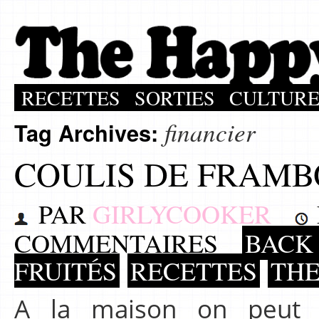
RECETTES
SORTIES
CULTUR
financier
Tag Archives:
COULIS DE FRAMB
PAR
GIRLYCOOKER
COMMENTAIRES
BACK 
FRUITÉS
RECETTES
TH
A la maison on peut 