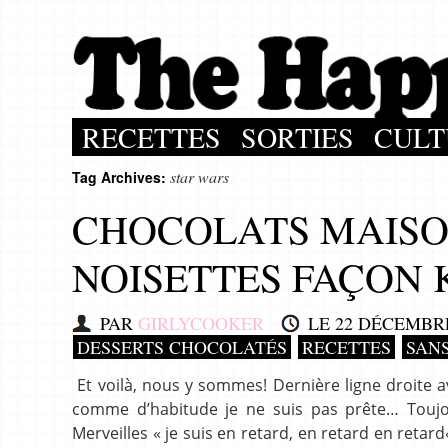
RECETTES
SORTIES
CULT
star wars
Tag Archives:
CHOCOLATS MAISO
NOISETTES FAÇON
PAR
GIRLYCOOKER
LE
22 DÉCEMBRE
DESSERTS CHOCOLATÉS
RECETTES
SANS
Et voilà, nous y sommes! Dernière ligne droite 
comme d’habitude je ne suis pas prête… Toujo
Merveilles « je suis en retard, en retard en reta