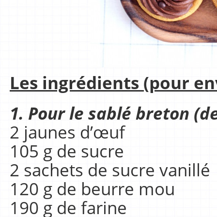
Les ingrédients (pour env
1. Pour le sablé breton (
2 jaunes d’œuf
105 g de sucre
2 sachets de sucre vanillé
120 g de beurre mou
190 g de farine