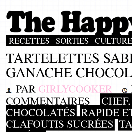
RECETTES
SORTIES
CULTUR
TARTELETTES SAB
GANACHE CHOCO
PAR
GIRLYCOOKER
COMMENTAIRES
CHEF,
CHOCOLATÉS
RAPIDE E
CLAFOUTIS SUCRÉES
TA