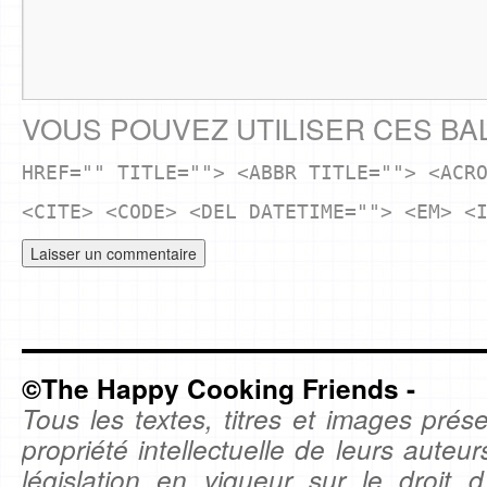
VOUS POUVEZ UTILISER CES BA
HREF="" TITLE=""> <ABBR TITLE=""> <ACR
<CITE> <CODE> <DEL DATETIME=""> <EM> <
©The Happy Cooking Friends -
Tous les textes, titres et images prése
propriété intellectuelle de leurs auteu
législation en vigueur sur le droit d'