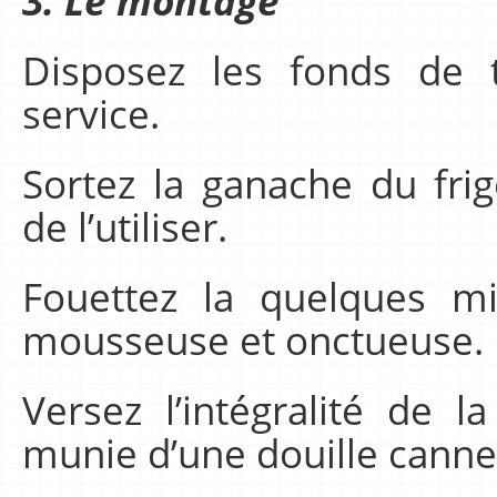
3. Le montage
Disposez les fonds de t
service.
Sortez la ganache du fri
de l’utiliser.
Fouettez la quelques m
mousseuse et onctueuse.
Versez l’intégralité de
munie d’une douille canne