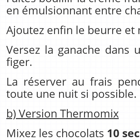
en émulsionnant entre cha
Ajoutez enfin le beurre e
Versez la ganache dans un
figer.
La réserver au frais p
toute une nuit si possible.
b) Version Thermomix
Mixez les chocolats
10 sec