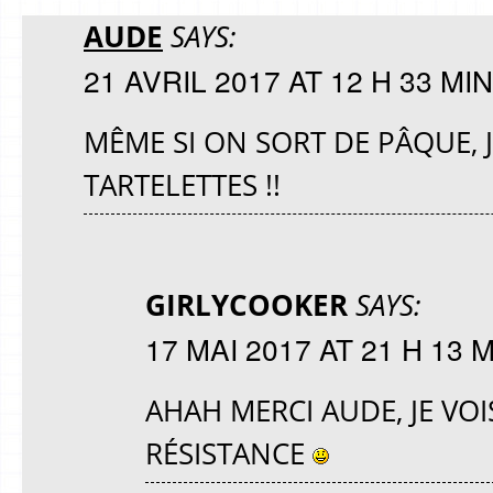
AUDE
SAYS:
21 AVRIL 2017 AT 12 H 33 MIN
MÊME SI ON SORT DE PÂQUE, 
TARTELETTES !!
GIRLYCOOKER
SAYS:
17 MAI 2017 AT 21 H 13 
AHAH MERCI AUDE, JE VO
RÉSISTANCE