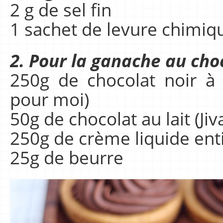
2 g de sel fin
1 sachet de levure chimiq
2. Pour la ganache au cho
250g de chocolat noir à
pour moi)
50g de chocolat au lait (J
250g de crème liquide ent
25g de beurre