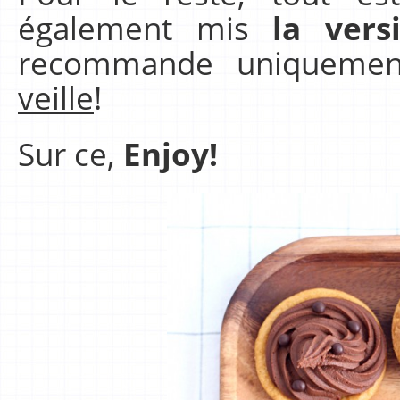
également mis
la ver
recommande uniquemen
veille
!
Sur ce,
Enjoy!