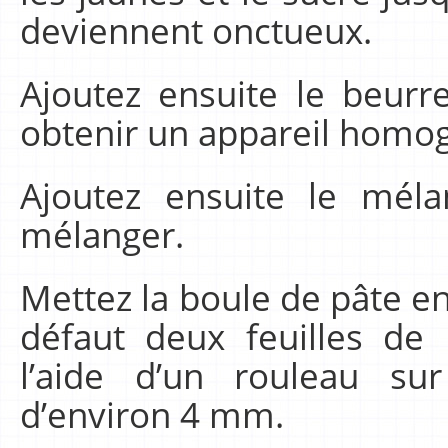
deviennent onctueux.
Ajoutez ensuite le beur
obtenir un appareil homo
Ajoutez ensuite le mélan
mélanger.
Mettez la boule de pâte en
défaut deux feuilles de 
l’aide d’un rouleau su
d’environ 4 mm.