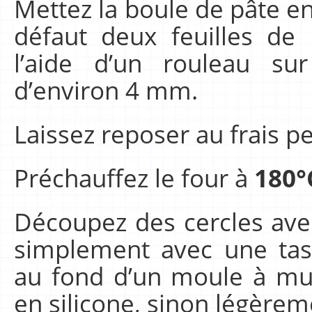
Mettez la boule de pâte en
défaut deux feuilles de 
l’aide d’un rouleau su
d’environ 4 mm.
Laissez reposer au frais 
Préchauffez le four à
180°
Découpez des cercles ave
simplement avec une tas
au fond d’un moule à muff
en silicone, sinon légèrem