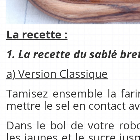
La recette :
1. La recette du sablé br
a) Version Classique
Tamisez ensemble la farin
mettre le sel en contact av
Dans le bol de votre robo
les jaunes et le sucre jusq