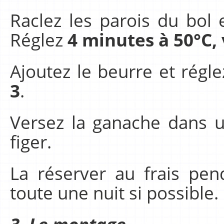
Raclez les parois du bol 
Réglez
4 minutes à 50°C, 
Ajoutez le beurre et régl
3
.
Versez la ganache dans un
figer.
La réserver au frais p
toute une nuit si possible.