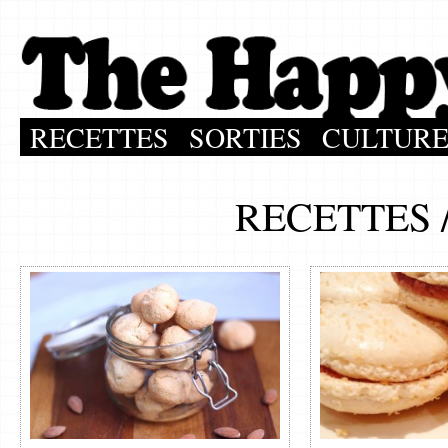
RECETTES
SORTIES
CULTUR
RECETTES