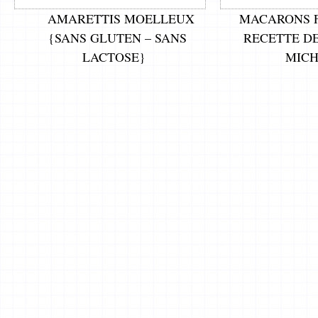
AMARETTIS MOELLEUX
MACARONS 
{SANS GLUTEN – SANS
RECETTE D
LACTOSE}
MIC