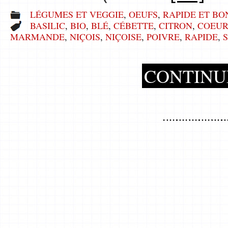
LÉGUMES ET VEGGIE
,
OEUFS
,
RAPIDE ET BO
BASILIC
,
BIO
,
BLÉ
,
CÉBETTE
,
CITRON
,
COEUR
MARMANDE
,
NIÇOIS
,
NIÇOISE
,
POIVRE
,
RAPIDE
,
CONTINU