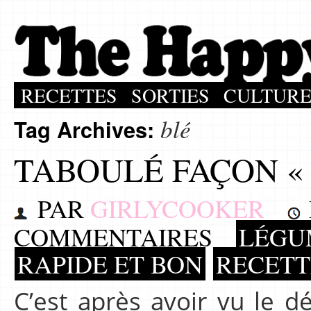
RECETTES
SORTIES
CULTUR
blé
Tag Archives:
TABOULÉ FAÇON « 
PAR
GIRLYCOOKER
COMMENTAIRES
LÉGU
RAPIDE ET BON
RECETT
C’est après avoir vu le dé