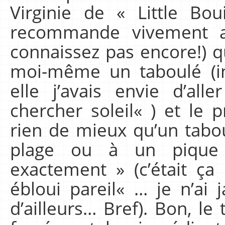
Virginie de « Little Bo
recommande vivement a
connaissez pas encore!) qu
moi-même un taboulé (i
elle j’avais envie d’all
chercher soleil« ) et le p
rien de mieux qu’un tabo
plage ou à un pique 
exactement » (c’était ça
ébloui pareil« … je n’ai
d’ailleurs… Bref). Bon, le 