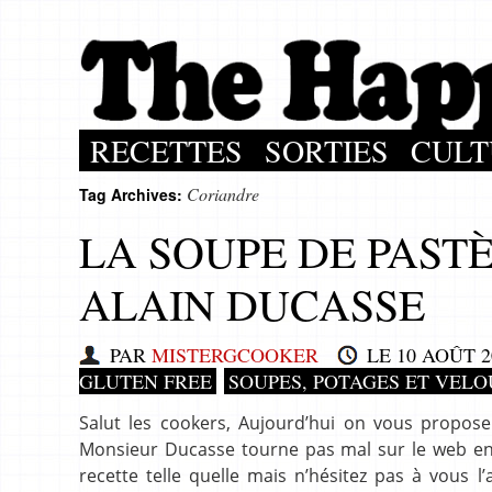
RECETTES
SORTIES
CULT
Coriandre
Tag Archives:
LA SOUPE DE PAST
ALAIN DUCASSE
PAR
MISTERGCOOKER
LE
10 AOÛT 2
GLUTEN FREE
SOUPES, POTAGES ET VELO
Salut les cookers, Aujourd’hui on vous propose 
Monsieur Ducasse tourne pas mal sur le web en 
recette telle quelle mais n’hésitez pas à vous 