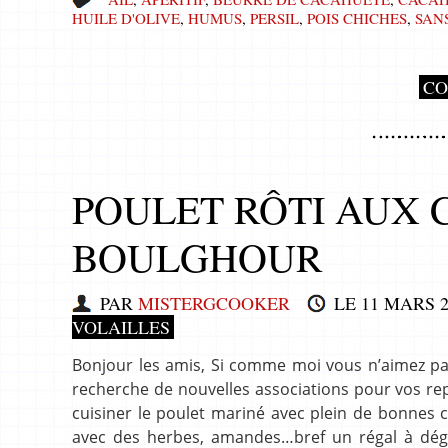
HUILE D'OLIVE
,
HUMUS
,
PERSIL
,
POIS CHICHES
,
SAN
CO
POULET RÔTI AUX C
BOULGHOUR
PAR
MISTERGCOOKER
LE
11 MARS 2
VOLAILLES
Bonjour les amis, Si comme moi vous n’aimez pa
recherche de nouvelles associations pour vos re
cuisiner le poulet mariné avec plein de bonnes 
avec des herbes, amandes…bref un régal à dégu