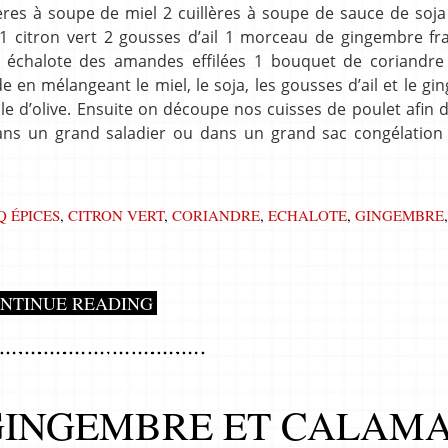
lères à soupe de miel 2 cuillères à soupe de sauce de soj
1 citron vert 2 gousses d’ail 1 morceau de gingembre fra
 1 échalote des amandes effilées 1 bouquet de coriandre 
 en mélangeant le miel, le soja, les gousses d’ail et le g
ile d’olive. Ensuite on découpe nos cuisses de poulet afin d
ns un grand saladier ou dans un grand sac congélation 
Q ÉPICES
,
CITRON VERT
,
CORIANDRE
,
ECHALOTE
,
GINGEMBRE
NTINUE READING
 GINGEMBRE ET CALAM