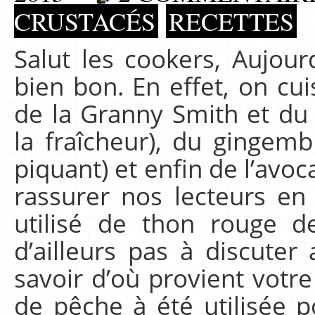
CRUSTACÉS
RECETTES
Salut les cookers, Aujour
bien bon. En effet, on cui
de la Granny Smith et du c
la fraîcheur), du gingemb
piquant) et enfin de l’avoc
rassurer nos lecteurs en 
utilisé de thon rouge d
d’ailleurs pas à discuter
savoir d’où provient votr
de pêche à été utilisée 