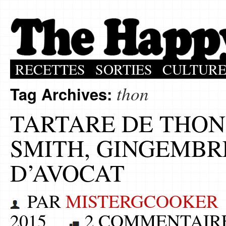
RECETTES
SORTIES
CULTUR
thon
Tag Archives:
TARTARE DE THO
SMITH, GINGEMBR
D’AVOCAT
PAR
MISTERGCOOKER
2015
2 COMMENTAIR