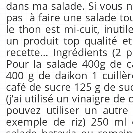
dans ma salade. Si vous n
pas à faire une salade to
le thon est mi-cuit, inutil
un produit top qualité et 
recette… Ingrédients (2 
Pour la salade 400g de ca
400 g de daikon 1 cuillèr
café de sucre 125 g de su
(j’ai utilisé un vinaigre d
pouvez utiliser un autr
exemple de riz) 250 ml 