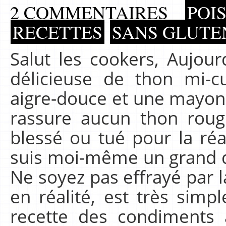
2 COMMENTAIRES
POI
RECETTES
SANS GLUTEN
Salut les cookers, Aujour
délicieuse de thon mi-c
aigre-douce et une mayonn
rassure aucun thon roug
blessé ou tué pour la réal
suis moi-même un grand d
Ne soyez pas effrayé par l
en réalité, est très simpl
recette des condiments a