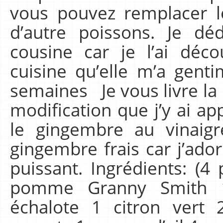
vous pouvez remplacer l
d’autre poissons. Je dé
cousine car je l’ai déc
cuisine qu’elle m’a genti
semaines Je vous livre la r
modification que j’y ai ap
le gingembre au vinaig
gingembre frais car j’ador
puissant. Ingrédients: (
pomme Granny Smith 1
échalote 1 citron vert