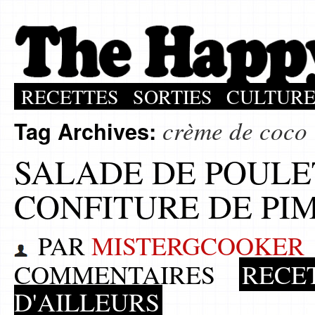
RECETTES
SORTIES
CULTUR
crème de coco
Tag Archives:
SALADE DE POULE
CONFITURE DE PI
PAR
MISTERGCOOKER
COMMENTAIRES
RECE
D'AILLEURS