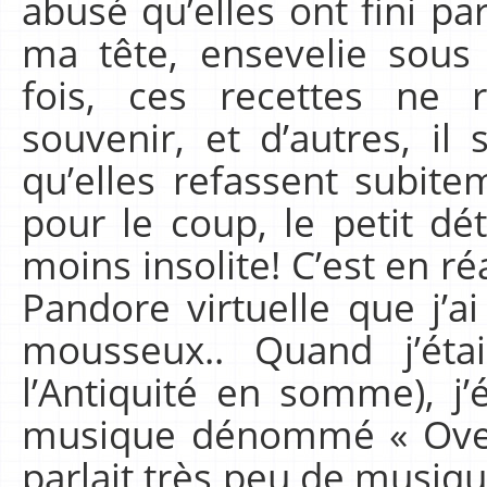
abusé qu’elles ont fini p
ma tête, ensevelie sous 
fois, ces recettes ne
souvenir, et d’autres, il 
qu’elles refassent subite
pour le coup, le petit dé
moins insolite! C’est en r
Pandore virtuelle que j’a
mousseux.. Quand j’éta
l’Antiquité en somme), j
musique dénommé « Over
parlait très peu de musiq