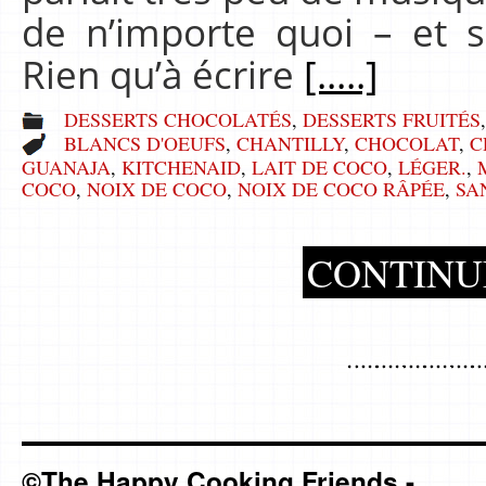
de n’importe quoi – et s
Rien qu’à écrire
[.....]
DESSERTS CHOCOLATÉS
,
DESSERTS FRUITÉS
BLANCS D'OEUFS
,
CHANTILLY
,
CHOCOLAT
,
C
GUANAJA
,
KITCHENAID
,
LAIT DE COCO
,
LÉGER.
,
COCO
,
NOIX DE COCO
,
NOIX DE COCO RÂPÉE
,
SA
CONTINU
©The Happy Cooking Friends -