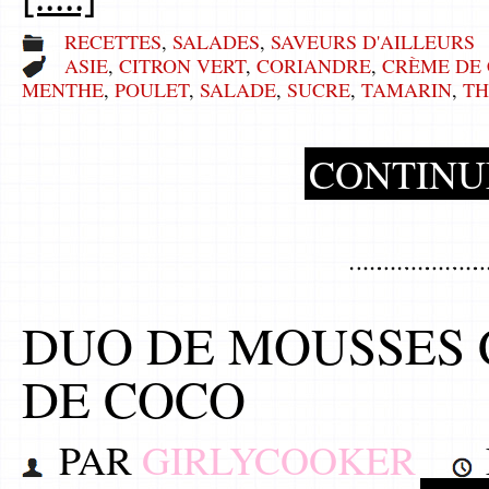
RECETTES
,
SALADES
,
SAVEURS D'AILLEURS
ASIE
,
CITRON VERT
,
CORIANDRE
,
CRÈME DE
MENTHE
,
POULET
,
SALADE
,
SUCRE
,
TAMARIN
,
TH
CONTINU
DUO DE MOUSSES 
DE COCO
PAR
GIRLYCOOKER