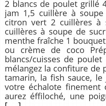
2 blancs de poulet grillé 
jam 1,5 cuillère à soupe
citron vert 2 cuillères 
cuillères à soupe de suc
menthe fraîche 1 bouquet 
ou crème de coco Prépar
blancs/cuisses de poulet
mélangez la confiture de p
tamarin, la fish sauce, le
votre échalote finement 
aurez éffiloché, une poi
[.....]