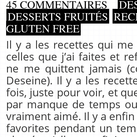
45 COMMENTAIRES
DE
DESSERTS FRUITÉS
REC
GLUTEN FREE
Il y a les recettes qui m
celles que j’ai faites et r
ne me quittent jamais (
Deseine). Il y a les recet
fois, juste pour voir, et 
par manque de temps ou 
vraiment aimé. Il y a enfin
favorites pendant un temp