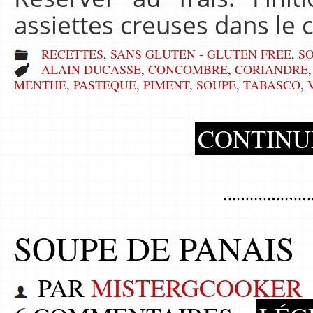
assiettes creuses dans le 
RECETTES
,
SANS GLUTEN - GLUTEN FREE
,
SO
ALAIN DUCASSE
,
CONCOMBRE
,
CORIANDRE
MENTHE
,
PASTEQUE
,
PIMENT
,
SOUPE
,
TABASCO
,
CONTINU
SOUPE DE PANAIS
PAR
MISTERGCOOKER