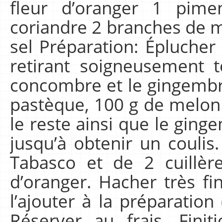
fleur d’oranger 1 pim
coriandre 2 branches de m
sel Préparation: Éplucher
retirant soigneusement t
concombre et le gingembre
pastèque, 100 g de melon
le reste ainsi que le gin
jusqu’à obtenir un coulis
Tabasco et de 2 cuillèr
d’oranger. Hacher très f
l’ajouter à la préparation
Réserver au frais. Fini