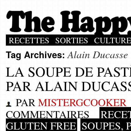
RECETTES
SORTIES
CULTUR
Alain Ducasse
Tag Archives:
LA SOUPE DE PAS
PAR ALAIN DUCAS
PAR
MISTERGCOOKER
COMMENTAIRES
RECE
GLUTEN FREE
SOUPES, 