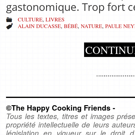
gastonomique. Trop fort c
CULTURE
,
LIVRES
ALAIN DUCASSE
,
BÉBÉ
,
NATURE
,
PAULE NEY
CONTINU
©The Happy Cooking Friends -
Tous les textes, titres et images prése
propriété intellectuelle de leurs auteu
législation en vigueur sur le droit d'