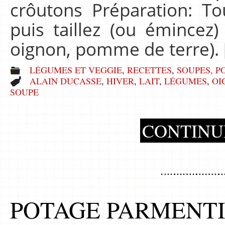
crôutons Préparation: To
puis taillez (ou émincez
oignon, pomme de terre).
LÉGUMES ET VEGGIE
,
RECETTES
,
SOUPES, P
ALAIN DUCASSE
,
HIVER
,
LAIT
,
LÉGUMES
,
OI
SOUPE
CONTINU
POTAGE PARMENT