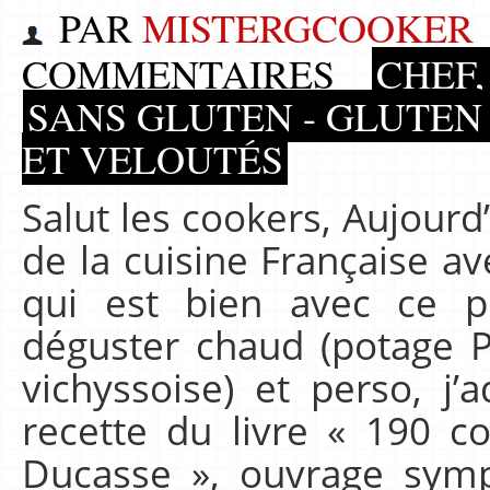
PAR
MISTERGCOOKER
COMMENTAIRES
CHEF,
SANS GLUTEN - GLUTEN
ET VELOUTÉS
Salut les cookers, Aujourd
de la cuisine Française a
qui est bien avec ce p
déguster chaud (potage P
vichyssoise) et perso, j’a
recette du livre « 190 cou
Ducasse », ouvrage sy