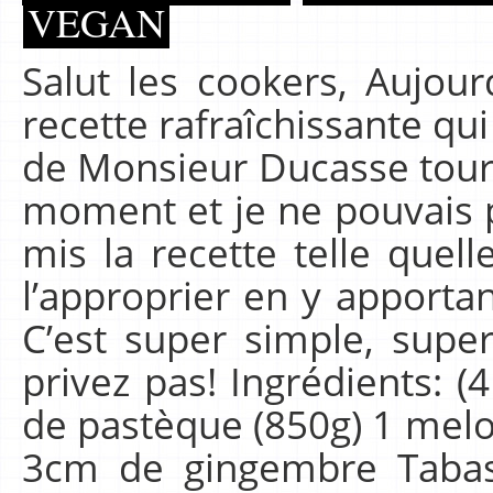
VEGAN
Salut les cookers, Aujou
recette rafraîchissante qui
de Monsieur Ducasse tour
moment et je ne pouvais p
mis la recette telle quel
l’approprier en y apporta
C’est super simple, sup
privez pas! Ingrédients: (
de pastèque (850g) 1 mel
3cm de gingembre Tabas