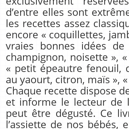
exclusivement réservé
d’entre elles sont extrê
les recettes assez classi
encore « coquillettes, jam
vraies bonnes idées de
champignon, noisette », «
« petit épeautre fenouil, 
au yaourt, citron, maïs »,
Chaque recette dispose d
et informe le lecteur de l
peut être dégusté. Ce liv
l’assiette de nos bébés, 