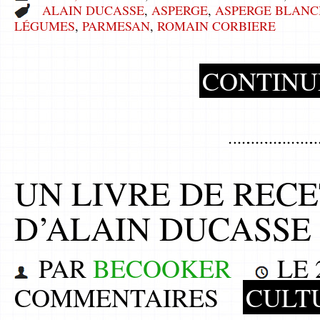
ALAIN DUCASSE
,
ASPERGE
,
ASPERGE BLANC
LÉGUMES
,
PARMESAN
,
ROMAIN CORBIERE
CONTINU
UN LIVRE DE REC
D’ALAIN DUCASSE
PAR
BECOOKER
LE
COMMENTAIRES
CULT