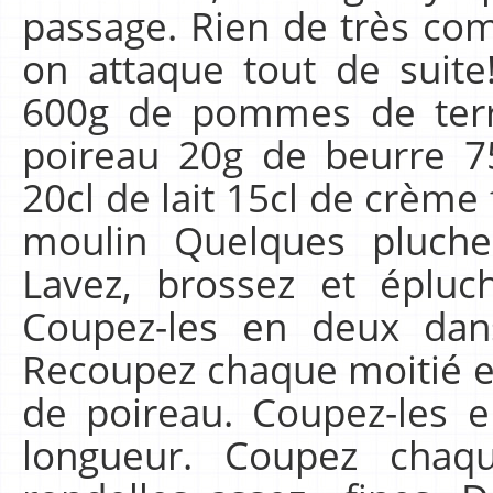
passage. Rien de très com
on attaque tout de suite
600g de pommes de terre
poireau 20g de beurre 75
20cl de lait 15cl de crème 
moulin Quelques pluches
Lavez, brossez et éplu
Coupez-les en deux dan
Recoupez chaque moitié en
de poireau. Coupez-les 
longueur. Coupez chaq