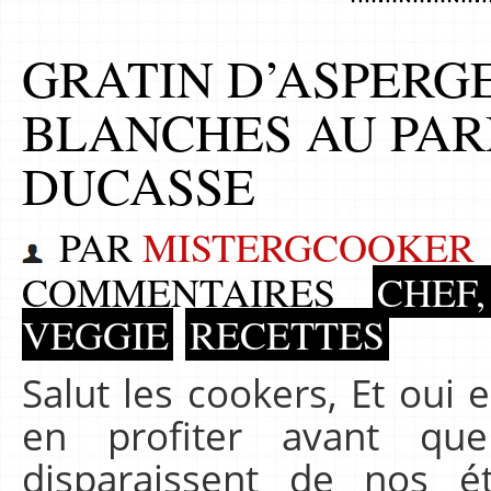
GRATIN D’ASPERGE
BLANCHES AU PA
DUCASSE
PAR
MISTERGCOOKER
COMMENTAIRES
CHEF,
VEGGIE
RECETTES
Salut les cookers, Et oui 
en profiter avant que
disparaissent de nos ét