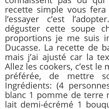
recette simple vous fera
l’essayer c’est l’adopt
déguster cette soupe c
proportions je me suis in
Ducasse. La recette de ba
mais j’ai ajusté car la t
Allez les cookers, c’est le
préférée, de mettre so
Ingrédients: (4 personn
blanc 1 pomme de terre 
lait demi-écrémé 1 bouqu