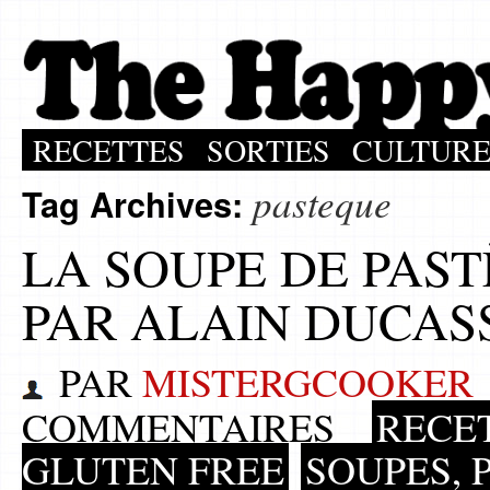
RECETTES
SORTIES
CULTUR
pasteque
Tag Archives:
LA SOUPE DE PAS
PAR ALAIN DUCAS
PAR
MISTERGCOOKER
COMMENTAIRES
RECE
GLUTEN FREE
SOUPES, 