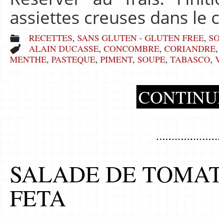
assiettes creuses dans le 
RECETTES
,
SANS GLUTEN - GLUTEN FREE
,
SO
ALAIN DUCASSE
,
CONCOMBRE
,
CORIANDRE
MENTHE
,
PASTEQUE
,
PIMENT
,
SOUPE
,
TABASCO
,
CONTINU
SALADE DE TOMAT
FETA