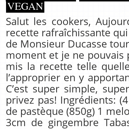
VEGAN
Salut les cookers, Aujou
recette rafraîchissante qui
de Monsieur Ducasse tour
moment et je ne pouvais p
mis la recette telle quel
l’approprier en y apporta
C’est super simple, sup
privez pas! Ingrédients: (
de pastèque (850g) 1 mel
3cm de gingembre Tabas