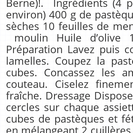
Berne)!. Ingrédients (4 
environ) 400 g de pastèq
sèches 10 feuilles de men
moulin Huile d’olive 1
Préparation Lavez puis c
lamelles. Coupez la pas
cubes. Concassez les 
couteau. Ciselez fineme
fraîche. Dressage Dispos
cercles sur chaque assiet
cubes de pastèques et fét
en mélangeant 2 cuillères 