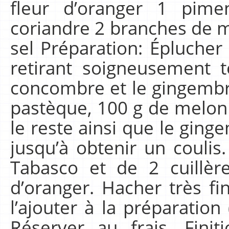
fleur d’oranger 1 pim
coriandre 2 branches de m
sel Préparation: Éplucher
retirant soigneusement t
concombre et le gingembre
pastèque, 100 g de melon
le reste ainsi que le gin
jusqu’à obtenir un coulis
Tabasco et de 2 cuillèr
d’oranger. Hacher très f
l’ajouter à la préparation
Réserver au frais. Fini