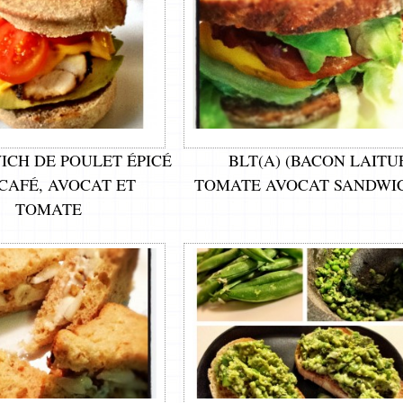
ICH DE POULET ÉPICÉ
BLT(A) (BACON LAITU
CAFÉ, AVOCAT ET
TOMATE AVOCAT SANDWI
TOMATE