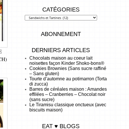
CATÉGORIES
ABONNEMENT
DERNIERS ARTICLES
E
Chocolats maison au coeur lait
CH)
noisettes façon Kinder Shoko-bons®
Cookies Brownies (Sans sucre raffiné
– Sans gluten)
Tourte d’automne au potimarron (Torta
di zucca)
Barres de céréales maison : Amandes
effilées – Cranberries – Chocolat noir
(sans sucre)
Le Tiramisu classique onctueux (avec
biscuits maison)
EAT ♥ BLOGS