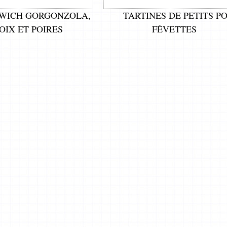
WICH GORGONZOLA,
TARTINES DE PETITS PO
OIX ET POIRES
FÉVETTES