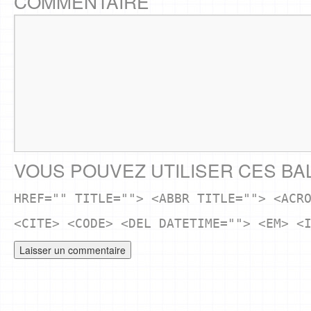
COMMENTAIRE
VOUS POUVEZ UTILISER CES BA
HREF="" TITLE=""> <ABBR TITLE=""> <ACR
<CITE> <CODE> <DEL DATETIME=""> <EM> <