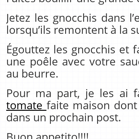
Jetez les gnocchis dans l’e
lorsqu’ils remontent à la s
Égouttez les gnocchis et f
une poêle avec votre sa
au beurre.
Pour ma part, je les ai 
tomate
faite maison dont
dans un prochain post.
Buon appetito!!!!