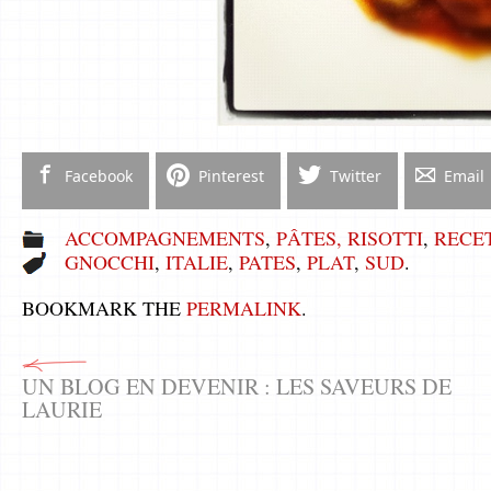
Facebook
Pinterest
Twitter
Email
ACCOMPAGNEMENTS
,
PÂTES, RISOTTI
,
RECE
GNOCCHI
,
ITALIE
,
PATES
,
PLAT
,
SUD
.
BOOKMARK THE
PERMALINK
.
UN BLOG EN DEVENIR : LES SAVEURS DE
LAURIE