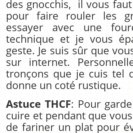
des gnocchis, il vous faut 
pour faire rouler les g
essayer avec une four
technique et je vous épa
geste. Je suis sûr que vo
sur internet. Personnel
tronçons que je cuis tel q
donne un coté rustique.
Astuce THCF
: Pour garde
cuire et pendant que vous 
de fariner un plat pour év