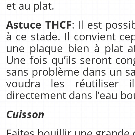
et au plat.
Astuce THCF
: Il est poss
à ce stade. Il convient c
une plaque bien à plat af
Une fois qu’ils seront con
sans problème dans un sa
voudra les réutiliser 
directement dans l’eau bou
Cuisson
Faites bouillir une grande 