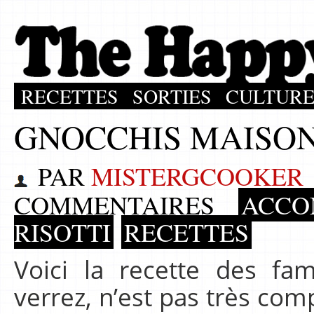
RECETTES
SORTIES
CULTUR
GNOCCHIS MAISO
PAR
MISTERGCOOKER
COMMENTAIRES
ACCO
RISOTTI
RECETTES
Voici la recette des fa
verrez, n’est pas très com