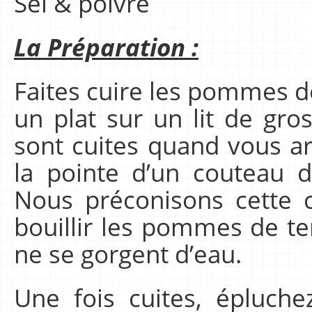
Sel & poivre
La Préparation :
Faites cuire les pommes d
un plat sur un lit de gr
sont cuites quand vous ar
la pointe d’un couteau d
Nous préconisons cette c
bouillir les pommes de ter
ne se gorgent d’eau.
Une fois cuites, épluch