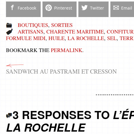
Facebook
Pinterest
Twitter
Email
BOUTIQUES
,
SORTIES
ARTISANS
,
CHARENTE MARITIME
,
CONFITUR
FORMULE MIDI
,
HUILE
,
LA ROCHELLE
,
SEL
,
TERR
BOOKMARK THE
PERMALINK
.
SANDWICH AU PASTRAMI ET CRESSON
3 RESPONSES TO
L’É
LA ROCHELLE