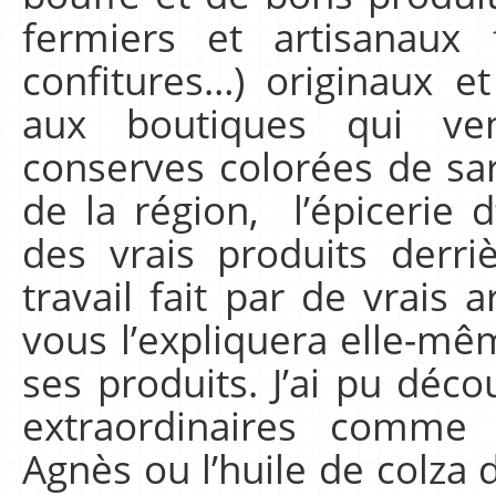
fermiers et artisanaux f
confitures…) originaux e
aux boutiques qui ve
conserves colorées de sar
de la région, l’épicerie
des vrais produits derri
travail fait par de vrais a
vous l’expliquera elle-mê
ses produits. J’ai pu déc
extraordinaires comme 
Agnès ou l’huile de colza 