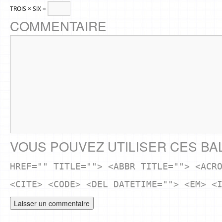
TROIS × SIX =
COMMENTAIRE
VOUS POUVEZ UTILISER CES BA
HREF="" TITLE=""> <ABBR TITLE=""> <ACR
<CITE> <CODE> <DEL DATETIME=""> <EM> <