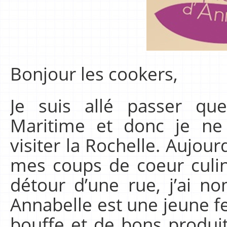
Bonjour les cookers,
Je suis allé passer qu
Maritime et donc je n
visiter la Rochelle. Aujou
mes coups de coeur culin
détour d’une rue, j’ai 
Annabelle est une jeune
bouffe et de bons produi