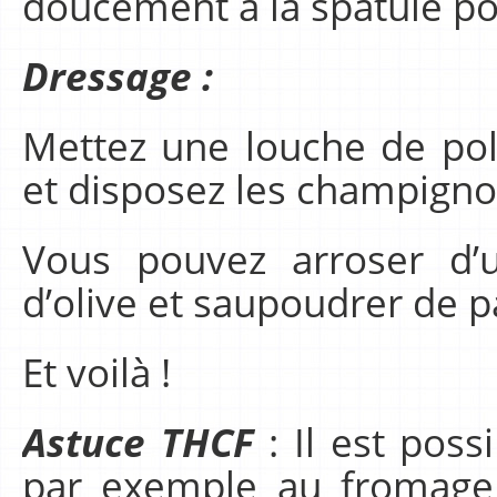
doucement à la spatule po
Dressage :
Mettez une louche de pole
et disposez les champigno
Vous pouvez arroser d’u
d’olive et saupoudrer de 
Et voilà !
Astuce THCF
: Il est pos
par exemple au fromage d