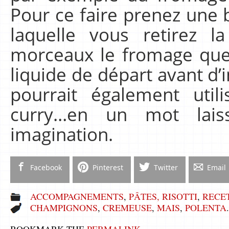
Pour ce faire prenez une 
laquelle vous retirez 
morceaux le fromage que 
liquide de départ avant d’
pourrait également uti
curry…en un mot lais
imagination.
Facebook
Pinterest
Twitter
Email
ACCOMPAGNEMENTS
,
PÂTES, RISOTTI
,
RECE
CHAMPIGNONS
,
CREMEUSE
,
MAIS
,
POLENTA
.