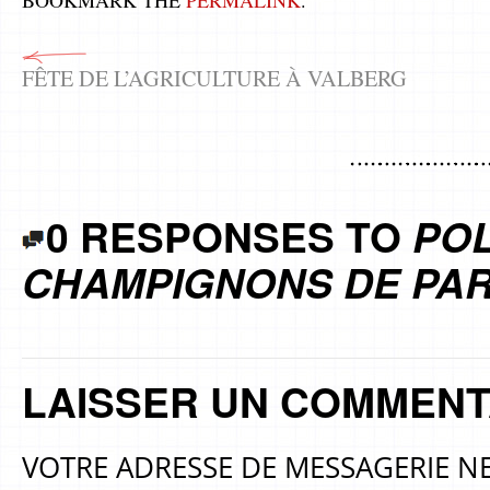
BOOKMARK THE
PERMALINK
.
FÊTE DE L’AGRICULTURE À VALBERG
0 RESPONSES TO
PO
CHAMPIGNONS DE PAR
LAISSER UN COMMENT
VOTRE ADRESSE DE MESSAGERIE NE