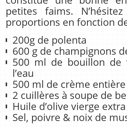
petites faims. N’hésit
proportions en fonction de
200g de polenta
600 g de champignons de
500 ml de bouillon de 
l’eau
500 ml de crème entière
2 cuillères à soupe de b
Huile d’olive vierge extra
Sel, poivre & noix de m