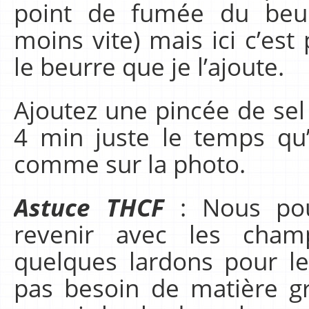
point de fumée du beur
moins vite) mais ici c’es
le beurre que je l’ajoute.
Ajoutez une pincée de sel 
4 min juste le temps qu’
comme sur la photo.
Astuce THCF
: Nous pour
revenir avec les cham
quelques lardons pour l
pas besoin de matière g