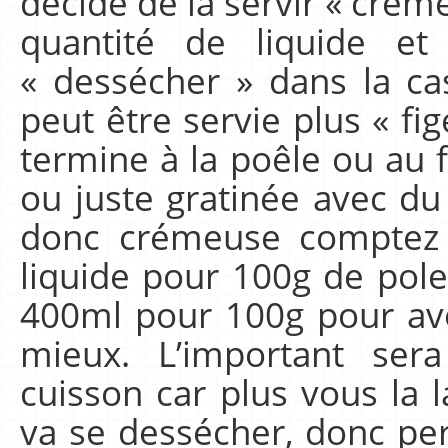
décidé de la servir « crém
quantité de liquide et
« dessécher » dans la cas
peut être servie plus « fi
termine à la poêle ou au
ou juste gratinée avec d
donc crémeuse comptez
liquide pour 100g de pole
400ml pour 100g pour avo
mieux. L’important se
cuisson car plus vous la l
va se dessécher, donc perd