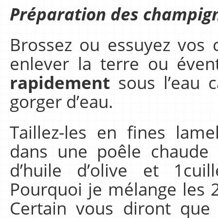
Préparation des champign
Brossez ou essuyez vos 
enlever la terre ou éven
rapidement
sous l’eau c
gorger d’eau.
Taillez-les en fines lame
dans une poêle chaude 
d’huile d’olive et 1cu
Pourquoi je mélange les 
Certain vous diront que