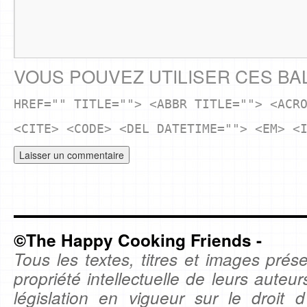
VOUS POUVEZ UTILISER CES BA
HREF="" TITLE=""> <ABBR TITLE=""> <ACR
<CITE> <CODE> <DEL DATETIME=""> <EM> <
©The Happy Cooking Friends -
Tous les textes, titres et images prése
propriété intellectuelle de leurs auteu
législation en vigueur sur le droit d'