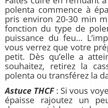
Faites cuire en remuant à 
polenta commence à épai
pris environ 20-30 min m
fonction du type de polen
puissance du feu… L’impor
vous verrez que votre prép
petit. Dès qu’elle a atte
souhaitez, retirez la ca
polenta ou transférez la da
Astuce THCF
: Si vous voy
épaisse rajoutez un pe